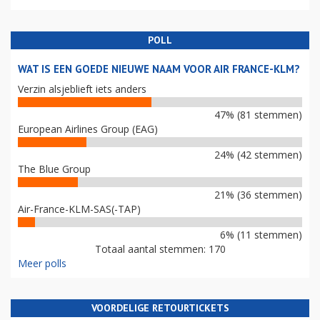
POLL
WAT IS EEN GOEDE NIEUWE NAAM VOOR AIR FRANCE-KLM?
Verzin alsjeblieft iets anders
47% (81 stemmen)
European Airlines Group (EAG)
24% (42 stemmen)
The Blue Group
21% (36 stemmen)
Air-France-KLM-SAS(-TAP)
6% (11 stemmen)
Totaal aantal stemmen: 170
Meer polls
VOORDELIGE RETOURTICKETS