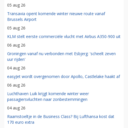
05 aug 26
Transavia opent komende winter nieuwe route vanaf
Brussels Airport
05 aug 26
KLM stelt eerste commerciële vlucht met Airbus A350-900 uit
06 aug 26
Groningen vanaf nu verbonden met Esbjerg: 'scheelt zeven
uur rijden'
04 aug 26
easyJet wordt overgenomen door Apollo, Castlelake haakt af
06 aug 26
Luchthaven Luik krijgt komende winter weer
passagiersvluchten naar zonbestemmingen
04 aug 26
Raamstoeltje in de Business Class? Bij Lufthansa kost dat
170 euro extra