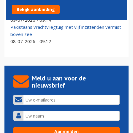
Wrak van gecrasht Boeing 737-vrachtvliegtuig
Bekijk aanbieding
aangetroffen in zee
09-07-2026 - 09:14
Pakistaans vrachtvliegtuig met vijf inzittenden vermist
boven zee
08-07-2026 - 09:12
Meld u aan voor de
nieuwsbrief