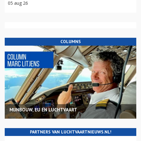
05 aug 26
COLUMNS
MIJNBOUW, EU EN LUCHTVAART
PARTNERS VAN LUCHTVAARTNIEUWS.NL!