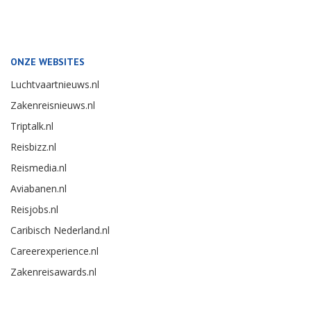
ONZE WEBSITES
Luchtvaartnieuws.nl
Zakenreisnieuws.nl
Triptalk.nl
Reisbizz.nl
Reismedia.nl
Aviabanen.nl
Reisjobs.nl
Caribisch Nederland.nl
Careerexperience.nl
Zakenreisawards.nl