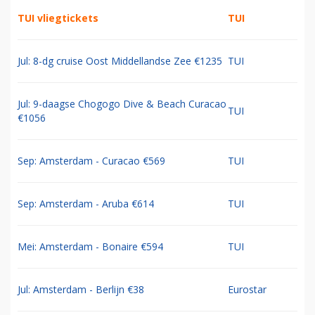
TUI vliegtickets
TUI
Jul: 8-dg cruise Oost Middellandse Zee €1235
TUI
Jul: 9-daagse Chogogo Dive & Beach Curacao
TUI
€1056
Sep: Amsterdam - Curacao €569
TUI
Sep: Amsterdam - Aruba €614
TUI
Mei: Amsterdam - Bonaire €594
TUI
Jul: Amsterdam - Berlijn €38
Eurostar