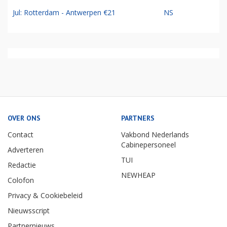
Jul: Rotterdam - Antwerpen €21
NS
OVER ONS
PARTNERS
Contact
Vakbond Nederlands
Cabinepersoneel
Adverteren
TUI
Redactie
NEWHEAP
Colofon
Privacy & Cookiebeleid
Nieuwsscript
Partnernieuws