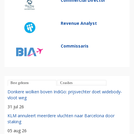
Commercial Director
Revenue Analyst
Commissaris
Best gelezen
Crashes
Donkere wolken boven IndiGo: prijsvechter doet widebody-
vloot weg
31 jul 26
KLM annuleert meerdere vluchten naar Barcelona door
staking
05 aug 26