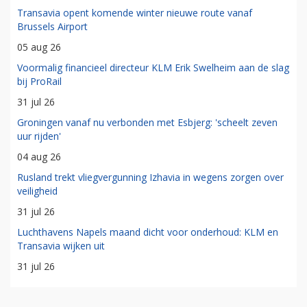
Transavia opent komende winter nieuwe route vanaf
Brussels Airport
05 aug 26
Voormalig financieel directeur KLM Erik Swelheim aan de slag
bij ProRail
31 jul 26
Groningen vanaf nu verbonden met Esbjerg: 'scheelt zeven
uur rijden'
04 aug 26
Rusland trekt vliegvergunning Izhavia in wegens zorgen over
veiligheid
31 jul 26
Luchthavens Napels maand dicht voor onderhoud: KLM en
Transavia wijken uit
31 jul 26