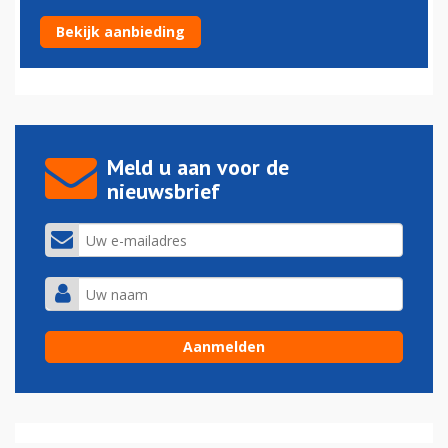
Qantas non-stop van Australië naar Londen
Bekijk aanbieding
11-12-2016 - 10:12
Meld u aan voor de
nieuwsbrief