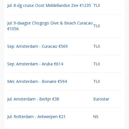
Jul: 8-dg cruise Oost Middellandse Zee €1235
TUI
Jul: 9-daagse Chogogo Dive & Beach Curacao
TUI
€1056
Sep: Amsterdam - Curacao €569
TUI
Sep: Amsterdam - Aruba €614
TUI
Mei: Amsterdam - Bonaire €594
TUI
Jul: Amsterdam - Berlijn €38
Eurostar
Jul: Rotterdam - Antwerpen €21
NS