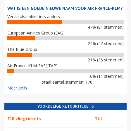
WAT IS EEN GOEDE NIEUWE NAAM VOOR AIR FRANCE-KLM?
Verzin alsjeblieft iets anders
47% (81 stemmen)
European Airlines Group (EAG)
24% (42 stemmen)
The Blue Group
21% (36 stemmen)
Air-France-KLM-SAS(-TAP)
6% (11 stemmen)
Totaal aantal stemmen: 170
Meer polls
VOORDELIGE RETOURTICKETS
TUI vliegtickets
TUI