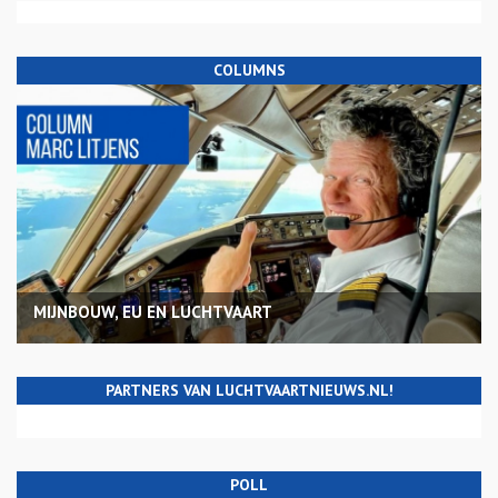
COLUMNS
MIJNBOUW, EU EN LUCHTVAART
PARTNERS VAN LUCHTVAARTNIEUWS.NL!
POLL