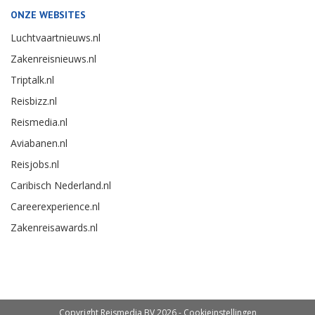
ONZE WEBSITES
Luchtvaartnieuws.nl
Zakenreisnieuws.nl
Triptalk.nl
Reisbizz.nl
Reismedia.nl
Aviabanen.nl
Reisjobs.nl
Caribisch Nederland.nl
Careerexperience.nl
Zakenreisawards.nl
Copyright Reismedia BV 2026 -
Cookieinstellingen