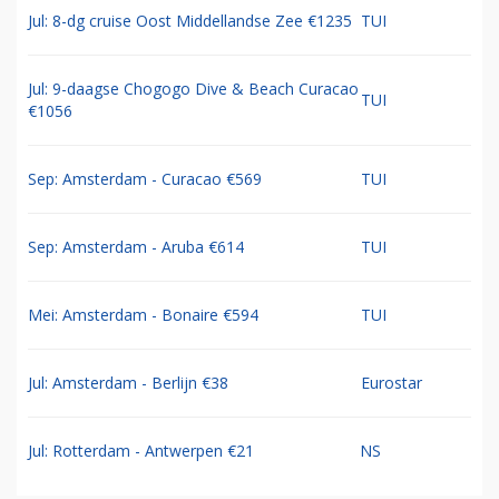
Jul: 8-dg cruise Oost Middellandse Zee €1235
TUI
Jul: 9-daagse Chogogo Dive & Beach Curacao
TUI
€1056
Sep: Amsterdam - Curacao €569
TUI
Sep: Amsterdam - Aruba €614
TUI
Mei: Amsterdam - Bonaire €594
TUI
Jul: Amsterdam - Berlijn €38
Eurostar
Jul: Rotterdam - Antwerpen €21
NS