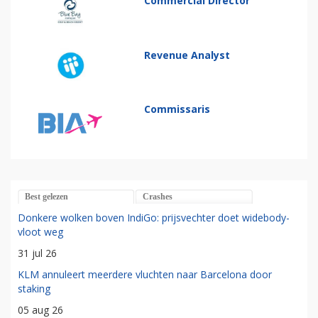
Commercial Director
Revenue Analyst
Commissaris
Best gelezen
Crashes
Donkere wolken boven IndiGo: prijsvechter doet widebody-
vloot weg
31 jul 26
KLM annuleert meerdere vluchten naar Barcelona door
staking
05 aug 26