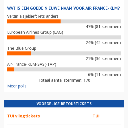
WAT IS EEN GOEDE NIEUWE NAAM VOOR AIR FRANCE-KLM?
Verzin alsjeblieft iets anders
47% (81 stemmen)
European Airlines Group (EAG)
24% (42 stemmen)
The Blue Group
21% (36 stemmen)
Air-France-KLM-SAS(-TAP)
6% (11 stemmen)
Totaal aantal stemmen: 170
Meer polls
VOORDELIGE RETOURTICKETS
TUI vliegtickets
TUI