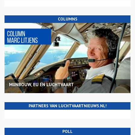
COLUMNS
MIJNBOUW, EU EN LUCHTVAART
PARTNERS VAN LUCHTVAARTNIEUWS.NL!
POLL