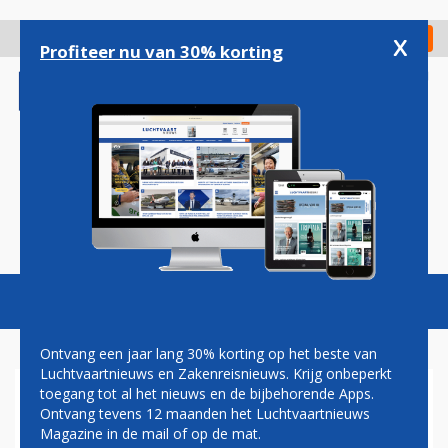
Overslaan
en
x
Digitaal Magazine
Registreer
Check in
naar
Profiteer nu van 30% korting
de
inhoud
gaan
Magazine
Podcasts
Vacatures
Toggl
naviga
Ontvang een jaar lang 30% korting op het beste van
Luchtvaartnieuws en Zakenreisnieuws. Krijg onbeperkt
toegang tot al het nieuws en de bijbehorende Apps.
KLAPBAND
Ontvang tevens 12 maanden het Luchtvaartnieuws
Magazine in de mail of op de mat.