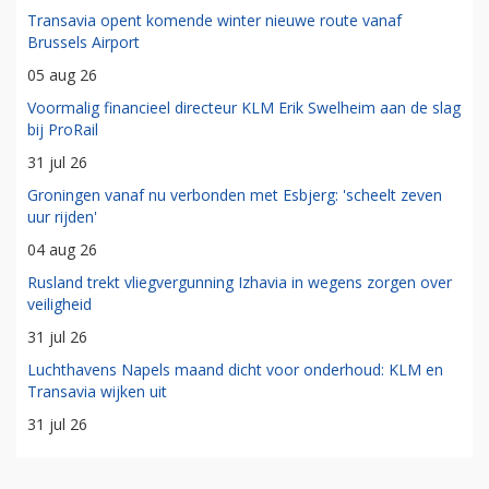
Transavia opent komende winter nieuwe route vanaf
Brussels Airport
05 aug 26
Voormalig financieel directeur KLM Erik Swelheim aan de slag
bij ProRail
31 jul 26
Groningen vanaf nu verbonden met Esbjerg: 'scheelt zeven
uur rijden'
04 aug 26
Rusland trekt vliegvergunning Izhavia in wegens zorgen over
veiligheid
31 jul 26
Luchthavens Napels maand dicht voor onderhoud: KLM en
Transavia wijken uit
31 jul 26