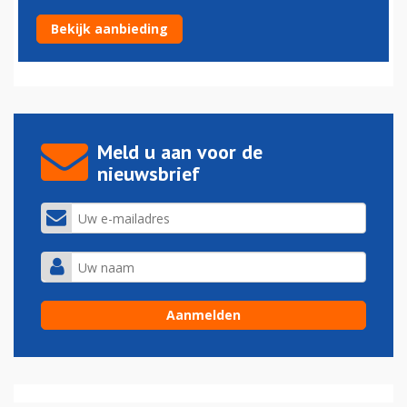
Landingsbaan Tokio Haneda dicht na klapbanden A330
Bekijk aanbieding
18-07-2016 - 16:07
Meld u aan voor de
nieuwsbrief