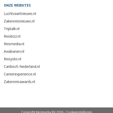
ONZE WEBSITES
Luchtvaartnieuws.nl
Zakenreisnieuws.nl
Triptalk.nl
Reisbizz.nl
Reismedia.nl
Aviabanen.nl
Reisjobs.nl
Caribisch Nederland.nl
Careerexperience.nl
Zakenreisawards.nl
Copyright Reismedia BV 2026 -
Cookieinstellingen