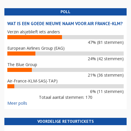
POLL
WAT IS EEN GOEDE NIEUWE NAAM VOOR AIR FRANCE-KLM?
Verzin alsjeblieft iets anders
47% (81 stemmen)
European Airlines Group (EAG)
24% (42 stemmen)
The Blue Group
21% (36 stemmen)
Air-France-KLM-SAS(-TAP)
6% (11 stemmen)
Totaal aantal stemmen: 170
Meer polls
VOORDELIGE RETOURTICKETS