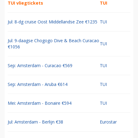
TUI vliegtickets
TUI
Jul: 8-dg cruise Oost Middellandse Zee €1235
TUI
Jul: 9-daagse Chogogo Dive & Beach Curacao
TUI
€1056
Sep: Amsterdam - Curacao €569
TUI
Sep: Amsterdam - Aruba €614
TUI
Mei: Amsterdam - Bonaire €594
TUI
Jul: Amsterdam - Berlijn €38
Eurostar