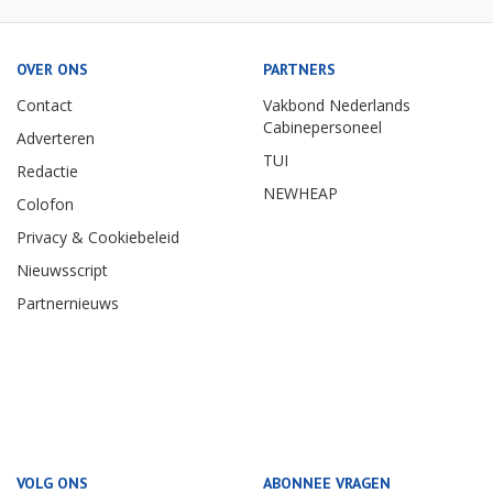
OVER ONS
PARTNERS
Contact
Vakbond Nederlands
Cabinepersoneel
Adverteren
TUI
Redactie
NEWHEAP
Colofon
Privacy & Cookiebeleid
Nieuwsscript
Partnernieuws
VOLG ONS
ABONNEE VRAGEN