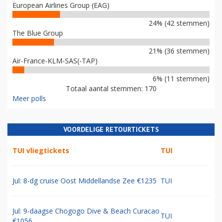
European Airlines Group (EAG)
24% (42 stemmen)
The Blue Group
21% (36 stemmen)
Air-France-KLM-SAS(-TAP)
6% (11 stemmen)
Totaal aantal stemmen: 170
Meer polls
VOORDELIGE RETOURTICKETS
TUI vliegtickets
TUI
Jul: 8-dg cruise Oost Middellandse Zee €1235
TUI
Jul: 9-daagse Chogogo Dive & Beach Curacao
TUI
€1056