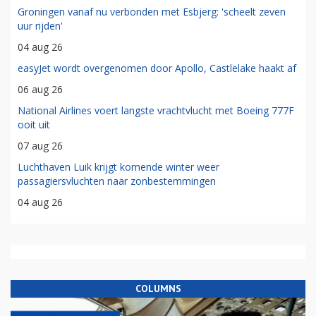
Groningen vanaf nu verbonden met Esbjerg: 'scheelt zeven
uur rijden'
04 aug 26
easyJet wordt overgenomen door Apollo, Castlelake haakt af
06 aug 26
National Airlines voert langste vrachtvlucht met Boeing 777F
ooit uit
07 aug 26
Luchthaven Luik krijgt komende winter weer
passagiersvluchten naar zonbestemmingen
04 aug 26
COLUMNS