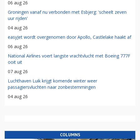
06 aug 26
Groningen vanaf nu verbonden met Esbjerg: 'scheelt zeven
uur rijden'
04 aug 26
easyJet wordt overgenomen door Apollo, Castlelake haakt af
06 aug 26
National Airlines voert langste vrachtvlucht met Boeing 777F
ooit uit
07 aug 26
Luchthaven Luik krijgt komende winter weer
passagiersvluchten naar zonbestemmingen
04 aug 26
COLUMNS