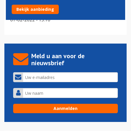
'Lege vluchten om slots te behouden in Nederland niet
Bekijk aanbieding
aan de orde'
01-02-2022 - 13:10
Meld u aan voor de
nieuwsbrief