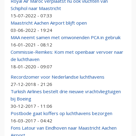
Royal Air Maroc verplaatst nu ook vluchten van
Schiphol naar Maastricht
15-07-2022 - 07:33
Maastricht Aachen Airport blijft open
03-06-2022 - 19:24
MAA neemt samen met omwonenden PCA in gebruik
16-01-2021 - 08:12
Commissie-Remkes: Kom met openbaar vervoer naar
de luchthaven
18-01-2020 - 09:07
Recordzomer voor Nederlandse luchthavens
27-12-2018 - 21:26
Turkish Airlines bestelt drie nieuwe vrachtvliegtuigen
bij Boeing
30-12-2017 - 11:06
Postbode gaat koffers op luchthavens bezorgen
16-03-2017 - 04:42
Fons Latour van Eindhoven naar Maastricht Aachen
Airport