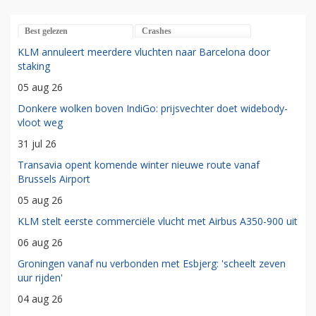
Best gelezen
Crashes
KLM annuleert meerdere vluchten naar Barcelona door
staking
05 aug 26
Donkere wolken boven IndiGo: prijsvechter doet widebody-
vloot weg
31 jul 26
Transavia opent komende winter nieuwe route vanaf
Brussels Airport
05 aug 26
KLM stelt eerste commerciële vlucht met Airbus A350-900 uit
06 aug 26
Groningen vanaf nu verbonden met Esbjerg: 'scheelt zeven
uur rijden'
04 aug 26