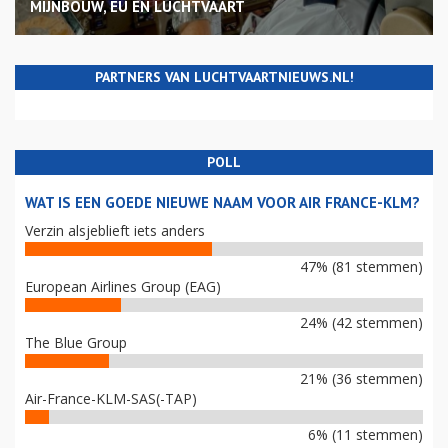
MIJNBOUW, EU EN LUCHTVAART
PARTNERS VAN LUCHTVAARTNIEUWS.NL!
POLL
WAT IS EEN GOEDE NIEUWE NAAM VOOR AIR FRANCE-KLM?
Verzin alsjeblieft iets anders
47% (81 stemmen)
European Airlines Group (EAG)
24% (42 stemmen)
The Blue Group
21% (36 stemmen)
Air-France-KLM-SAS(-TAP)
6% (11 stemmen)