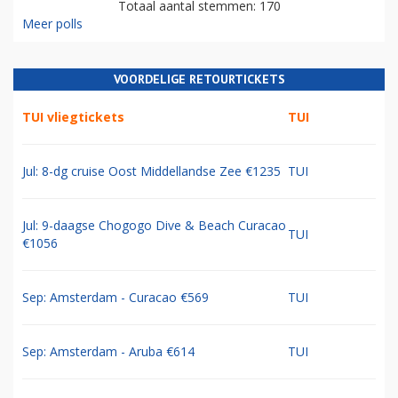
Totaal aantal stemmen: 170
Meer polls
VOORDELIGE RETOURTICKETS
TUI vliegtickets
TUI
Jul: 8-dg cruise Oost Middellandse Zee €1235
TUI
Jul: 9-daagse Chogogo Dive & Beach Curacao
TUI
€1056
Sep: Amsterdam - Curacao €569
TUI
Sep: Amsterdam - Aruba €614
TUI