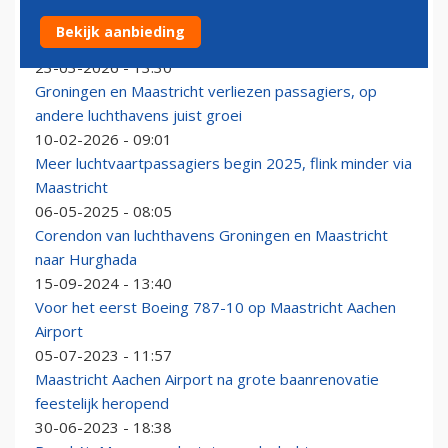
Transavia verhuist halfjaar van Eindhoven naar
Bekijk aanbieding
Maastricht en Weeze
23-03-2026 - 13:30
Groningen en Maastricht verliezen passagiers, op
andere luchthavens juist groei
10-02-2026 - 09:01
Meer luchtvaartpassagiers begin 2025, flink minder via
Maastricht
06-05-2025 - 08:05
Corendon van luchthavens Groningen en Maastricht
naar Hurghada
15-09-2024 - 13:40
Voor het eerst Boeing 787-10 op Maastricht Aachen
Airport
05-07-2023 - 11:57
Maastricht Aachen Airport na grote baanrenovatie
feestelijk heropend
30-06-2023 - 18:38