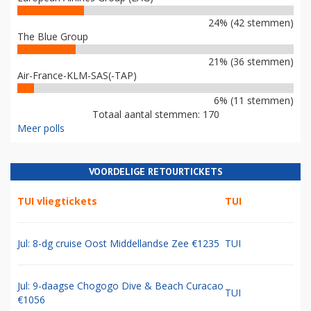
24% (42 stemmen)
The Blue Group
21% (36 stemmen)
Air-France-KLM-SAS(-TAP)
6% (11 stemmen)
Totaal aantal stemmen: 170
Meer polls
VOORDELIGE RETOURTICKETS
TUI vliegtickets
TUI
Jul: 8-dg cruise Oost Middellandse Zee €1235
TUI
Jul: 9-daagse Chogogo Dive & Beach Curacao
TUI
€1056