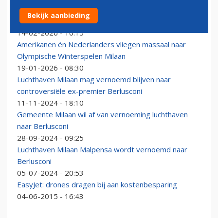
Verbod om te staken tijdens Spelen voor Italiaans
Bekijk aanbieding
luchtvaartpersoneel
14-02-2026 - 10:15
Amerikanen én Nederlanders vliegen massaal naar
Olympische Winterspelen Milaan
19-01-2026 - 08:30
Luchthaven Milaan mag vernoemd blijven naar
controversiële ex-premier Berlusconi
11-11-2024 - 18:10
Gemeente Milaan wil af van vernoeming luchthaven
naar Berlusconi
28-09-2024 - 09:25
Luchthaven Milaan Malpensa wordt vernoemd naar
Berlusconi
05-07-2024 - 20:53
EasyJet: drones dragen bij aan kostenbesparing
04-06-2015 - 16:43