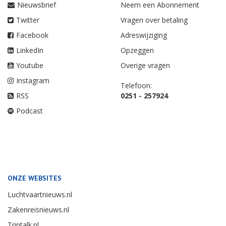
Nieuwsbrief
Neem een Abonnement
Twitter
Vragen over betaling
Facebook
Adreswijziging
LinkedIn
Opzeggen
Youtube
Overige vragen
Instagram
Telefoon:
RSS
0251 - 257924
Podcast
ONZE WEBSITES
Luchtvaartnieuws.nl
Zakenreisnieuws.nl
Triptalk.nl