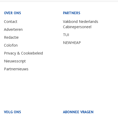
OVER ONS
PARTNERS
Contact
Vakbond Nederlands
Cabinepersoneel
Adverteren
TUI
Redactie
NEWHEAP
Colofon
Privacy & Cookiebeleid
Nieuwsscript
Partnernieuws
VOLG ONS
ABONNEE VRAGEN