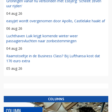
Groningen vanaf nu verbonden met Esbjerg: 'scheelt zeven
uur rijden'
04 aug 26
easyJet wordt overgenomen door Apollo, Castlelake haakt af
06 aug 26
Luchthaven Luik krijgt komende winter weer
passagiersvluchten naar zonbestemmingen
04 aug 26
Raamstoeltje in de Business Class? Bij Lufthansa kost dat
170 euro extra
05 aug 26
COLUMNS