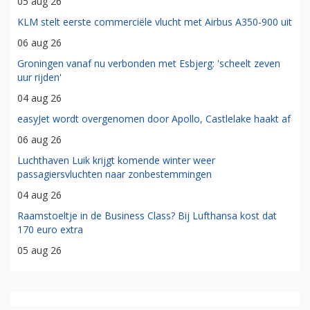
05 aug 26
KLM stelt eerste commerciële vlucht met Airbus A350-900 uit
06 aug 26
Groningen vanaf nu verbonden met Esbjerg: 'scheelt zeven
uur rijden'
04 aug 26
easyJet wordt overgenomen door Apollo, Castlelake haakt af
06 aug 26
Luchthaven Luik krijgt komende winter weer
passagiersvluchten naar zonbestemmingen
04 aug 26
Raamstoeltje in de Business Class? Bij Lufthansa kost dat
170 euro extra
05 aug 26