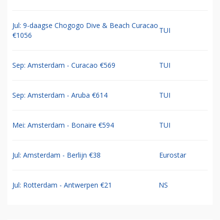
Jul: 9-daagse Chogogo Dive & Beach Curacao
TUI
€1056
Sep: Amsterdam - Curacao €569
TUI
Sep: Amsterdam - Aruba €614
TUI
Mei: Amsterdam - Bonaire €594
TUI
Jul: Amsterdam - Berlijn €38
Eurostar
Jul: Rotterdam - Antwerpen €21
NS