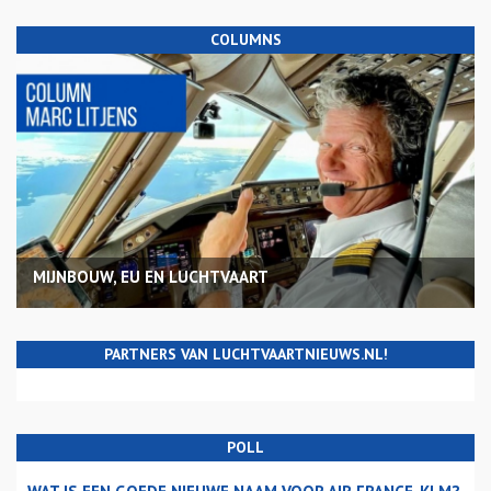
COLUMNS
MIJNBOUW, EU EN LUCHTVAART
PARTNERS VAN LUCHTVAARTNIEUWS.NL!
POLL