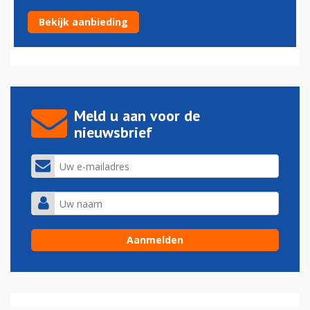
’Moederbedrijf Fokker wil beleggers paaien’
Bekijk aanbieding
11-02-2018 - 14:54
Meld u aan voor de
nieuwsbrief