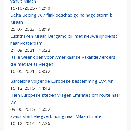
vanuit Milaan
15-10-2025 - 12:10
Delta Boeing 767 flink beschadigd na hagelstorm bij
Milaan
25-07-2023 - 08:19
Luchthaven Milaan Bergamo blij met nieuwe lijndienst
naar Rotterdam
21-09-2021 - 16:22
Italië weer open voor Amerikaanse vakantievierders
die met Delta vliegen
16-05-2021 - 09:32
Barcelona volgende Europese bestemming EVA Air
15-12-2015 - 14:42
'Tien Europese steden vragen Emirates om route naar
VS'
09-06-2015 - 16:52
Swiss start vliegverbinding naar Milaan Linate
10-12-2014 - 17:26