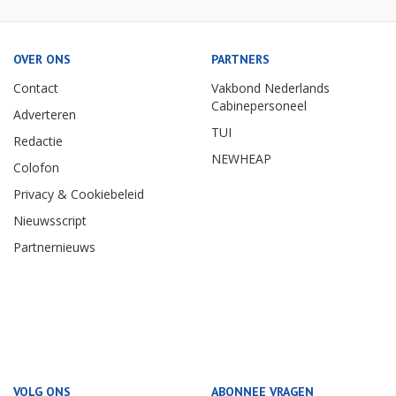
OVER ONS
PARTNERS
Contact
Vakbond Nederlands
Cabinepersoneel
Adverteren
TUI
Redactie
NEWHEAP
Colofon
Privacy & Cookiebeleid
Nieuwsscript
Partnernieuws
VOLG ONS
ABONNEE VRAGEN