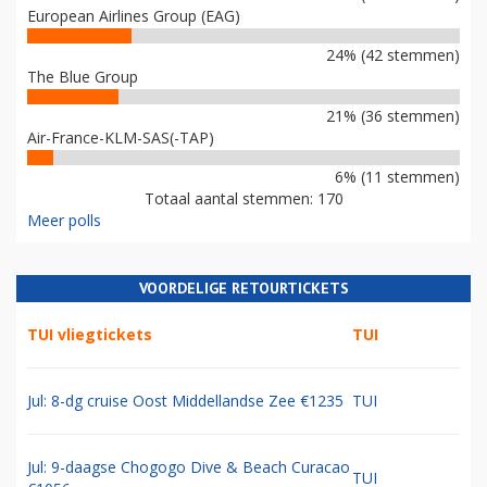
European Airlines Group (EAG)
24% (42 stemmen)
The Blue Group
21% (36 stemmen)
Air-France-KLM-SAS(-TAP)
6% (11 stemmen)
Totaal aantal stemmen: 170
Meer polls
VOORDELIGE RETOURTICKETS
TUI vliegtickets
TUI
Jul: 8-dg cruise Oost Middellandse Zee €1235
TUI
Jul: 9-daagse Chogogo Dive & Beach Curacao
TUI