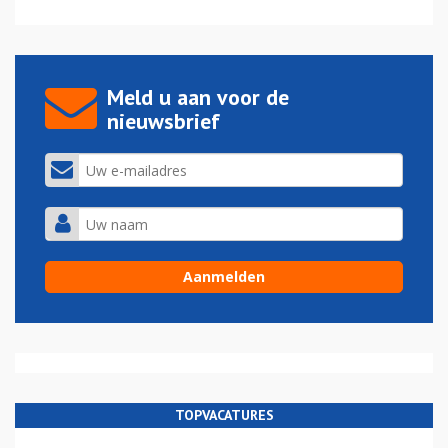
Meld u aan voor de
nieuwsbrief
TOPVACATURES