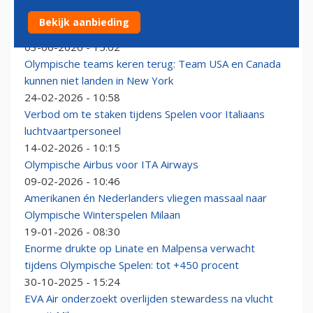
Intercontinentaal vliegen vanaf stadsairport Milaan
Bekijk aanbieding
Linate: maar wel alleen voor Business Class
03-06-2026 - 15:02
Olympische teams keren terug: Team USA en Canada
kunnen niet landen in New York
24-02-2026 - 10:58
Verbod om te staken tijdens Spelen voor Italiaans
luchtvaartpersoneel
14-02-2026 - 10:15
Olympische Airbus voor ITA Airways
09-02-2026 - 10:46
Amerikanen én Nederlanders vliegen massaal naar
Olympische Winterspelen Milaan
19-01-2026 - 08:30
Enorme drukte op Linate en Malpensa verwacht
tijdens Olympische Spelen: tot +450 procent
30-10-2025 - 15:24
EVA Air onderzoekt overlijden stewardess na vlucht