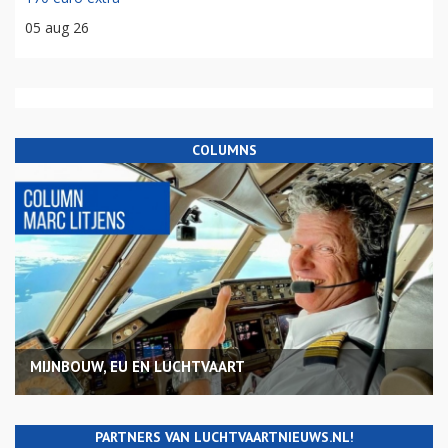
05 aug 26
COLUMNS
MIJNBOUW, EU EN LUCHTVAART
PARTNERS VAN LUCHTVAARTNIEUWS.NL!