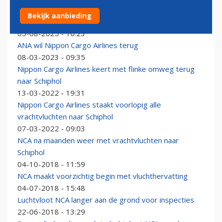
ANA slokt vrachtmaatschappij Nippon Cargo Airlines
Bekijk aanbieding
definitief op
05-08-2025 - 10:23
ANA wil Nippon Cargo Airlines terug
08-03-2023 - 09:35
Nippon Cargo Airlines keert met flinke omweg terug
naar Schiphol
13-03-2022 - 19:31
Nippon Cargo Airlines staakt voorlopig alle
vrachtvluchten naar Schiphol
07-03-2022 - 09:03
NCA na maanden weer met vrachtvluchten naar
Schiphol
04-10-2018 - 11:59
NCA maakt voorzichtig begin met vluchthervatting
04-07-2018 - 15:48
Luchtvloot NCA langer aan de grond voor inspecties
22-06-2018 - 13:29