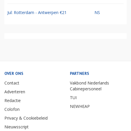
Jul: Rotterdam - Antwerpen €21
NS
OVER ONS
PARTNERS
Contact
Vakbond Nederlands
Cabinepersoneel
Adverteren
TUI
Redactie
NEWHEAP
Colofon
Privacy & Cookiebeleid
Nieuwsscript