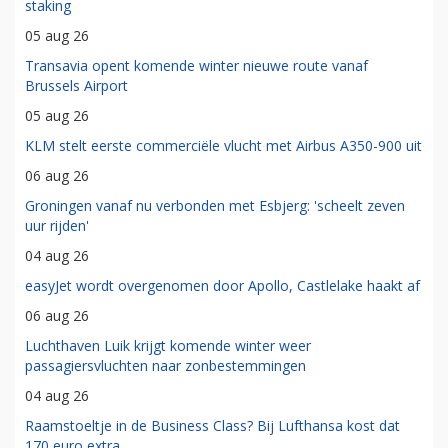
staking
05 aug 26
Transavia opent komende winter nieuwe route vanaf
Brussels Airport
05 aug 26
KLM stelt eerste commerciële vlucht met Airbus A350-900 uit
06 aug 26
Groningen vanaf nu verbonden met Esbjerg: 'scheelt zeven
uur rijden'
04 aug 26
easyJet wordt overgenomen door Apollo, Castlelake haakt af
06 aug 26
Luchthaven Luik krijgt komende winter weer
passagiersvluchten naar zonbestemmingen
04 aug 26
Raamstoeltje in de Business Class? Bij Lufthansa kost dat
170 euro extra