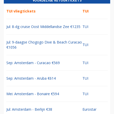
VOORDELIGE RETOURTICKETS
TUI vliegtickets
TUI
Jul: 8-dg cruise Oost Middellandse Zee €1235
TUI
Jul: 9-daagse Chogogo Dive & Beach Curacao
TUI
€1056
Sep: Amsterdam - Curacao €569
TUI
Sep: Amsterdam - Aruba €614
TUI
Mei: Amsterdam - Bonaire €594
TUI
Jul: Amsterdam - Berlijn €38
Eurostar