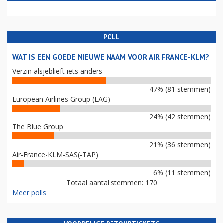
POLL
WAT IS EEN GOEDE NIEUWE NAAM VOOR AIR FRANCE-KLM?
Verzin alsjeblieft iets anders
47% (81 stemmen)
European Airlines Group (EAG)
24% (42 stemmen)
The Blue Group
21% (36 stemmen)
Air-France-KLM-SAS(-TAP)
6% (11 stemmen)
Totaal aantal stemmen: 170
Meer polls