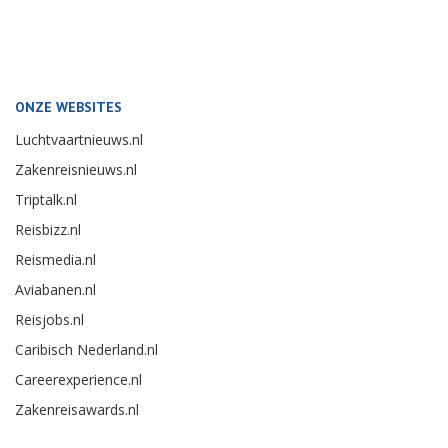
ONZE WEBSITES
Luchtvaartnieuws.nl
Zakenreisnieuws.nl
Triptalk.nl
Reisbizz.nl
Reismedia.nl
Aviabanen.nl
Reisjobs.nl
Caribisch Nederland.nl
Careerexperience.nl
Zakenreisawards.nl