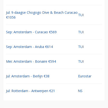
Jul: 9-daagse Chogogo Dive & Beach Curacao
TUI
€1056
Sep: Amsterdam - Curacao €569
TUI
Sep: Amsterdam - Aruba €614
TUI
Mei: Amsterdam - Bonaire €594
TUI
Jul: Amsterdam - Berlijn €38
Eurostar
Jul: Rotterdam - Antwerpen €21
NS