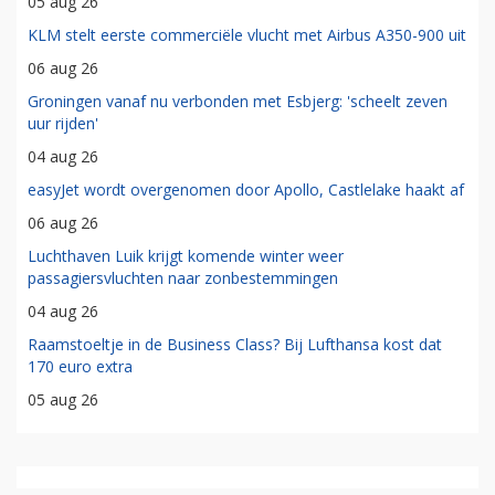
05 aug 26
KLM stelt eerste commerciële vlucht met Airbus A350-900 uit
06 aug 26
Groningen vanaf nu verbonden met Esbjerg: 'scheelt zeven
uur rijden'
04 aug 26
easyJet wordt overgenomen door Apollo, Castlelake haakt af
06 aug 26
Luchthaven Luik krijgt komende winter weer
passagiersvluchten naar zonbestemmingen
04 aug 26
Raamstoeltje in de Business Class? Bij Lufthansa kost dat
170 euro extra
05 aug 26