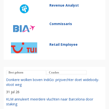
Revenue Analyst
Commissaris
Retail Employee
Best gelezen
Crashes
Donkere wolken boven IndiGo: prijsvechter doet widebody-
vloot weg
31 jul 26
KLM annuleert meerdere vluchten naar Barcelona door
staking