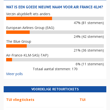
WAT IS EEN GOEDE NIEUWE NAAM VOOR AIR FRANCE-KLM?
Verzin alsjeblieft iets anders
47% (81 stemmen)
European Airlines Group (EAG)
24% (42 stemmen)
The Blue Group
21% (36 stemmen)
Air-France-KLM-SAS(-TAP)
6% (11 stemmen)
Totaal aantal stemmen: 170
Meer polls
VOORDELIGE RETOURTICKETS
TUI vliegtickets
TUI