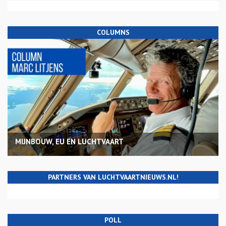
COLUMNS
MIJNBOUW, EU EN LUCHTVAART
PARTNERS VAN LUCHTVAARTNIEUWS.NL!
POLL