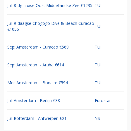
Jul: 8-dg cruise Oost Middellandse Zee €1235
TUI
Jul: 9-daagse Chogogo Dive & Beach Curacao
TUI
€1056
Sep: Amsterdam - Curacao €569
TUI
Sep: Amsterdam - Aruba €614
TUI
Mei: Amsterdam - Bonaire €594
TUI
Jul: Amsterdam - Berlijn €38
Eurostar
Jul: Rotterdam - Antwerpen €21
NS