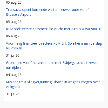
05 aug 26
Transavia opent komende winter nieuwe route vanaf
Brussels Airport
05 aug 26
KLM stelt eerste commerciële vlucht met Airbus A350-900 uit
06 aug 26
Voormalig financieel directeur KLM Erik Swelheim aan de slag
bij ProRail
31 jul 26
Groningen vanaf nu verbonden met Esbjerg: 'scheelt zeven
uur rijden'
04 aug 26
Rusland trekt vliegvergunning Izhavia in wegens zorgen over
veiligheid
31 jul 26