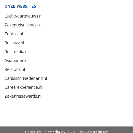
ONZE WEBSITES
Luchtvaartnieuws.nl
Zakenreisnieuws.nl
Triptalk.nl
Reisbizz.nl
Reismedia.nl
Aviabanen.nl
Reisjobs.nl
Caribisch Nederland.nl
Careerexperience.nl
Zakenreisawards.nl
Copyright Reismedia BV 2026 -
Cookieinstellingen