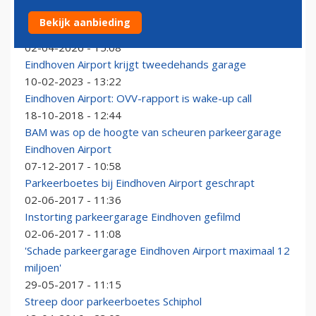
Brussels Airport opent nieuwe parkeergarage op
Bekijk aanbieding
loopafstand van de terminal
02-04-2026 - 15:08
Eindhoven Airport krijgt tweedehands garage
10-02-2023 - 13:22
Eindhoven Airport: OVV-rapport is wake-up call
18-10-2018 - 12:44
BAM was op de hoogte van scheuren parkeergarage
Eindhoven Airport
07-12-2017 - 10:58
Parkeerboetes bij Eindhoven Airport geschrapt
02-06-2017 - 11:36
Instorting parkeergarage Eindhoven gefilmd
02-06-2017 - 11:08
'Schade parkeergarage Eindhoven Airport maximaal 12
miljoen'
29-05-2017 - 11:15
Streep door parkeerboetes Schiphol