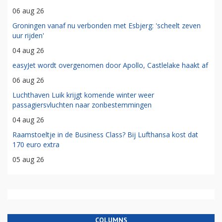
06 aug 26
Groningen vanaf nu verbonden met Esbjerg: 'scheelt zeven
uur rijden'
04 aug 26
easyJet wordt overgenomen door Apollo, Castlelake haakt af
06 aug 26
Luchthaven Luik krijgt komende winter weer
passagiersvluchten naar zonbestemmingen
04 aug 26
Raamstoeltje in de Business Class? Bij Lufthansa kost dat
170 euro extra
05 aug 26
COLUMNS