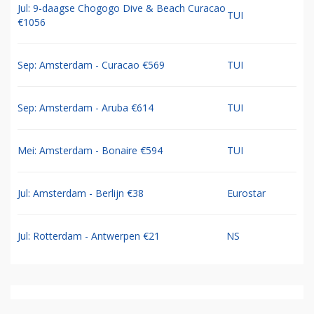
Jul: 9-daagse Chogogo Dive & Beach Curacao
TUI
€1056
Sep: Amsterdam - Curacao €569
TUI
Sep: Amsterdam - Aruba €614
TUI
Mei: Amsterdam - Bonaire €594
TUI
Jul: Amsterdam - Berlijn €38
Eurostar
Jul: Rotterdam - Antwerpen €21
NS