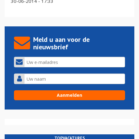
30-06-2014 - 17:33
Meld u aan voor de
nieuwsbrief
TOPVACATURES