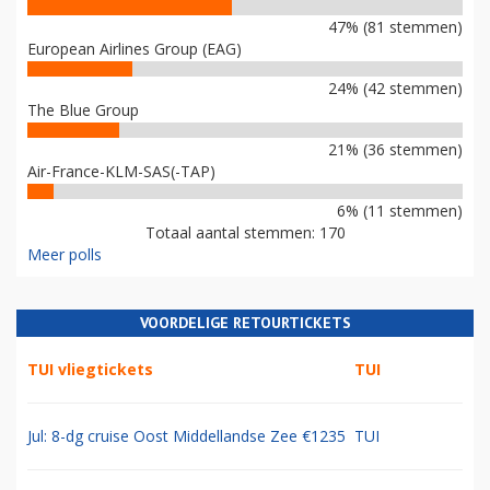
47% (81 stemmen)
European Airlines Group (EAG)
24% (42 stemmen)
The Blue Group
21% (36 stemmen)
Air-France-KLM-SAS(-TAP)
6% (11 stemmen)
Totaal aantal stemmen: 170
Meer polls
VOORDELIGE RETOURTICKETS
TUI vliegtickets
TUI
Jul: 8-dg cruise Oost Middellandse Zee €1235
TUI