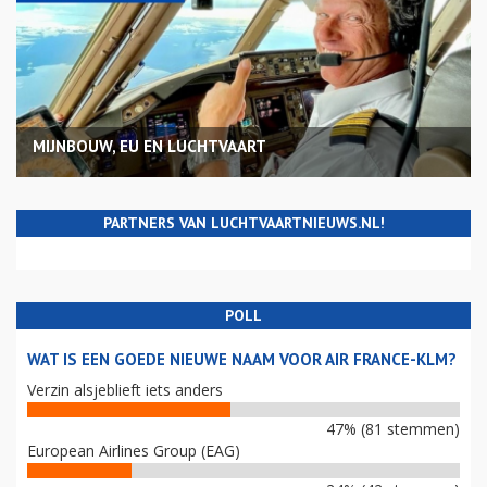
MIJNBOUW, EU EN LUCHTVAART
PARTNERS VAN LUCHTVAARTNIEUWS.NL!
POLL
WAT IS EEN GOEDE NIEUWE NAAM VOOR AIR FRANCE-KLM?
Verzin alsjeblieft iets anders
47% (81 stemmen)
European Airlines Group (EAG)