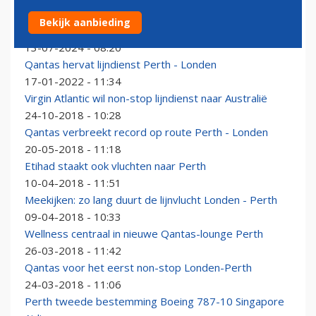
Qantas in Parijs geland na rechtstreekse vlucht vanuit
Bekijk aanbieding
Australië
13-07-2024 - 08:20
Qantas hervat lijndienst Perth - Londen
17-01-2022 - 11:34
Virgin Atlantic wil non-stop lijndienst naar Australië
24-10-2018 - 10:28
Qantas verbreekt record op route Perth - Londen
20-05-2018 - 11:18
Etihad staakt ook vluchten naar Perth
10-04-2018 - 11:51
Meekijken: zo lang duurt de lijnvlucht Londen - Perth
09-04-2018 - 10:33
Wellness centraal in nieuwe Qantas-lounge Perth
26-03-2018 - 11:42
Qantas voor het eerst non-stop Londen-Perth
24-03-2018 - 11:06
Perth tweede bestemming Boeing 787-10 Singapore