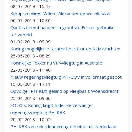
08-07-2019 - 15:47
Kijktip: zo vliegt Willem-Alexander de wereld over
06-07-2019 - 10:30
Qantas neemt aandeel in grootste Fokker-gebruiker
ter wereld
01-02-2019 - 09:09
Koning mogelijk niet achter het stuur op KLM-vluchten
25-05-2018 - 08:29
Koninklijke Fokker nu VIP-vliegtuig in Australië
22-05-2018 - 11:40
Nieuw regeringsvliegtuig PH-GOV in vol ornaat gespot
15-05-2018 - 17:11
Opvolger PH-KBX geland op vliegbasis Woensdrecht
25-04-2018 - 09:06
FOTO's: Koning krijgt tijdelijke vervanger
regeringsvliegtuig PH-KBX
20-02-2018 - 10:52
PH-KBX vertrekt donderdag definitief uit Nederland