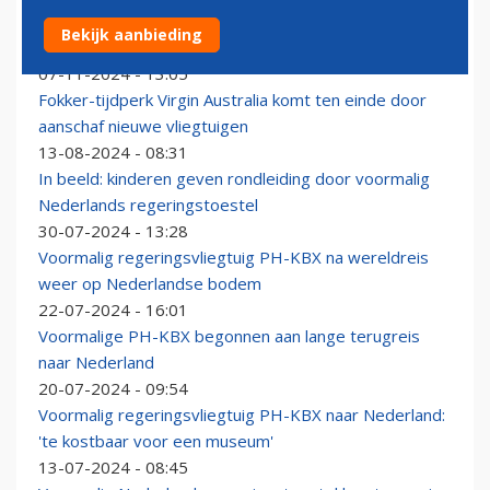
Voormalige PH-KBX verkocht aan Keniaans bedrijf:
Bekijk aanbieding
‘Toestel blijft in huidige staat’
07-11-2024 - 13:05
Fokker-tijdperk Virgin Australia komt ten einde door
aanschaf nieuwe vliegtuigen
13-08-2024 - 08:31
In beeld: kinderen geven rondleiding door voormalig
Nederlands regeringstoestel
30-07-2024 - 13:28
Voormalig regeringsvliegtuig PH-KBX na wereldreis
weer op Nederlandse bodem
22-07-2024 - 16:01
Voormalige PH-KBX begonnen aan lange terugreis
naar Nederland
20-07-2024 - 09:54
Voormalig regeringsvliegtuig PH-KBX naar Nederland:
'te kostbaar voor een museum'
13-07-2024 - 08:45