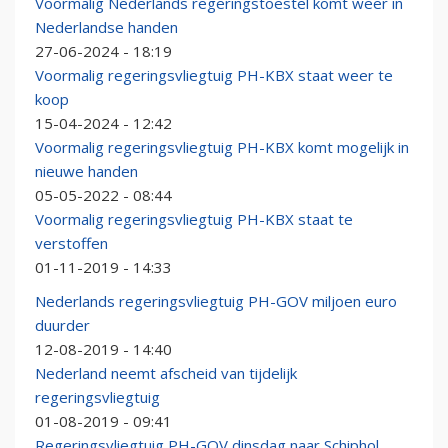
Voormalig Nederlands regeringstoestel komt weer in
Nederlandse handen
27-06-2024 - 18:19
Voormalig regeringsvliegtuig PH-KBX staat weer te
koop
15-04-2024 - 12:42
Voormalig regeringsvliegtuig PH-KBX komt mogelijk in
nieuwe handen
05-05-2022 - 08:44
Voormalig regeringsvliegtuig PH-KBX staat te
verstoffen
01-11-2019 - 14:33
Nederlands regeringsvliegtuig PH-GOV miljoen euro
duurder
12-08-2019 - 14:40
Nederland neemt afscheid van tijdelijk
regeringsvliegtuig
01-08-2019 - 09:41
Regeringsvliegtuig PH-GOV dinsdag naar Schiphol