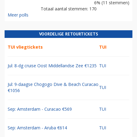
6% (11 stemmen)
Totaal aantal stemmen: 170
Meer polls
VOORDELIGE RETOURTICKETS
TUI vliegtickets
TUI
Jul: 8-dg cruise Oost Middellandse Zee €1235
TUI
Jul: 9-daagse Chogogo Dive & Beach Curacao
TUI
€1056
Sep: Amsterdam - Curacao €569
TUI
Sep: Amsterdam - Aruba €614
TUI