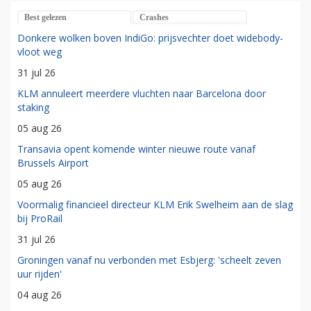
Best gelezen
Crashes
Donkere wolken boven IndiGo: prijsvechter doet widebody-
vloot weg
31 jul 26
KLM annuleert meerdere vluchten naar Barcelona door
staking
05 aug 26
Transavia opent komende winter nieuwe route vanaf
Brussels Airport
05 aug 26
Voormalig financieel directeur KLM Erik Swelheim aan de slag
bij ProRail
31 jul 26
Groningen vanaf nu verbonden met Esbjerg: 'scheelt zeven
uur rijden'
04 aug 26