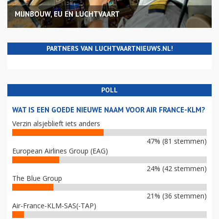
MIJNBOUW, EU EN LUCHTVAART
PARTNERS VAN LUCHTVAARTNIEUWS.NL!
POLL
WAT IS EEN GOEDE NIEUWE NAAM VOOR AIR FRANCE-KLM?
Verzin alsjeblieft iets anders
47% (81 stemmen)
European Airlines Group (EAG)
24% (42 stemmen)
The Blue Group
21% (36 stemmen)
Air-France-KLM-SAS(-TAP)