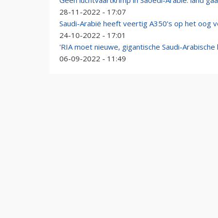
Geen luchtvaartkrimp in Saoedi-Arabië: land g
28-11-2022 - 17:07
Saudi-Arabië heeft veertig A350’s op het oog vo
24-10-2022 - 17:01
'RIA moet nieuwe, gigantische Saudi-Arabische
06-09-2022 - 11:49