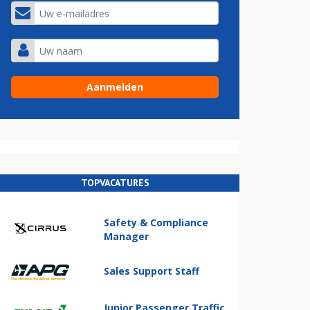
TOPVACATURES
Safety & Compliance
Manager
Sales Support Staff
Junior Passenger Traffic