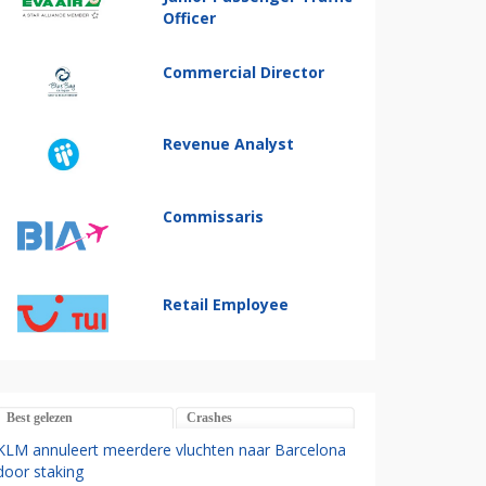
Officer
Commercial Director
Revenue Analyst
Commissaris
Retail Employee
Best gelezen
Crashes
KLM annuleert meerdere vluchten naar Barcelona
door staking