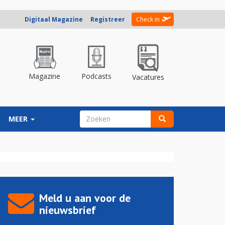
Digitaal Magazine
Registreer
Check in
Magazine
Podcasts
Vacatures
ZOEKVELD
MEER
Zoeken
Meld u aan voor de
nieuwsbrief