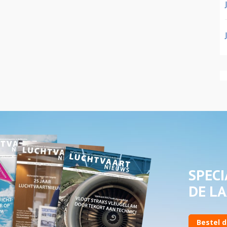
SPECI
DE LA
Bestel d