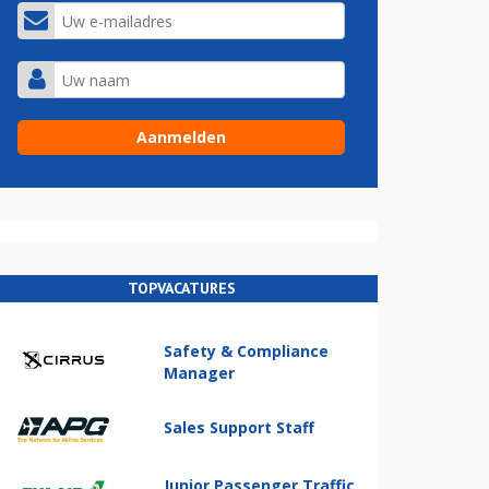
TOPVACATURES
Safety & Compliance
Manager
Sales Support Staff
Junior Passenger Traffic