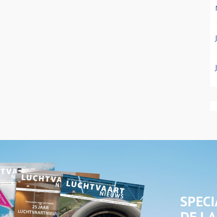
SPECI
DE LA