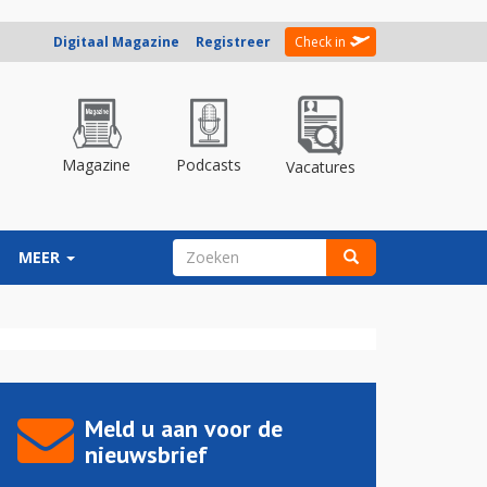
Digitaal Magazine
Registreer
Check in
Magazine
Podcasts
Vacatures
ZOEKVELD
MEER
Zoeken
Meld u aan voor de
nieuwsbrief