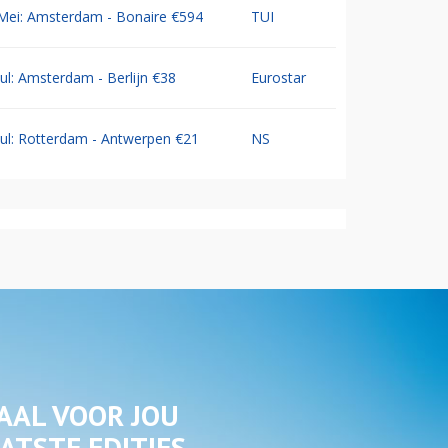
Mei: Amsterdam - Bonaire €594
TUI
Jul: Amsterdam - Berlijn €38
Eurostar
Jul: Rotterdam - Antwerpen €21
NS
AAL VOOR JOU
ATSTE EDITIES