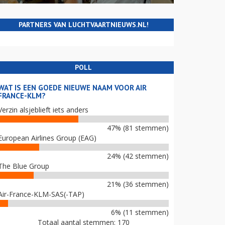
PARTNERS VAN LUCHTVAARTNIEUWS.NL!
POLL
WAT IS EEN GOEDE NIEUWE NAAM VOOR AIR
FRANCE-KLM?
Verzin alsjeblieft iets anders
47% (81 stemmen)
European Airlines Group (EAG)
24% (42 stemmen)
The Blue Group
21% (36 stemmen)
Air-France-KLM-SAS(-TAP)
6% (11 stemmen)
Totaal aantal stemmen: 170