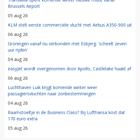
Brussels Airport
05 aug 26
KLM stelt eerste commerciële vlucht met Airbus A350-900 uit
06 aug 26
Groningen vanaf nu verbonden met Esbjerg: 'scheelt zeven
uur rijden'
04 aug 26
easyJet wordt overgenomen door Apollo, Castlelake haakt af
06 aug 26
Luchthaven Luik krijgt komende winter weer
passagiersvluchten naar zonbestemmingen
04 aug 26
Raamstoeltje in de Business Class? Bij Lufthansa kost dat
170 euro extra
05 aug 26