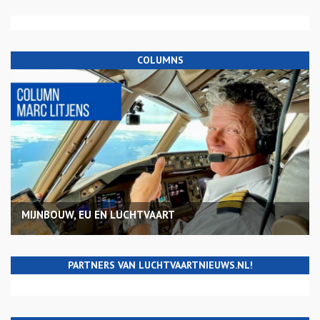
COLUMNS
MIJNBOUW, EU EN LUCHTVAART
PARTNERS VAN LUCHTVAARTNIEUWS.NL!