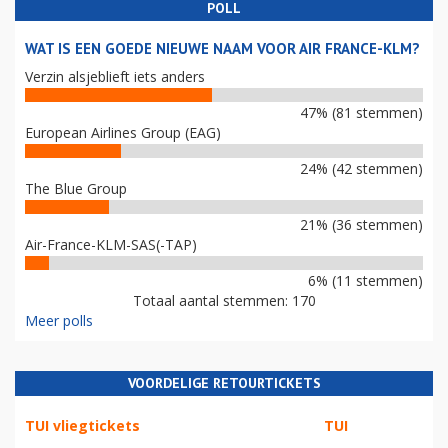
POLL
WAT IS EEN GOEDE NIEUWE NAAM VOOR AIR FRANCE-KLM?
Verzin alsjeblieft iets anders
47% (81 stemmen)
European Airlines Group (EAG)
24% (42 stemmen)
The Blue Group
21% (36 stemmen)
Air-France-KLM-SAS(-TAP)
6% (11 stemmen)
Totaal aantal stemmen: 170
Meer polls
VOORDELIGE RETOURTICKETS
TUI vliegtickets
TUI