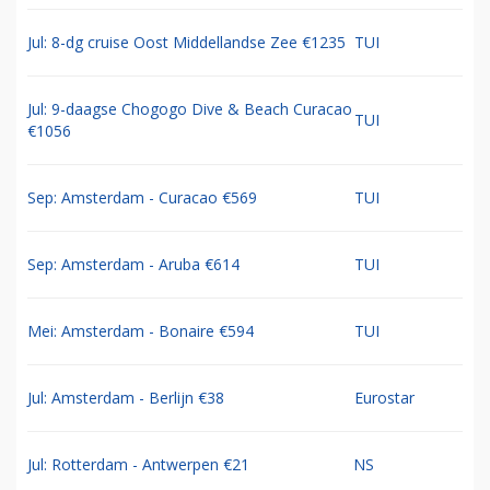
Jul: 8-dg cruise Oost Middellandse Zee €1235
TUI
Jul: 9-daagse Chogogo Dive & Beach Curacao
TUI
€1056
Sep: Amsterdam - Curacao €569
TUI
Sep: Amsterdam - Aruba €614
TUI
Mei: Amsterdam - Bonaire €594
TUI
Jul: Amsterdam - Berlijn €38
Eurostar
Jul: Rotterdam - Antwerpen €21
NS