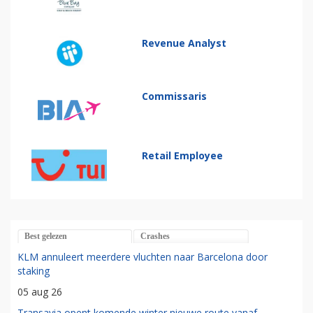
Revenue Analyst
Commissaris
Retail Employee
Best gelezen
Crashes
KLM annuleert meerdere vluchten naar Barcelona door
staking
05 aug 26
Transavia opent komende winter nieuwe route vanaf