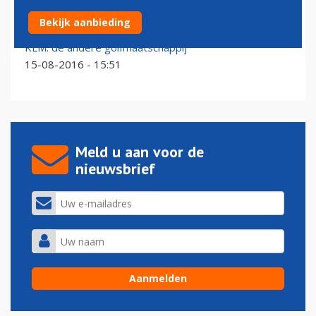
Emirates steekt extra geld in sponsoring Real Madrid
Bekijk aanbieding
10-06-2026 - 07:00
KLM: de andere golfmaatschappij
15-08-2016 - 15:51
Meld u aan voor de
nieuwsbrief