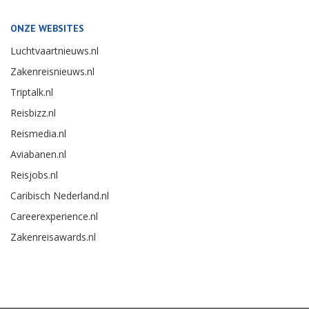
ONZE WEBSITES
Luchtvaartnieuws.nl
Zakenreisnieuws.nl
Triptalk.nl
Reisbizz.nl
Reismedia.nl
Aviabanen.nl
Reisjobs.nl
Caribisch Nederland.nl
Careerexperience.nl
Zakenreisawards.nl