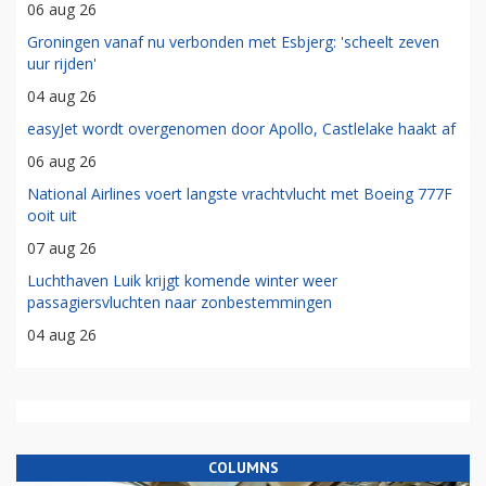
06 aug 26
Groningen vanaf nu verbonden met Esbjerg: 'scheelt zeven
uur rijden'
04 aug 26
easyJet wordt overgenomen door Apollo, Castlelake haakt af
06 aug 26
National Airlines voert langste vrachtvlucht met Boeing 777F
ooit uit
07 aug 26
Luchthaven Luik krijgt komende winter weer
passagiersvluchten naar zonbestemmingen
04 aug 26
COLUMNS