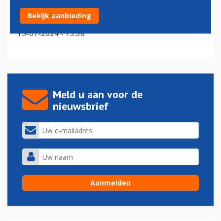
Britse regering benoemt tien ‘luchtvaart-
Bekijk aanbieding
ambassadeurs’
15-01-2024 - 13:38
Meld u aan voor de
nieuwsbrief