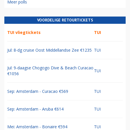
Meer polls
VOORDELIGE RETOURTICKETS
TUI vliegtickets
TUI
Jul: 8-dg cruise Oost Middellandse Zee €1235
TUI
Jul: 9-daagse Chogogo Dive & Beach Curacao
TUI
€1056
Sep: Amsterdam - Curacao €569
TUI
Sep: Amsterdam - Aruba €614
TUI
Mei: Amsterdam - Bonaire €594
TUI