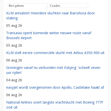
Best gelezen
Crashes
KLM annuleert meerdere vluchten naar Barcelona door
staking
05 aug 26
Transavia opent komende winter nieuwe route vanaf
Brussels Airport
05 aug 26
KLM stelt eerste commerciële vlucht met Airbus A350-900 uit
06 aug 26
Groningen vanaf nu verbonden met Esbjerg: 'scheelt zeven
uur rijden'
04 aug 26
easyJet wordt overgenomen door Apollo, Castlelake haakt af
06 aug 26
National Airlines voert langste vrachtvlucht met Boeing 777F
ooit uit