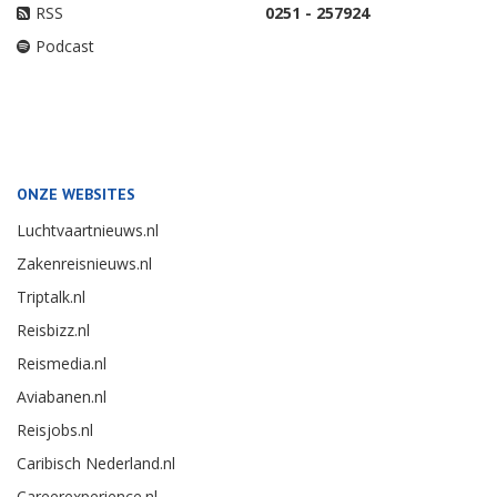
RSS
0251 - 257924
Podcast
ONZE WEBSITES
Luchtvaartnieuws.nl
Zakenreisnieuws.nl
Triptalk.nl
Reisbizz.nl
Reismedia.nl
Aviabanen.nl
Reisjobs.nl
Caribisch Nederland.nl
Careerexperience.nl