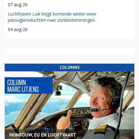
07 aug 26
Luchthaven Luik krijgt komende winter weer
passagiersvluchten naar zonbestemmingen
04 aug 26
COLUMNS
MIJNBOUW, EU EN LUCHTVAART