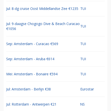
Jul: 8-dg cruise Oost Middellandse Zee €1235
TUI
Jul: 9-daagse Chogogo Dive & Beach Curacao
TUI
€1056
Sep: Amsterdam - Curacao €569
TUI
Sep: Amsterdam - Aruba €614
TUI
Mei: Amsterdam - Bonaire €594
TUI
Jul: Amsterdam - Berlijn €38
Eurostar
Jul: Rotterdam - Antwerpen €21
NS