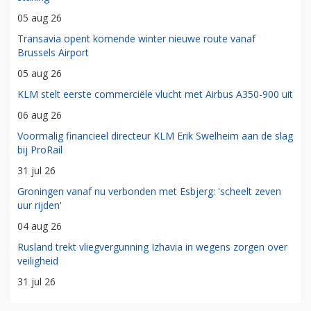
05 aug 26
Transavia opent komende winter nieuwe route vanaf
Brussels Airport
05 aug 26
KLM stelt eerste commerciële vlucht met Airbus A350-900 uit
06 aug 26
Voormalig financieel directeur KLM Erik Swelheim aan de slag
bij ProRail
31 jul 26
Groningen vanaf nu verbonden met Esbjerg: 'scheelt zeven
uur rijden'
04 aug 26
Rusland trekt vliegvergunning Izhavia in wegens zorgen over
veiligheid
31 jul 26