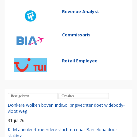
Revenue Analyst
Commissaris
Retail Employee
Best gelezen
Crashes
Donkere wolken boven IndiGo: prijsvechter doet widebody-
vloot weg
31 jul 26
KLM annuleert meerdere vluchten naar Barcelona door
staking