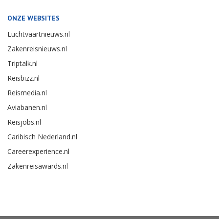
ONZE WEBSITES
Luchtvaartnieuws.nl
Zakenreisnieuws.nl
Triptalk.nl
Reisbizz.nl
Reismedia.nl
Aviabanen.nl
Reisjobs.nl
Caribisch Nederland.nl
Careerexperience.nl
Zakenreisawards.nl