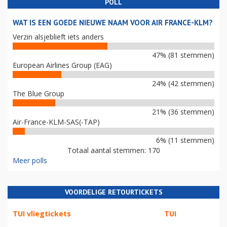
POLL
WAT IS EEN GOEDE NIEUWE NAAM VOOR AIR FRANCE-KLM?
Verzin alsjeblieft iets anders
47% (81 stemmen)
European Airlines Group (EAG)
24% (42 stemmen)
The Blue Group
21% (36 stemmen)
Air-France-KLM-SAS(-TAP)
6% (11 stemmen)
Totaal aantal stemmen: 170
Meer polls
VOORDELIGE RETOURTICKETS
TUI vliegtickets
TUI