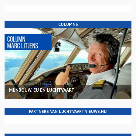
COLUMNS
MIJNBOUW, EU EN LUCHTVAART
PARTNERS VAN LUCHTVAARTNIEUWS.NL!