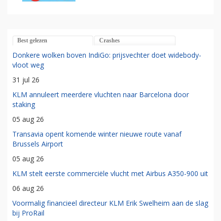
Best gelezen
Crashes
Donkere wolken boven IndiGo: prijsvechter doet widebody-
vloot weg
31 jul 26
KLM annuleert meerdere vluchten naar Barcelona door
staking
05 aug 26
Transavia opent komende winter nieuwe route vanaf
Brussels Airport
05 aug 26
KLM stelt eerste commerciële vlucht met Airbus A350-900 uit
06 aug 26
Voormalig financieel directeur KLM Erik Swelheim aan de slag
bij ProRail