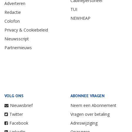
Cabinepersoneel
Adverteren
TUI
Redactie
NEWHEAP
Colofon
Privacy & Cookiebeleid
Nieuwsscript
Partnernieuws
VOLG ONS
ABONNEE VRAGEN
Nieuwsbrief
Neem een Abonnement
Twitter
Vragen over betaling
Facebook
Adreswijziging
LinkedIn
Opzeggen