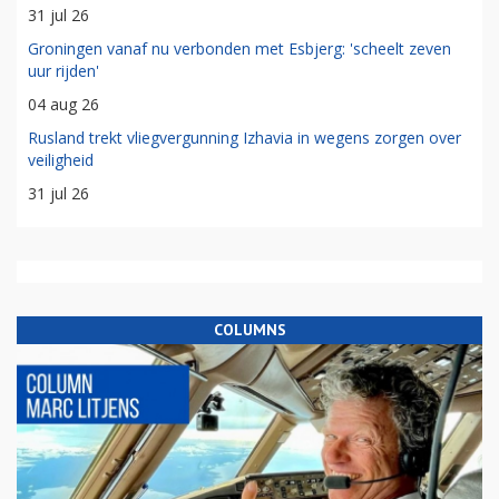
31 jul 26
Groningen vanaf nu verbonden met Esbjerg: 'scheelt zeven
uur rijden'
04 aug 26
Rusland trekt vliegvergunning Izhavia in wegens zorgen over
veiligheid
31 jul 26
COLUMNS