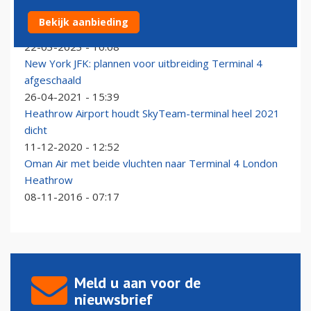
Verwarring rond terugkeer KLM naar Terminal 4 op
Bekijk aanbieding
Londen Heathrow
22-03-2023 - 10:08
New York JFK: plannen voor uitbreiding Terminal 4
afgeschaald
26-04-2021 - 15:39
Heathrow Airport houdt SkyTeam-terminal heel 2021
dicht
11-12-2020 - 12:52
Oman Air met beide vluchten naar Terminal 4 London
Heathrow
08-11-2016 - 07:17
Meld u aan voor de
nieuwsbrief