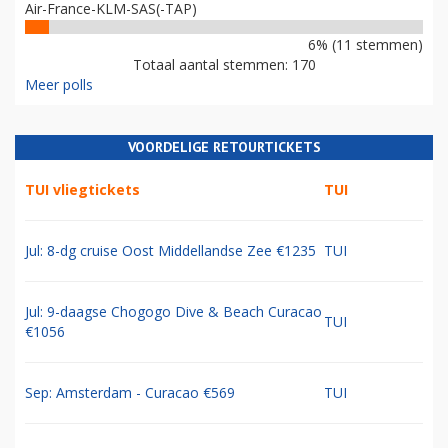
Air-France-KLM-SAS(-TAP)
6% (11 stemmen)
Totaal aantal stemmen: 170
Meer polls
VOORDELIGE RETOURTICKETS
TUI vliegtickets
TUI
Jul: 8-dg cruise Oost Middellandse Zee €1235
TUI
Jul: 9-daagse Chogogo Dive & Beach Curacao
TUI
€1056
Sep: Amsterdam - Curacao €569
TUI