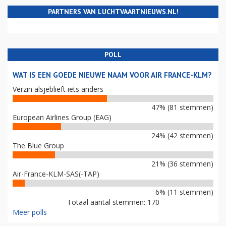
PARTNERS VAN LUCHTVAARTNIEUWS.NL!
POLL
WAT IS EEN GOEDE NIEUWE NAAM VOOR AIR FRANCE-KLM?
Verzin alsjeblieft iets anders
47% (81 stemmen)
European Airlines Group (EAG)
24% (42 stemmen)
The Blue Group
21% (36 stemmen)
Air-France-KLM-SAS(-TAP)
6% (11 stemmen)
Totaal aantal stemmen: 170
Meer polls