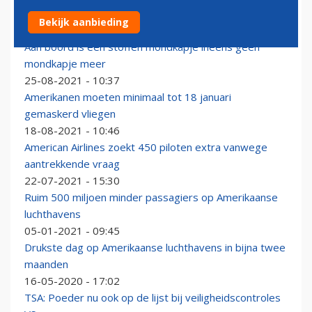
Recordaantal passagiers neemt het vliegtuig in de VS
Bekijk aanbieding
04-07-2023 - 12:36
Aan boord is een stoffen mondkapje ineens geen
mondkapje meer
25-08-2021 - 10:37
Amerikanen moeten minimaal tot 18 januari
gemaskerd vliegen
18-08-2021 - 10:46
American Airlines zoekt 450 piloten extra vanwege
aantrekkende vraag
22-07-2021 - 15:30
Ruim 500 miljoen minder passagiers op Amerikaanse
luchthavens
05-01-2021 - 09:45
Drukste dag op Amerikaanse luchthavens in bijna twee
maanden
16-05-2020 - 17:02
TSA: Poeder nu ook op de lijst bij veiligheidscontroles