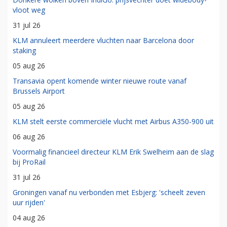
vloot weg
31 jul 26
KLM annuleert meerdere vluchten naar Barcelona door
staking
05 aug 26
Transavia opent komende winter nieuwe route vanaf
Brussels Airport
05 aug 26
KLM stelt eerste commerciële vlucht met Airbus A350-900 uit
06 aug 26
Voormalig financieel directeur KLM Erik Swelheim aan de slag
bij ProRail
31 jul 26
Groningen vanaf nu verbonden met Esbjerg: 'scheelt zeven
uur rijden'
04 aug 26