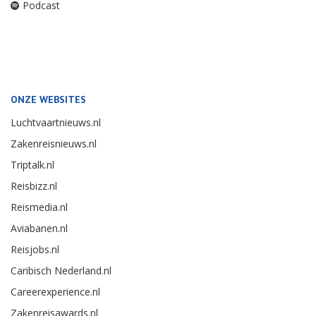
Podcast
ONZE WEBSITES
Luchtvaartnieuws.nl
Zakenreisnieuws.nl
Triptalk.nl
Reisbizz.nl
Reismedia.nl
Aviabanen.nl
Reisjobs.nl
Caribisch Nederland.nl
Careerexperience.nl
Zakenreisawards.nl