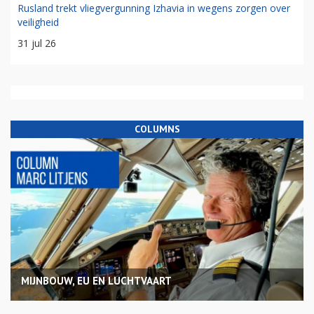
Rusland trekt vliegvergunning Izhavia in wegens zorgen over
veiligheid
31 jul 26
COLUMNS
MIJNBOUW, EU EN LUCHTVAART