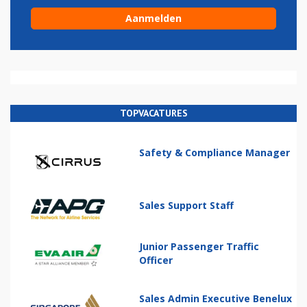
TOPVACATURES
Safety & Compliance Manager
Sales Support Staff
Junior Passenger Traffic
Officer
Sales Admin Executive Benelux