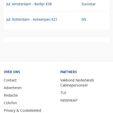
Jul: Amsterdam - Berlijn €38
Eurostar
Jul: Rotterdam - Antwerpen €21
NS
OVER ONS
PARTNERS
Contact
Vakbond Nederlands
Cabinepersoneel
Adverteren
TUI
Redactie
NEWHEAP
Colofon
Privacy & Cookiebeleid