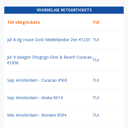
VOORDELIGE RETOURTICKETS
TUI vliegtickets
TUI
Jul: 8-dg cruise Oost Middellandse Zee €1235
TUI
Jul: 9-daagse Chogogo Dive & Beach Curacao
TUI
€1056
Sep: Amsterdam - Curacao €569
TUI
Sep: Amsterdam - Aruba €614
TUI
Mei: Amsterdam - Bonaire €594
TUI