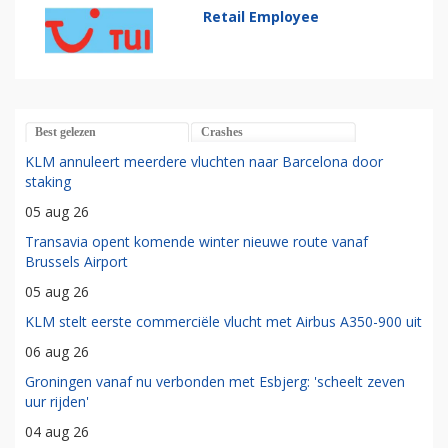
Retail Employee
Best gelezen
Crashes
KLM annuleert meerdere vluchten naar Barcelona door
staking
05 aug 26
Transavia opent komende winter nieuwe route vanaf
Brussels Airport
05 aug 26
KLM stelt eerste commerciële vlucht met Airbus A350-900 uit
06 aug 26
Groningen vanaf nu verbonden met Esbjerg: 'scheelt zeven
uur rijden'
04 aug 26