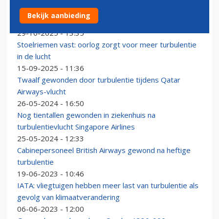
Emirates pakt turbulentie aan met kunstmatige
Bekijk aanbieding
intelligentie
29-10-2025 - 13:35
Stoelriemen vast: oorlog zorgt voor meer turbulentie
in de lucht
15-09-2025 - 11:36
Twaalf gewonden door turbulentie tijdens Qatar
Airways-vlucht
26-05-2024 - 16:50
Nog tientallen gewonden in ziekenhuis na
turbulentievlucht Singapore Airlines
25-05-2024 - 12:33
Cabinepersoneel British Airways gewond na heftige
turbulentie
19-06-2023 - 10:46
IATA: vliegtuigen hebben meer last van turbulentie als
gevolg van klimaatverandering
06-06-2023 - 12:00