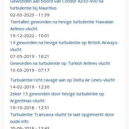
Gewonden aan boord van Condor A330-900 na
turbulentie bij Mauritius
02-03-2023 - 11:39
Tientallen gewonden na hevige turbulentie Hawaiian
Airlines-vlucht
19-12-2022 - 10:01
14 gewonden na hevige turbulentie op British Airways-
vlucht
07-05-2019 - 16:21
Gewonden na turbulentie op Turkish Airlines vlucht
10-03-2019 - 07:17
Turbulentie richt ravage aan op Delta Air Lines-vlucht
14-02-2019 - 12:30
Zeker 15 gewonden door hevige turbulentie op
Argentinas-vlucht
19-10-2018 - 12:51
Turbulentie Transavia-vlucht te laat opgemerkt door
oude info
20-06-2018 - 13:43