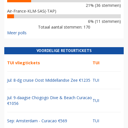
21% (36 stemmen)
Air-France-KLM-SAS(-TAP)
6% (11 stemmen)
Totaal aantal stemmen: 170
Meer polls
VOORDELIGE RETOURTICKETS
TUI vliegtickets
TUI
Jul: 8-dg cruise Oost Middellandse Zee €1235
TUI
Jul: 9-daagse Chogogo Dive & Beach Curacao
TUI
€1056
Sep: Amsterdam - Curacao €569
TUI