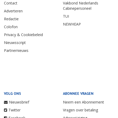
Contact
Vakbond Nederlands
Cabinepersoneel
Adverteren
TUI
Redactie
NEWHEAP
Colofon
Privacy & Cookiebeleid
Nieuwsscript
Partnernieuws
VOLG ONS
ABONNEE VRAGEN
Nieuwsbrief
Neem een Abonnement
Twitter
Vragen over betaling
Facebook
Adreswijziging