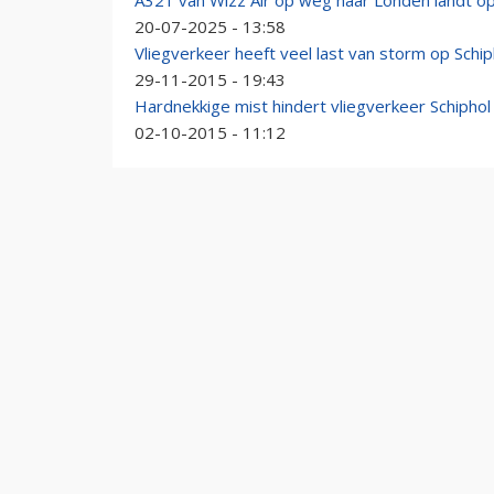
A321 van Wizz Air op weg naar Londen landt op 
20-07-2025 - 13:58
Vliegverkeer heeft veel last van storm op Schip
29-11-2015 - 19:43
Hardnekkige mist hindert vliegverkeer Schiphol
02-10-2015 - 11:12