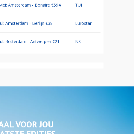
Mei: Amsterdam - Bonaire €594
TUI
Jul: Amsterdam - Berlijn €38
Eurostar
Jul: Rotterdam - Antwerpen €21
NS
AAL VOOR JOU
ATSTE EDITIES