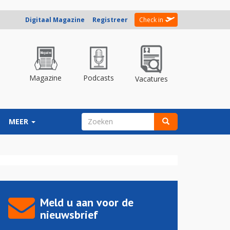
Digitaal Magazine
Registreer
Check in
Magazine
Podcasts
Vacatures
ZOEKVELD
MEER
Zoeken
Meld u aan voor de
nieuwsbrief