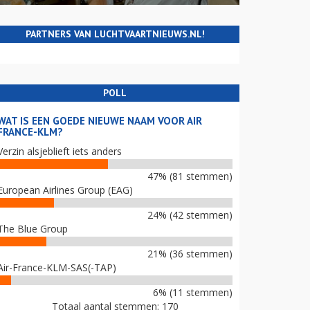
PARTNERS VAN LUCHTVAARTNIEUWS.NL!
POLL
WAT IS EEN GOEDE NIEUWE NAAM VOOR AIR
FRANCE-KLM?
Verzin alsjeblieft iets anders
47% (81 stemmen)
European Airlines Group (EAG)
24% (42 stemmen)
The Blue Group
21% (36 stemmen)
Air-France-KLM-SAS(-TAP)
6% (11 stemmen)
Totaal aantal stemmen: 170