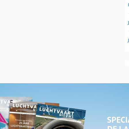
SPECI
DE LA