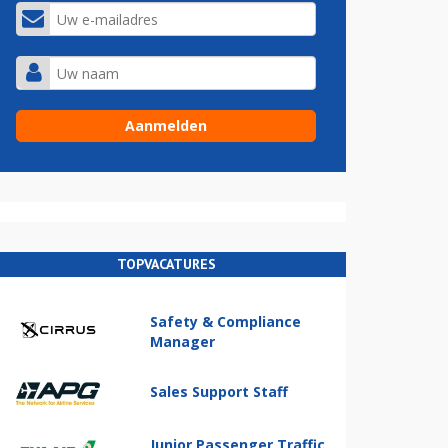
TOPVACATURES
Safety & Compliance
Manager
Sales Support Staff
Junior Passenger Traffic