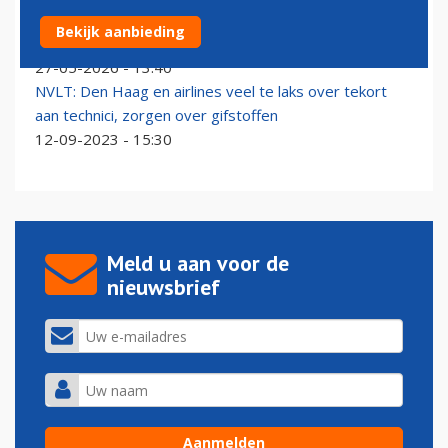
Zorgen over toename zelfstandige vliegtuigtechnici in
Bekijk aanbieding
Nederland
27-05-2026 - 13:40
NVLT: Den Haag en airlines veel te laks over tekort
aan technici, zorgen over gifstoffen
12-09-2023 - 15:30
Meld u aan voor de
nieuwsbrief