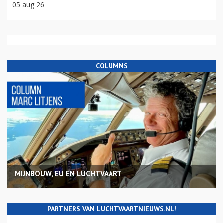
05 aug 26
COLUMNS
MIJNBOUW, EU EN LUCHTVAART
PARTNERS VAN LUCHTVAARTNIEUWS.NL!