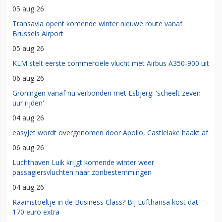
05 aug 26
Transavia opent komende winter nieuwe route vanaf
Brussels Airport
05 aug 26
KLM stelt eerste commerciële vlucht met Airbus A350-900 uit
06 aug 26
Groningen vanaf nu verbonden met Esbjerg: 'scheelt zeven
uur rijden'
04 aug 26
easyJet wordt overgenomen door Apollo, Castlelake haakt af
06 aug 26
Luchthaven Luik krijgt komende winter weer
passagiersvluchten naar zonbestemmingen
04 aug 26
Raamstoeltje in de Business Class? Bij Lufthansa kost dat
170 euro extra