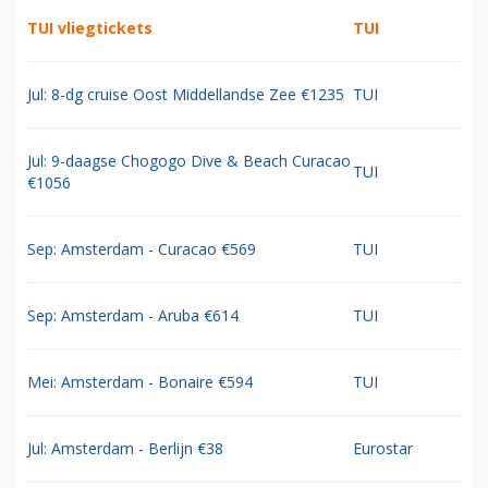
TUI vliegtickets
TUI
Jul: 8-dg cruise Oost Middellandse Zee €1235
TUI
Jul: 9-daagse Chogogo Dive & Beach Curacao
TUI
€1056
Sep: Amsterdam - Curacao €569
TUI
Sep: Amsterdam - Aruba €614
TUI
Mei: Amsterdam - Bonaire €594
TUI
Jul: Amsterdam - Berlijn €38
Eurostar