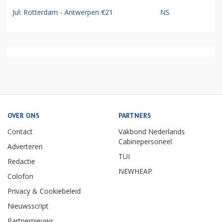
Jul: Rotterdam - Antwerpen €21
NS
OVER ONS
PARTNERS
Contact
Vakbond Nederlands
Cabinepersoneel
Adverteren
TUI
Redactie
NEWHEAP
Colofon
Privacy & Cookiebeleid
Nieuwsscript
Partnernieuws