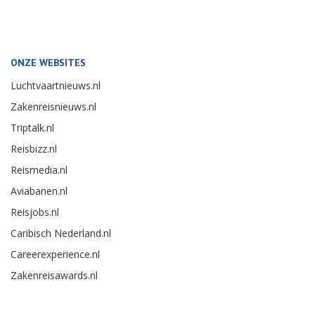
ONZE WEBSITES
Luchtvaartnieuws.nl
Zakenreisnieuws.nl
Triptalk.nl
Reisbizz.nl
Reismedia.nl
Aviabanen.nl
Reisjobs.nl
Caribisch Nederland.nl
Careerexperience.nl
Zakenreisawards.nl