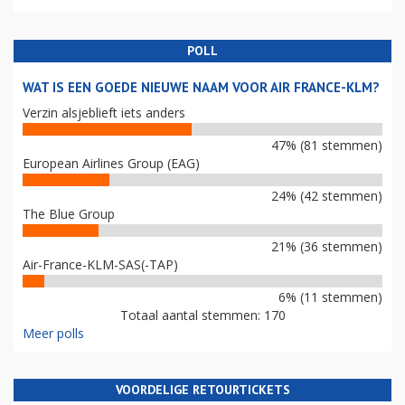
POLL
WAT IS EEN GOEDE NIEUWE NAAM VOOR AIR FRANCE-KLM?
Verzin alsjeblieft iets anders
47% (81 stemmen)
European Airlines Group (EAG)
24% (42 stemmen)
The Blue Group
21% (36 stemmen)
Air-France-KLM-SAS(-TAP)
6% (11 stemmen)
Totaal aantal stemmen: 170
Meer polls
VOORDELIGE RETOURTICKETS