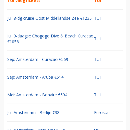
TUI vliegtickets
TUI
Jul: 8-dg cruise Oost Middellandse Zee €1235
TUI
Jul: 9-daagse Chogogo Dive & Beach Curacao
TUI
€1056
Sep: Amsterdam - Curacao €569
TUI
Sep: Amsterdam - Aruba €614
TUI
Mei: Amsterdam - Bonaire €594
TUI
Jul: Amsterdam - Berlijn €38
Eurostar