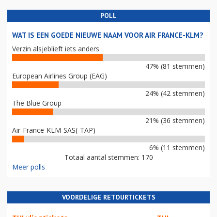
POLL
WAT IS EEN GOEDE NIEUWE NAAM VOOR AIR FRANCE-KLM?
Verzin alsjeblieft iets anders
47% (81 stemmen)
European Airlines Group (EAG)
24% (42 stemmen)
The Blue Group
21% (36 stemmen)
Air-France-KLM-SAS(-TAP)
6% (11 stemmen)
Totaal aantal stemmen: 170
Meer polls
VOORDELIGE RETOURTICKETS