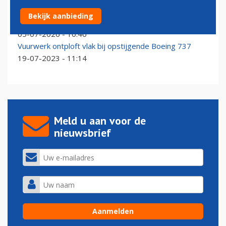
Delta-vliegtuig tijdens landing op 4 juli geraakt door
Bekijk aanbieding
vuurwerk
05-07-2026 - 10:46
Vuurwerk ontploft vlak bij opstijgende Boeing 737
19-07-2023 - 11:14
Meld u aan voor de
nieuwsbrief