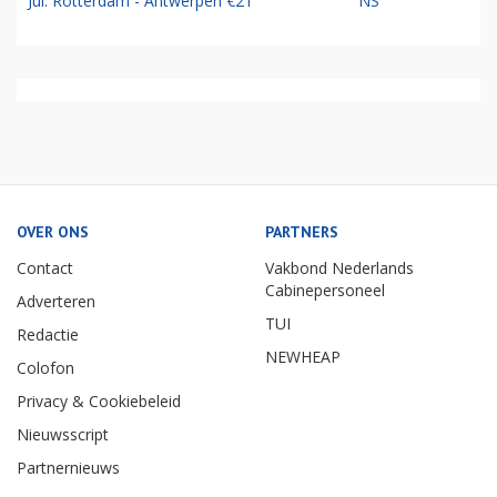
Jul: Rotterdam - Antwerpen €21
NS
OVER ONS
PARTNERS
Contact
Vakbond Nederlands
Cabinepersoneel
Adverteren
TUI
Redactie
NEWHEAP
Colofon
Privacy & Cookiebeleid
Nieuwsscript
Partnernieuws