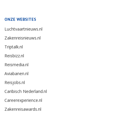
ONZE WEBSITES
Luchtvaartnieuws.nl
Zakenreisnieuws.nl
Triptalk.nl
Reisbizz.nl
Reismedia.nl
Aviabanen.nl
Reisjobs.nl
Caribisch Nederland.nl
Careerexperience.nl
Zakenreisawards.nl