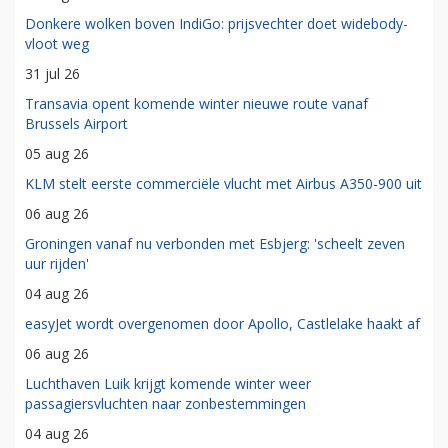
Donkere wolken boven IndiGo: prijsvechter doet widebody-
vloot weg
31 jul 26
Transavia opent komende winter nieuwe route vanaf
Brussels Airport
05 aug 26
KLM stelt eerste commerciële vlucht met Airbus A350-900 uit
06 aug 26
Groningen vanaf nu verbonden met Esbjerg: 'scheelt zeven
uur rijden'
04 aug 26
easyJet wordt overgenomen door Apollo, Castlelake haakt af
06 aug 26
Luchthaven Luik krijgt komende winter weer
passagiersvluchten naar zonbestemmingen
04 aug 26