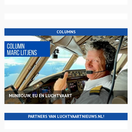
COLUMNS
MIJNBOUW, EU EN LUCHTVAART
PARTNERS VAN LUCHTVAARTNIEUWS.NL!