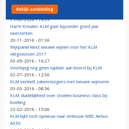
Nieuwe Airbus A350 KLM vliegt voorlopig zonder
Bekijk aanbieding
Business Class-stoelen
15-06-2026 - 14:29
Harm Kreulen: KLM gaat bijzonder goed jaar
neerzetten
20-11-2016 - 01:36
Wijnpanel kiest nieuwe wijnen voor het KLM
vliegseizoen 2017
03-09-2016 - 16:27
Voorlopig nog geen tapbier aan boord bij KLM
02-07-2016 - 12:36
KLM verleidt zakenreizigers met nieuwe wijnserie
03-03-2016 - 08:56
KLM: duidelijkheid over stoelen business class bij
boeking
22-02-2016 - 15:06
KLM kijkt toch opnieuw naar ombouw WBC Airbus
A330