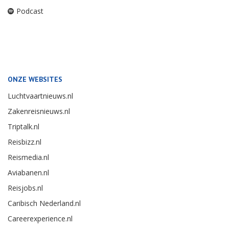
Podcast
ONZE WEBSITES
Luchtvaartnieuws.nl
Zakenreisnieuws.nl
Triptalk.nl
Reisbizz.nl
Reismedia.nl
Aviabanen.nl
Reisjobs.nl
Caribisch Nederland.nl
Careerexperience.nl