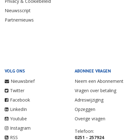
Privacy & Cookiebeleid
Nieuwsscript
Partnernieuws
VOLG ONS
ABONNEE VRAGEN
Nieuwsbrief
Neem een Abonnement
Twitter
Vragen over betaling
Facebook
Adreswijziging
LinkedIn
Opzeggen
Youtube
Overige vragen
Instagram
Telefoon:
RSS
0251 - 257924