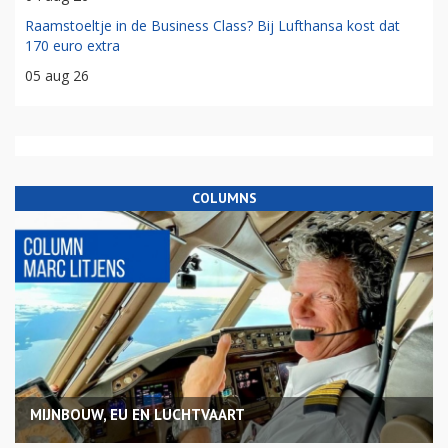
Raamstoeltje in de Business Class? Bij Lufthansa kost dat
170 euro extra
05 aug 26
COLUMNS
MIJNBOUW, EU EN LUCHTVAART