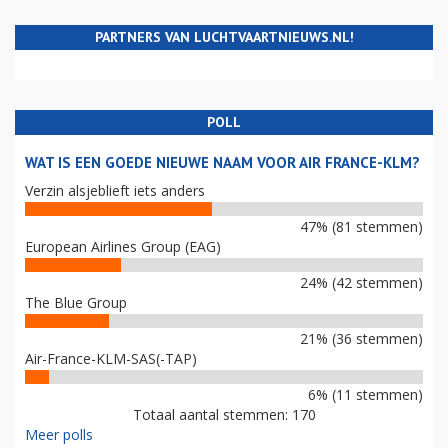
PARTNERS VAN LUCHTVAARTNIEUWS.NL!
POLL
WAT IS EEN GOEDE NIEUWE NAAM VOOR AIR FRANCE-KLM?
Verzin alsjeblieft iets anders
47% (81 stemmen)
European Airlines Group (EAG)
24% (42 stemmen)
The Blue Group
21% (36 stemmen)
Air-France-KLM-SAS(-TAP)
6% (11 stemmen)
Totaal aantal stemmen: 170
Meer polls