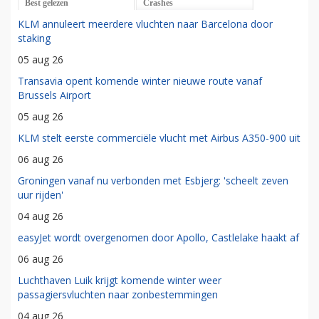
Best gelezen
Crashes
KLM annuleert meerdere vluchten naar Barcelona door
staking
05 aug 26
Transavia opent komende winter nieuwe route vanaf
Brussels Airport
05 aug 26
KLM stelt eerste commerciële vlucht met Airbus A350-900 uit
06 aug 26
Groningen vanaf nu verbonden met Esbjerg: 'scheelt zeven
uur rijden'
04 aug 26
easyJet wordt overgenomen door Apollo, Castlelake haakt af
06 aug 26
Luchthaven Luik krijgt komende winter weer
passagiersvluchten naar zonbestemmingen
04 aug 26