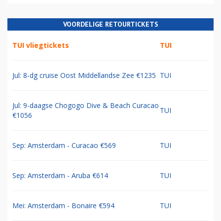
VOORDELIGE RETOURTICKETS
TUI vliegtickets
TUI
Jul: 8-dg cruise Oost Middellandse Zee €1235
TUI
Jul: 9-daagse Chogogo Dive & Beach Curacao
TUI
€1056
Sep: Amsterdam - Curacao €569
TUI
Sep: Amsterdam - Aruba €614
TUI
Mei: Amsterdam - Bonaire €594
TUI