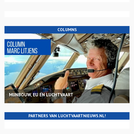
COLUMNS
MIJNBOUW, EU EN LUCHTVAART
PARTNERS VAN LUCHTVAARTNIEUWS.NL!