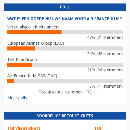
POLL
WAT IS EEN GOEDE NIEUWE NAAM VOOR AIR FRANCE-KLM?
Verzin alsjeblieft iets anders
47% (81 stemmen)
European Airlines Group (EAG)
24% (42 stemmen)
The Blue Group
21% (36 stemmen)
Air-France-KLM-SAS(-TAP)
6% (11 stemmen)
Totaal aantal stemmen: 170
Meer polls
VOORDELIGE RETOURTICKETS
TUI vliegtickets
TUI