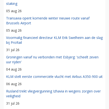
staking
05 aug 26
Transavia opent komende winter nieuwe route vanaf
Brussels Airport
05 aug 26
Voormalig financieel directeur KLM Erik Swelheim aan de slag
bij ProRail
31 jul 26
Groningen vanaf nu verbonden met Esbjerg: 'scheelt zeven
uur rijden'
04 aug 26
KLM stelt eerste commerciële vlucht met Airbus A350-900 uit
06 aug 26
Rusland trekt vliegvergunning Izhavia in wegens zorgen over
veiligheid
31 jul 26