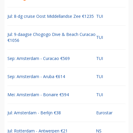
Jul: 8-dg cruise Oost Middellandse Zee €1235
TUI
Jul: 9-daagse Chogogo Dive & Beach Curacao
TUI
€1056
Sep: Amsterdam - Curacao €569
TUI
Sep: Amsterdam - Aruba €614
TUI
Mei: Amsterdam - Bonaire €594
TUI
Jul: Amsterdam - Berlijn €38
Eurostar
Jul: Rotterdam - Antwerpen €21
NS