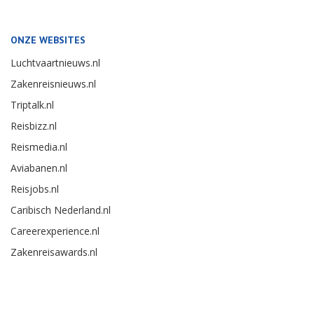
ONZE WEBSITES
Luchtvaartnieuws.nl
Zakenreisnieuws.nl
Triptalk.nl
Reisbizz.nl
Reismedia.nl
Aviabanen.nl
Reisjobs.nl
Caribisch Nederland.nl
Careerexperience.nl
Zakenreisawards.nl