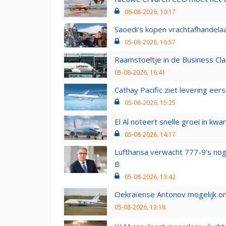
06-08-2026, 10:17
Saoedi’s kopen vrachtafhandelaa
05-08-2026, 16:57
Raamstoeltje in de Business Cla
05-08-2026, 16:41
Cathay Pacific ziet levering ee
05-08-2026, 15:25
El Al noteert snelle groei in k
05-08-2026, 14:17
Lufthansa verwacht 777-9’s nog
B
05-08-2026, 13:42
Oekraïense Antonov mogelijk on
05-08-2026, 13:18