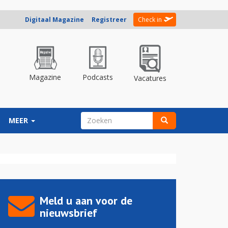
Digitaal Magazine
Registreer
Check in
Magazine
Podcasts
Vacatures
ZOEKVELD
MEER
Zoeken
Meld u aan voor de
nieuwsbrief