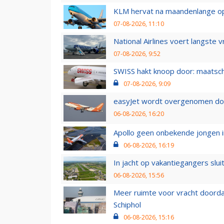
KLM hervat na maandenlange ops
07-08-2026, 11:10
National Airlines voert langste 
07-08-2026, 9:52
SWISS hakt knoop door: maatsc
07-08-2026, 9:09
easyJet wordt overgenomen door
06-08-2026, 16:20
Apollo geen onbekende jongen i
06-08-2026, 16:19
In jacht op vakantiegangers slui
06-08-2026, 15:56
Meer ruimte voor vracht doorda
Schiphol
06-08-2026, 15:16