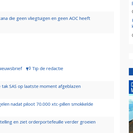
icana die geen vliegtuigen en geen AOC heeft
nieuwsbrief
Tip de redactie
 tak SAS op laatste moment afgeblazen
elen nadat piloot 70.000 xtc-pillen smokkelde
elling en ziet orderportefeuille verder groeien