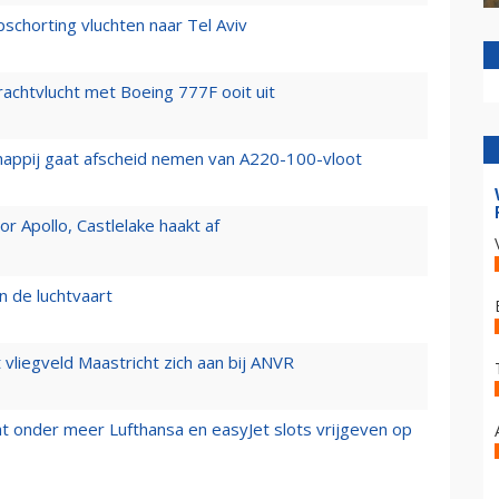
chorting vluchten naar Tel Aviv
vrachtvlucht met Boeing 777F ooit uit
happij gaat afscheid nemen van A220-100-vloot
 Apollo, Castlelake haakt af
n de luchtvaart
t vliegveld Maastricht zich aan bij ANVR
t onder meer Lufthansa en easyJet slots vrijgeven op