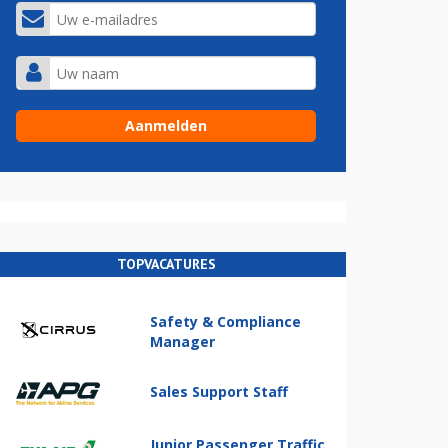
TOPVACATURES
Safety & Compliance
Manager
Sales Support Staff
Junior Passenger Traffic