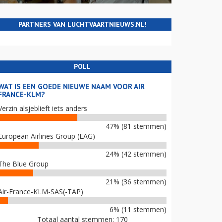
PARTNERS VAN LUCHTVAARTNIEUWS.NL!
POLL
WAT IS EEN GOEDE NIEUWE NAAM VOOR AIR
FRANCE-KLM?
Verzin alsjeblieft iets anders
47% (81 stemmen)
European Airlines Group (EAG)
24% (42 stemmen)
The Blue Group
21% (36 stemmen)
Air-France-KLM-SAS(-TAP)
6% (11 stemmen)
Totaal aantal stemmen: 170