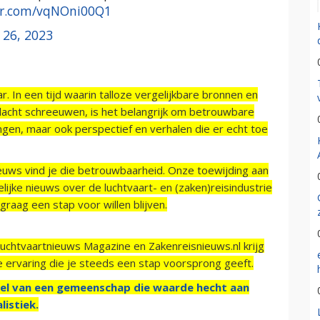
ter.com/vqNOni00Q1
 26, 2023
r. In een tijd waarin talloze vergelijkbare bronnen en
acht schreeuwen, is het belangrijk om betrouwbare
ngen, maar ook perspectief en verhalen die er echt toe
ieuws vind je die betrouwbaarheid. Onze toewijding aan
ijke nieuws over de luchtvaart- en (zaken)reisindustrie
raag een stap voor willen blijven.
Luchtvaartnieuws Magazine en Zakenreisnieuws.nl krijg
e ervaring die je steeds een stap voorsprong geeft.
el van een gemeenschap die waarde hecht aan
listiek.