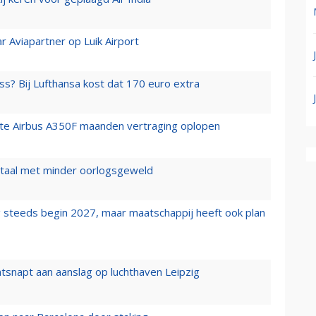
r Aviapartner op Luik Airport
ss? Bij Lufthansa kost dat 170 euro extra
rste Airbus A350F maanden vertraging oplopen
wartaal met minder oorlogsgeweld
 steeds begin 2027, maar maatschappij heeft ook plan
tsnapt aan aanslag op luchthaven Leipzig