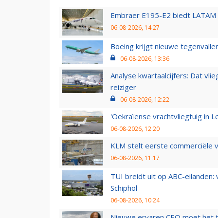
Embraer E195-E2 biedt LATAM k
06-08-2026, 14:27
Boeing krijgt nieuwe tegenvall
06-08-2026, 13:36
Analyse kwartaalcijfers: Dat vl
reiziger
06-08-2026, 12:22
'Oekraïense vrachtvliegtuig in Le
06-08-2026, 12:20
KLM stelt eerste commerciële v
06-08-2026, 11:17
TUI breidt uit op ABC-eilanden:
Schiphol
06-08-2026, 10:24
Nieuwe ervaren CEO moet het ti