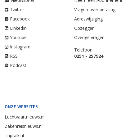
Nieuwsbrief
Neem een Abonnement
Twitter
Vragen over betaling
Facebook
Adreswijziging
LinkedIn
Opzeggen
Youtube
Overige vragen
Instagram
Telefoon:
RSS
0251 - 257924
Podcast
ONZE WEBSITES
Luchtvaartnieuws.nl
Zakenreisnieuws.nl
Triptalk.nl