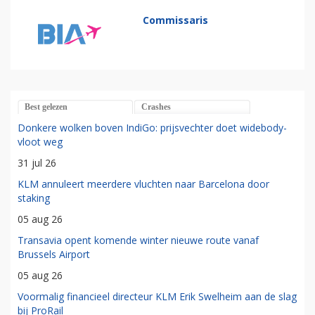
Commissaris
Best gelezen
Crashes
Donkere wolken boven IndiGo: prijsvechter doet widebody-
vloot weg
31 jul 26
KLM annuleert meerdere vluchten naar Barcelona door
staking
05 aug 26
Transavia opent komende winter nieuwe route vanaf
Brussels Airport
05 aug 26
Voormalig financieel directeur KLM Erik Swelheim aan de slag
bij ProRail