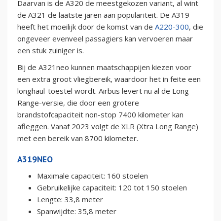
Daarvan is de A320 de meestgekozen variant, al wint
de A321 de laatste jaren aan populariteit. De A319
heeft het moeilijk door de komst van de
A220-300
, die
ongeveer evenveel passagiers kan vervoeren maar
een stuk zuiniger is.
Bij de A321neo kunnen maatschappijen kiezen voor
een extra groot vliegbereik, waardoor het in feite een
longhaul-toestel wordt. Airbus levert nu al de Long
Range-versie, die door een grotere
brandstofcapaciteit non-stop 7400 kilometer kan
afleggen. Vanaf 2023 volgt de XLR (Xtra Long Range)
met een bereik van 8700 kilometer.
A319NEO
Maximale capaciteit: 160 stoelen
Gebruikelijke capaciteit: 120 tot 150 stoelen
Lengte: 33,8 meter
Spanwijdte: 35,8 meter