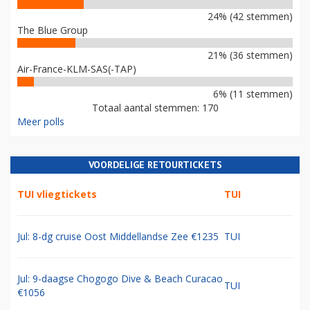
24% (42 stemmen)
The Blue Group
21% (36 stemmen)
Air-France-KLM-SAS(-TAP)
6% (11 stemmen)
Totaal aantal stemmen: 170
Meer polls
VOORDELIGE RETOURTICKETS
TUI vliegtickets
TUI
Jul: 8-dg cruise Oost Middellandse Zee €1235
TUI
Jul: 9-daagse Chogogo Dive & Beach Curacao
TUI
€1056