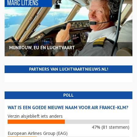
MIJNBOUW, EU EN LUCHTVAART
PARTNERS VAN LUCHTVAARTNIEUWS.NL!
POLL
WAT IS EEN GOEDE NIEUWE NAAM VOOR AIR FRANCE-KLM?
Verzin alsjeblieft iets anders
47% (81 stemmen)
European Airlines Group (EAG)