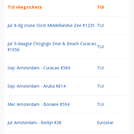
TUI vliegtickets
TUI
Jul: 8-dg cruise Oost Middellandse Zee €1235
TUI
Jul: 9-daagse Chogogo Dive & Beach Curacao
TUI
€1056
Sep: Amsterdam - Curacao €569
TUI
Sep: Amsterdam - Aruba €614
TUI
Mei: Amsterdam - Bonaire €594
TUI
Jul: Amsterdam - Berlijn €38
Eurostar