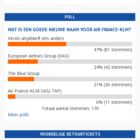
POLL
WAT IS EEN GOEDE NIEUWE NAAM VOOR AIR FRANCE-KLM?
Verzin alsjeblieft iets anders
47% (81 stemmen)
European Airlines Group (EAG)
24% (42 stemmen)
The Blue Group
21% (36 stemmen)
Air-France-KLM-SAS(-TAP)
6% (11 stemmen)
Totaal aantal stemmen: 170
Meer polls
VOORDELIGE RETOURTICKETS