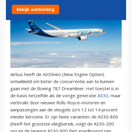
Bekijk aanbieding
Airbus heeft de A330neo (New Engine Option)
ontwikkeld om beter de concurrentie aan te kunnen
gaan met de Boeing 787 Dreamliner. Het toestel is in
de basis hetzelfde als de vorige generatie
A330
, maar
verbruikt door nieuwe Rolls Royce-motoren en
aanpassingen aan de vleugels zo'n 12 tot 14 procent
minder kerosine. Er zijn twee varianten: de A330-800
(heeft het grootste vliegbereik, volgt de A330-200
op) en de langere A330-900 (het goedkoopst per