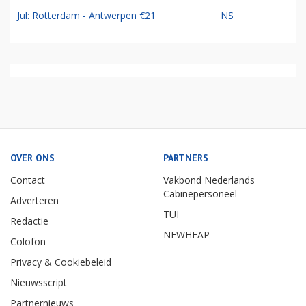
Jul: Rotterdam - Antwerpen €21
NS
OVER ONS
PARTNERS
Contact
Vakbond Nederlands
Cabinepersoneel
Adverteren
TUI
Redactie
NEWHEAP
Colofon
Privacy & Cookiebeleid
Nieuwsscript
Partnernieuws