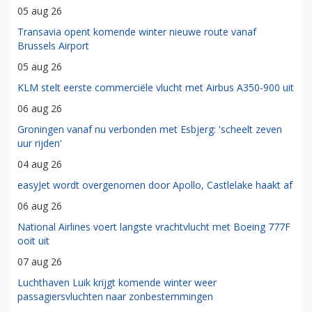
05 aug 26
Transavia opent komende winter nieuwe route vanaf
Brussels Airport
05 aug 26
KLM stelt eerste commerciële vlucht met Airbus A350-900 uit
06 aug 26
Groningen vanaf nu verbonden met Esbjerg: 'scheelt zeven
uur rijden'
04 aug 26
easyJet wordt overgenomen door Apollo, Castlelake haakt af
06 aug 26
National Airlines voert langste vrachtvlucht met Boeing 777F
ooit uit
07 aug 26
Luchthaven Luik krijgt komende winter weer
passagiersvluchten naar zonbestemmingen