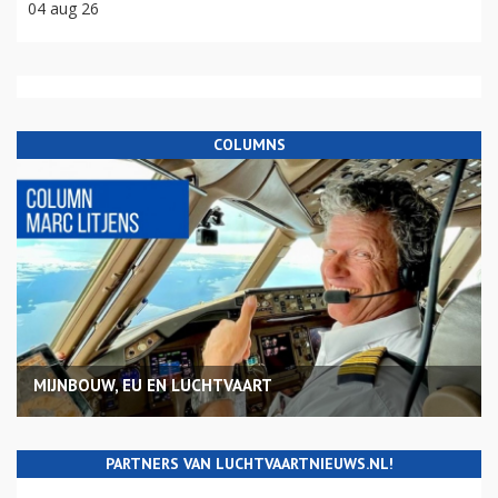
04 aug 26
COLUMNS
MIJNBOUW, EU EN LUCHTVAART
PARTNERS VAN LUCHTVAARTNIEUWS.NL!