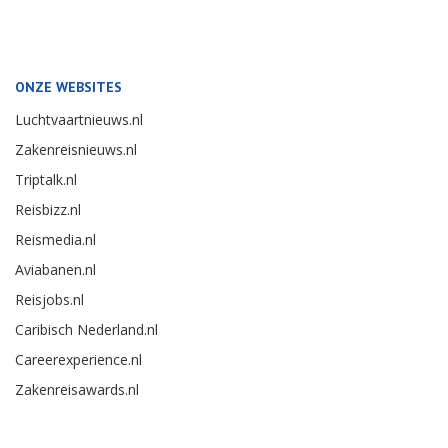
ONZE WEBSITES
Luchtvaartnieuws.nl
Zakenreisnieuws.nl
Triptalk.nl
Reisbizz.nl
Reismedia.nl
Aviabanen.nl
Reisjobs.nl
Caribisch Nederland.nl
Careerexperience.nl
Zakenreisawards.nl