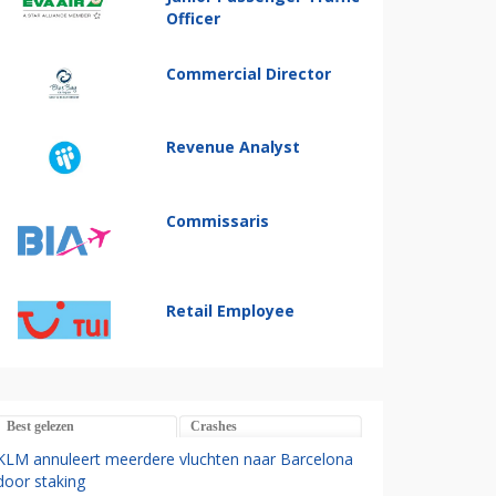
Officer
Commercial Director
Revenue Analyst
Commissaris
Retail Employee
Best gelezen
Crashes
KLM annuleert meerdere vluchten naar Barcelona
door staking