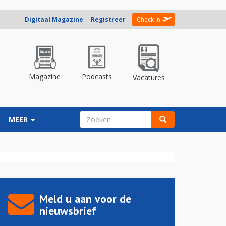
Digitaal Magazine
Registreer
Check in
Magazine
Podcasts
Vacatures
ZOEKVELD
MEER
Zoeken
Meld u aan voor de
nieuwsbrief