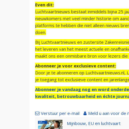
Even dit:
Luchtvaartnieuws bestaat inmiddels bijna 25 jaa
nieuwkomers met veel minder historie om aand
platforms te hebben die niet alleen nieuws bre
doen.
Bij Luchtvaartnieuws en zustersite Zakenreisn
het leveren van het meest actuele en onafhankel
maakt ons een onmisbare bron voor lezers die g
Abonneer je voor exclusieve content:
Door je te abonneren op Luchtvaartnieuws.nl, 
je toegang tot exclusieve content en jarenlang
Abonneer je vandaag nog en word onderde
kwaliteit, betrouwbaarheid en échte journa
Verstuur per e-mail
Meld u aan voor de 
Mijnbouw, EU en luchtvaart