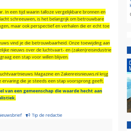
r. In een tijd waarin talloze vergelijkbare bronnen en
acht schreeuwen, is het belangrijk om betrouwbare
ngen, maar ook perspectief en verhalen die er echt toe
ieuws vind je die betrouwbaarheid. Onze toewijding aan
ijke nieuws over de luchtvaart- en (zaken)reisindustrie
raag een stap voor willen blijven.
Luchtvaartnieuws Magazine en Zakenreisnieuws.nl krijg
e ervaring die je steeds een stap voorsprong geeft.
el van een gemeenschap die waarde hecht aan
listiek.
nieuwsbrief
Tip de redactie