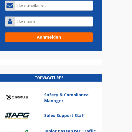
TOPVACATURES
Safety & Compliance
Manager
Sales Support Staff
Junior Passenger Traffic