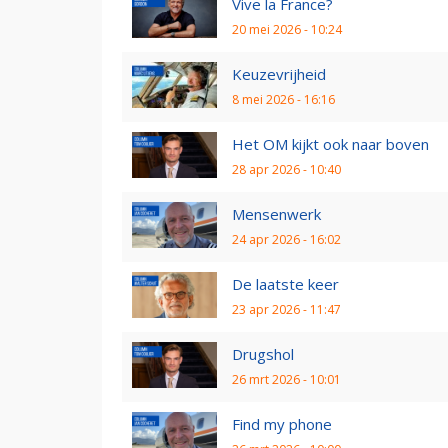
Vive la France?
20 mei 2026 - 10:24
Keuzevrijheid
8 mei 2026 - 16:16
Het OM kijkt ook naar boven
28 apr 2026 - 10:40
Mensenwerk
24 apr 2026 - 16:02
De laatste keer
23 apr 2026 - 11:47
Drugshol
26 mrt 2026 - 10:01
Find my phone