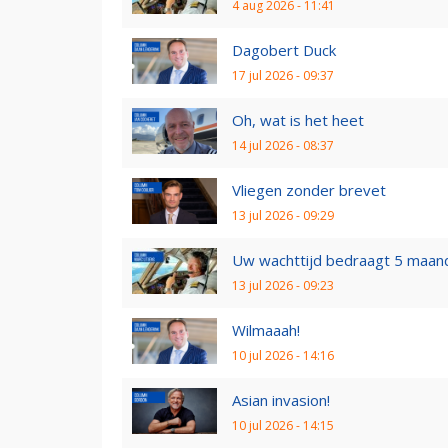
4 aug 2026 - 11:41
Dagobert Duck
17 jul 2026 - 09:37
Oh, wat is het heet
14 jul 2026 - 08:37
Vliegen zonder brevet
13 jul 2026 - 09:29
Uw wachttijd bedraagt 5 maan
13 jul 2026 - 09:23
Wilmaaah!
10 jul 2026 - 14:16
Asian invasion!
10 jul 2026 - 14:15