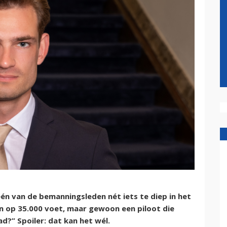
één van de bemanningsleden nét iets te diep in het
n op 35.000 voet, maar gewoon een piloot die
d?” Spoiler: dat kan het wél.