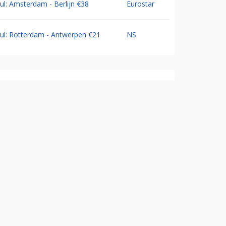
Jul: Amsterdam - Berlijn €38
Eurostar
Jul: Rotterdam - Antwerpen €21
NS