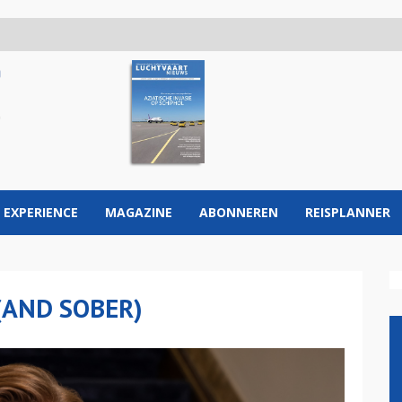
 EXPERIENCE
MAGAZINE
ABONNEREN
REISPLANNER
(AND SOBER)