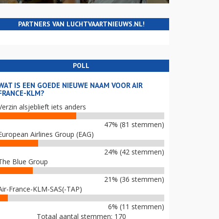
PARTNERS VAN LUCHTVAARTNIEUWS.NL!
POLL
WAT IS EEN GOEDE NIEUWE NAAM VOOR AIR
FRANCE-KLM?
Verzin alsjeblieft iets anders
47% (81 stemmen)
European Airlines Group (EAG)
24% (42 stemmen)
The Blue Group
21% (36 stemmen)
Air-France-KLM-SAS(-TAP)
6% (11 stemmen)
Totaal aantal stemmen: 170