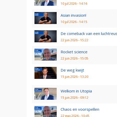
10 jul 2026 - 14:16
Asian invasion!
10 jul 2026 - 14:15
De comeback van een luchtreu
22 jun 2026 - 15:22
Rocket science
22 jun 2026 - 15:05
De weg kwijt
15 jun 2026 - 13:20
Welkom in Utopia
15 jun 2026 - 09:12
Chaos en voorspellen
22 mei 2026 - 10:45