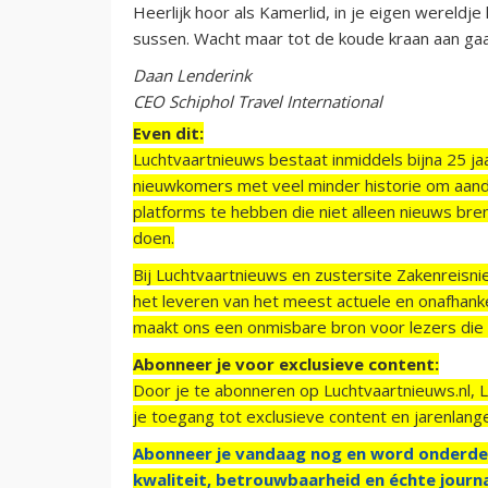
Heerlijk hoor als Kamerlid, in je eigen wereldje
sussen. Wacht maar tot de koude kraan aan gaa
Daan Lenderink
CEO Schiphol Travel International
Even dit:
Luchtvaartnieuws bestaat inmiddels bijna 25 jaa
nieuwkomers met veel minder historie om aand
platforms te hebben die niet alleen nieuws bre
doen.
Bij Luchtvaartnieuws en zustersite Zakenreisn
het leveren van het meest actuele en onafhankel
maakt ons een onmisbare bron voor lezers die g
Abonneer je voor exclusieve content:
Door je te abonneren op Luchtvaartnieuws.nl, 
je toegang tot exclusieve content en jarenlang
Abonneer je vandaag nog en word onderde
kwaliteit, betrouwbaarheid en échte journa