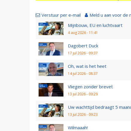
Verstuur per e-mail
Meld u aan voor de 
Mijnbouw, EU en luchtvaart
4 aug 2026 - 11:41
Dagobert Duck
17 jul 2026 - 09:37
Oh, wat is het heet
14 jul 2026 - 08:37
Vliegen zonder brevet
13 jul 2026 - 09:29
Uw wachttijd bedraagt 5 maan
13 jul 2026 - 09:23
Wilmaaah!