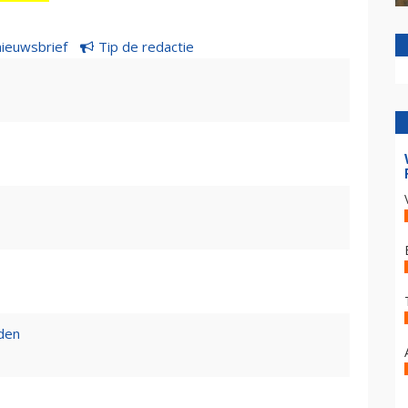
nieuwsbrief
Tip de redactie
den