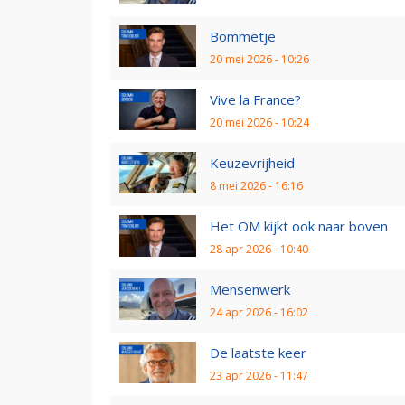
Bommetje
20 mei 2026 - 10:26
Vive la France?
20 mei 2026 - 10:24
Keuzevrijheid
8 mei 2026 - 16:16
Het OM kijkt ook naar boven
28 apr 2026 - 10:40
Mensenwerk
24 apr 2026 - 16:02
De laatste keer
23 apr 2026 - 11:47