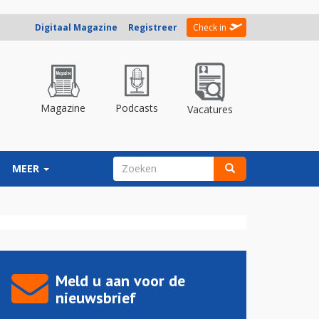
Digitaal Magazine
Registreer
Check in
Magazine
Podcasts
Vacatures
ZOEKVELD
MEER
Zoeken
Meld u aan voor de
nieuwsbrief