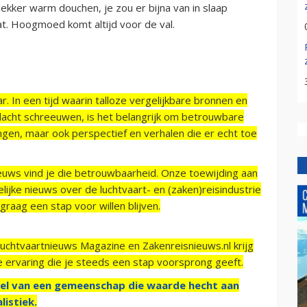
 lekker warm douchen, je zou er bijna van in slaap
t. Hoogmoed komt altijd voor de val.
r. In een tijd waarin talloze vergelijkbare bronnen en
acht schreeuwen, is het belangrijk om betrouwbare
ngen, maar ook perspectief en verhalen die er echt toe
ieuws vind je die betrouwbaarheid. Onze toewijding aan
ijke nieuws over de luchtvaart- en (zaken)reisindustrie
raag een stap voor willen blijven.
Luchtvaartnieuws Magazine en Zakenreisnieuws.nl krijg
e ervaring die je steeds een stap voorsprong geeft.
el van een gemeenschap die waarde hecht aan
listiek.