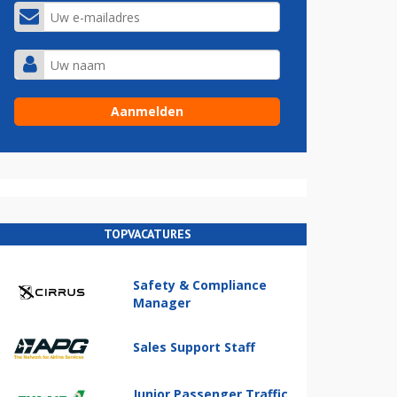
TOPVACATURES
Safety & Compliance
Manager
Sales Support Staff
Junior Passenger Traffic