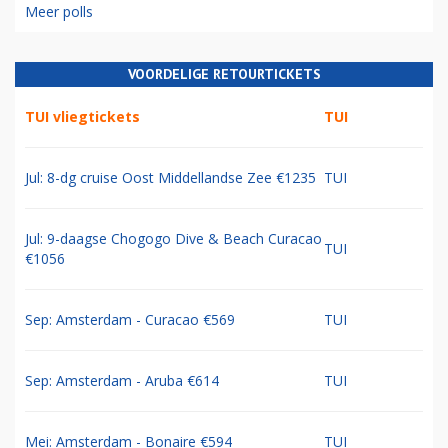
Meer polls
VOORDELIGE RETOURTICKETS
TUI vliegtickets
TUI
Jul: 8-dg cruise Oost Middellandse Zee €1235
TUI
Jul: 9-daagse Chogogo Dive & Beach Curacao
TUI
€1056
Sep: Amsterdam - Curacao €569
TUI
Sep: Amsterdam - Aruba €614
TUI
Mei: Amsterdam - Bonaire €594
TUI