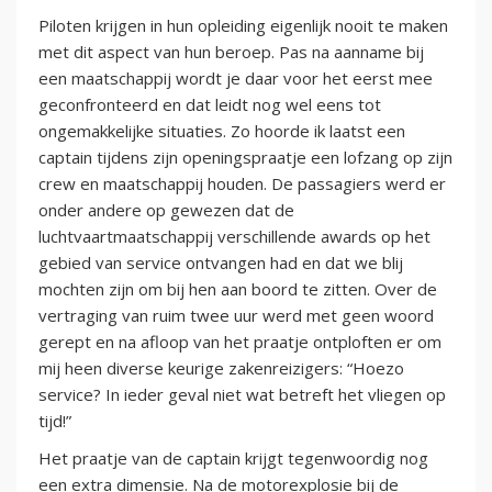
Piloten krijgen in hun opleiding eigenlijk nooit te maken
met dit aspect van hun beroep. Pas na aanname bij
een maatschappij wordt je daar voor het eerst mee
geconfronteerd en dat leidt nog wel eens tot
ongemakkelijke situaties. Zo hoorde ik laatst een
captain tijdens zijn openingspraatje een lofzang op zijn
crew en maatschappij houden. De passagiers werd er
onder andere op gewezen dat de
luchtvaartmaatschappij verschillende awards op het
gebied van service ontvangen had en dat we blij
mochten zijn om bij hen aan boord te zitten. Over de
vertraging van ruim twee uur werd met geen woord
gerept en na afloop van het praatje ontploften er om
mij heen diverse keurige zakenreizigers: “Hoezo
service? In ieder geval niet wat betreft het vliegen op
tijd!”
Het praatje van de captain krijgt tegenwoordig nog
een extra dimensie. Na de motorexplosie bij de