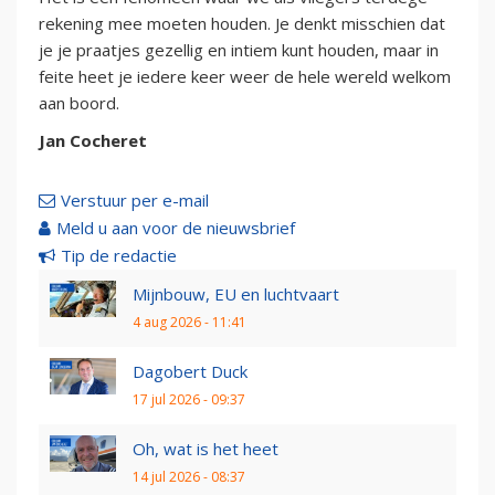
rekening mee moeten houden. Je denkt misschien dat
je je praatjes gezellig en intiem kunt houden, maar in
feite heet je iedere keer weer de hele wereld welkom
aan boord.
Jan Cocheret
Verstuur per e-mail
Meld u aan voor de nieuwsbrief
Tip de redactie
Mijnbouw, EU en luchtvaart
4 aug 2026 - 11:41
Dagobert Duck
17 jul 2026 - 09:37
Oh, wat is het heet
14 jul 2026 - 08:37