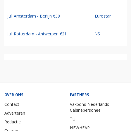
Jul: Amsterdam - Berlijn €38
Eurostar
Jul: Rotterdam - Antwerpen €21
NS
OVER ONS
PARTNERS
Contact
Vakbond Nederlands
Cabinepersoneel
Adverteren
TUI
Redactie
NEWHEAP
Colofon