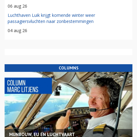
06 aug 26
Luchthaven Luik krijgt komende winter weer
passagiersvluchten naar zonbestemmingen
04 aug 26
COLUMNS
MIJNBOUW, EU EN LUCHTVAART