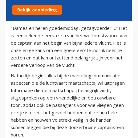
Bekijk aanbieding
12 februari 2011
"Dames en heren goedemiddag, gezagvoerder…." Het
is een bekende eerste zin van het welkomstwoord van
de captain aan het begin van bijna iedere vlucht. Het is
onze enige kans om een goeie eerste indruk neer te
zetten en dat kan ontzettend belangrijk zijn voor het
verdere verloop van de vlucht.
Natuurlijk begint alles bij de marketingcommunicatie
aspecten die de luchtvaart maatschappij wil uitdragen.
Informatie die de maatschappij belangrijk vindt,
uitgesproken op een vriendelijke en betrouwbare
toon, zodat ook de passagiers voor wie vliegen geen
pretje is direct het gevoel hebben dat ze hun hele
hebben en houwen volstrekt veilig in de handen
kunnen leggen die bij deze donkerbruine captainstem
horen.