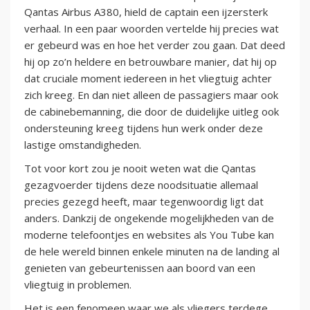
Qantas Airbus A380, hield de captain een ijzersterk
verhaal. In een paar woorden vertelde hij precies wat
er gebeurd was en hoe het verder zou gaan. Dat deed
hij op zo’n heldere en betrouwbare manier, dat hij op
dat cruciale moment iedereen in het vliegtuig achter
zich kreeg. En dan niet alleen de passagiers maar ook
de cabinebemanning, die door de duidelijke uitleg ook
ondersteuning kreeg tijdens hun werk onder deze
lastige omstandigheden.
Tot voor kort zou je nooit weten wat die Qantas
gezagvoerder tijdens deze noodsituatie allemaal
precies gezegd heeft, maar tegenwoordig ligt dat
anders. Dankzij de ongekende mogelijkheden van de
moderne telefoontjes en websites als You Tube kan
de hele wereld binnen enkele minuten na de landing al
genieten van gebeurtenissen aan boord van een
vliegtuig in problemen.
Het is een fenomeen waar we als vliegers terdege