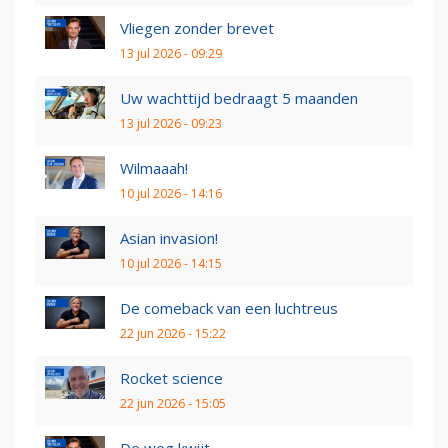
Vliegen zonder brevet
13 jul 2026 - 09:29
Uw wachttijd bedraagt 5 maanden
13 jul 2026 - 09:23
Wilmaaah!
10 jul 2026 - 14:16
Asian invasion!
10 jul 2026 - 14:15
De comeback van een luchtreus
22 jun 2026 - 15:22
Rocket science
22 jun 2026 - 15:05
De weg kwijt