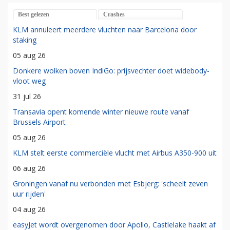
Best gelezen
Crashes
KLM annuleert meerdere vluchten naar Barcelona door
staking
05 aug 26
Donkere wolken boven IndiGo: prijsvechter doet widebody-
vloot weg
31 jul 26
Transavia opent komende winter nieuwe route vanaf
Brussels Airport
05 aug 26
KLM stelt eerste commerciële vlucht met Airbus A350-900 uit
06 aug 26
Groningen vanaf nu verbonden met Esbjerg: 'scheelt zeven
uur rijden'
04 aug 26
easyJet wordt overgenomen door Apollo, Castlelake haakt af