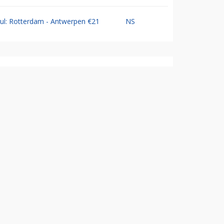
Jul: Rotterdam - Antwerpen €21
NS