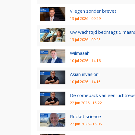
Vliegen zonder brevet
13 jul 2026 - 09:29
Uw wachttijd bedraagt 5 maan
13 jul 2026 - 09:23
Wilmaaah!
10 jul 2026 - 14:16
Asian invasion!
10 jul 2026 - 14:15
De comeback van een luchtreu
22 jun 2026 - 15:22
Rocket science
22 jun 2026 - 15:05