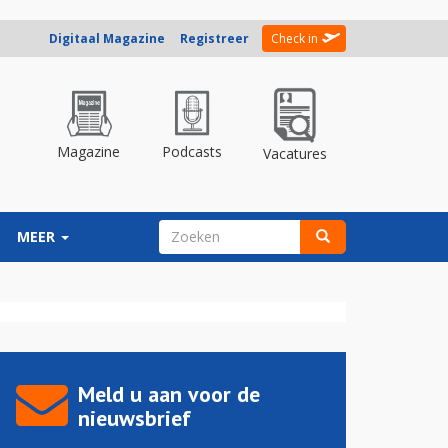
Digitaal Magazine
Registreer
Check in
Magazine
Podcasts
Vacatures
ZOEKVELD
MEER
Zoeken
Meld u aan voor de
nieuwsbrief