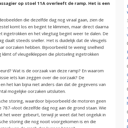
assagier op stoel 11A overleeft de ramp. Het is een
ideobeelden die dezelfde dag nog viraal gaan, zien de
stel komt los en begint te klimmen, maar direct daarna
t ingetrokken en het vliegtuig begint weer te dalen. De
 daalt steeds sneller. Het is duidelijk dat de vleugels
ar oorzaken hebben. Bijvoorbeeld te weinig snelheid
g klimt of vleugelkleppen die plotseling ingetrokken
.
 gebeurd? Wat is de oorzaak van deze ramp? En waarom
ssie iets kan zeggen over die oorzaak? De
n en het kan bijna niet anders dan dat de gegevens van
tal mogelijke oorzaken uitsluiten.
ische storing, waardoor bijvoorbeeld de motoren geen
 787-vloot dezelfde dag nog aan de grond staan. Wie
t het weer gebeurt, terwijl je weet dat het ongeluk in
he storing die nog nooit voorgekomen is en die