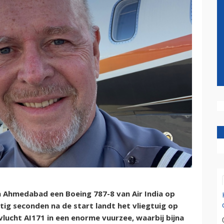
 in Ahmedabad een Boeing 787-8 van Air India op
ig seconden na de start landt het vliegtuig op
lucht AI171 in een enorme vuurzee, waarbij bijna