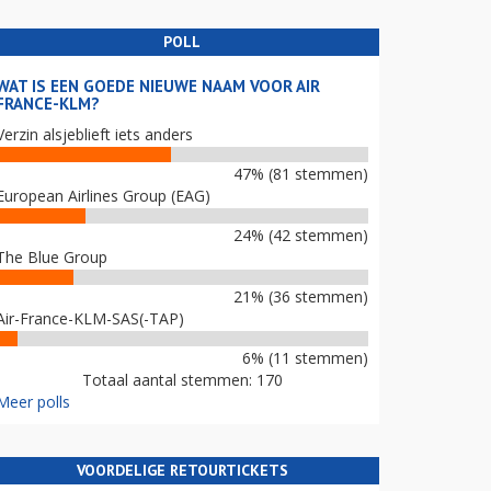
POLL
WAT IS EEN GOEDE NIEUWE NAAM VOOR AIR
FRANCE-KLM?
Verzin alsjeblieft iets anders
47% (81 stemmen)
European Airlines Group (EAG)
24% (42 stemmen)
The Blue Group
21% (36 stemmen)
Air-France-KLM-SAS(-TAP)
6% (11 stemmen)
Totaal aantal stemmen: 170
Meer polls
VOORDELIGE RETOURTICKETS