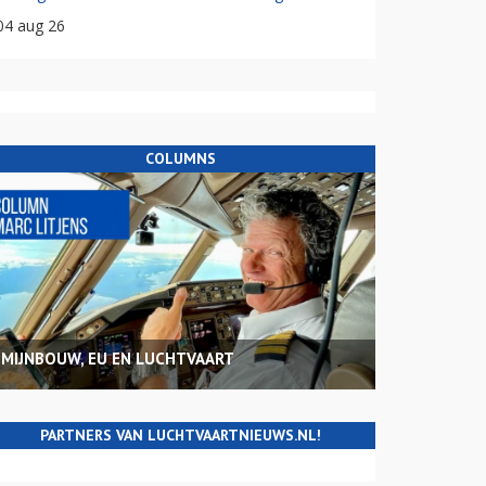
04 aug 26
COLUMNS
MIJNBOUW, EU EN LUCHTVAART
PARTNERS VAN LUCHTVAARTNIEUWS.NL!