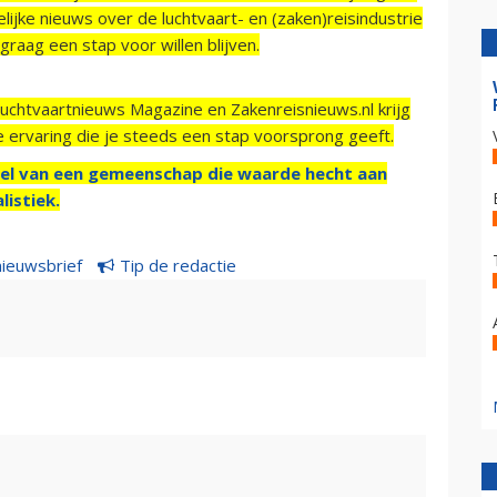
ijke nieuws over de luchtvaart- en (zaken)reisindustrie
raag een stap voor willen blijven.
Luchtvaartnieuws Magazine en Zakenreisnieuws.nl krijg
e ervaring die je steeds een stap voorsprong geeft.
el van een gemeenschap die waarde hecht aan
listiek.
nieuwsbrief
Tip de redactie