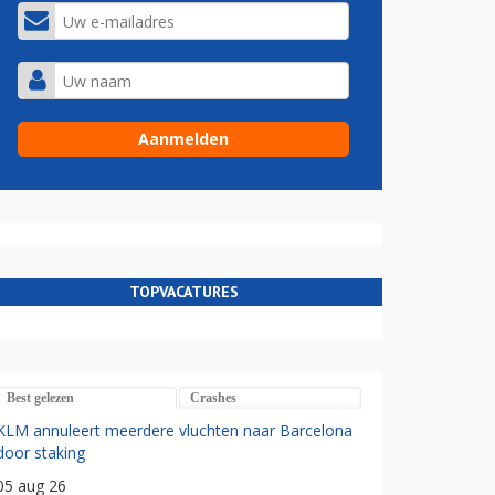
TOPVACATURES
Best gelezen
Crashes
KLM annuleert meerdere vluchten naar Barcelona
door staking
05 aug 26