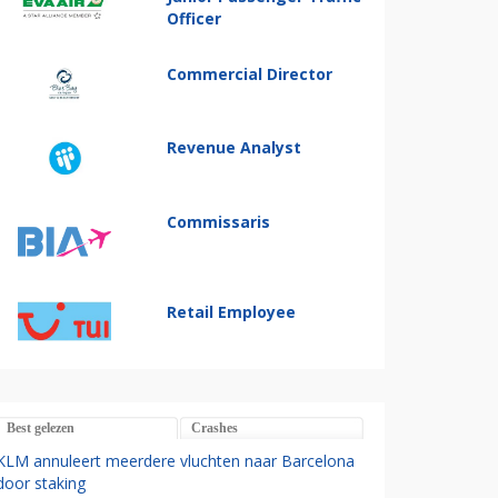
Officer
Commercial Director
Revenue Analyst
Commissaris
Retail Employee
Best gelezen
Crashes
KLM annuleert meerdere vluchten naar Barcelona
door staking