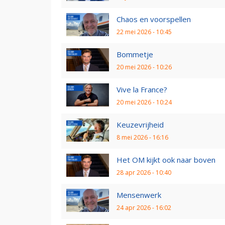
Chaos en voorspellen
22 mei 2026 - 10:45
Bommetje
20 mei 2026 - 10:26
Vive la France?
20 mei 2026 - 10:24
Keuzevrijheid
8 mei 2026 - 16:16
Het OM kijkt ook naar boven
28 apr 2026 - 10:40
Mensenwerk
24 apr 2026 - 16:02