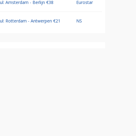
Jul: Amsterdam - Berlijn €38
Eurostar
Jul: Rotterdam - Antwerpen €21
NS