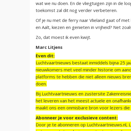
wat we nu doen. En de vliegtuigen zijn in de loo
toekomst zal dit nog verder verbeteren.
Of je nu met de ferry naar Vlieland gaat of met
en Aalt, kiezen en genieten in vrijheid? Net zoa
Zo, dat moest ik even kwijt.
Marc Litjens
Even dit:
Luchtvaartnieuws bestaat inmiddels bijna 25 jaa
nieuwkomers met veel minder historie om aand
platforms te hebben die niet alleen nieuws bre
doen.
Bij Luchtvaartnieuws en zustersite Zakenreisn
het leveren van het meest actuele en onafhankel
maakt ons een onmisbare bron voor lezers die g
Abonneer je voor exclusieve content:
Door je te abonneren op Luchtvaartnieuws.nl, 