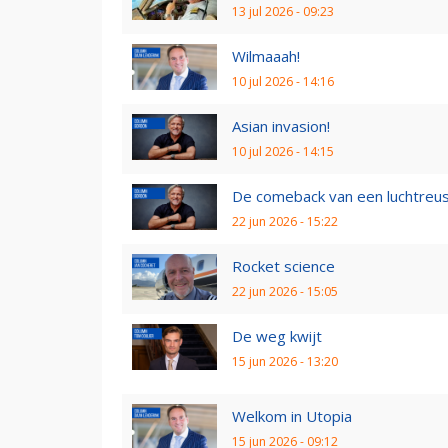
13 jul 2026 - 09:23
Wilmaaah!
10 jul 2026 - 14:16
Asian invasion!
10 jul 2026 - 14:15
De comeback van een luchtreu
22 jun 2026 - 15:22
Rocket science
22 jun 2026 - 15:05
De weg kwijt
15 jun 2026 - 13:20
Welkom in Utopia
15 jun 2026 - 09:12