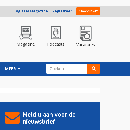
Digitaal Magazine
Registreer
Check in
Magazine
Podcasts
Vacatures
ZOEKVELD
MEER
Zoeken
Meld u aan voor de
nieuwsbrief