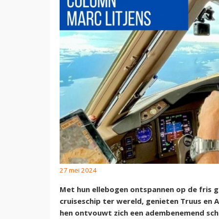
27 mei 2024
Met hun ellebogen ontspannen op de fris g
cruiseschip ter wereld, genieten Truus en A
hen ontvouwt zich een adembenemend schou