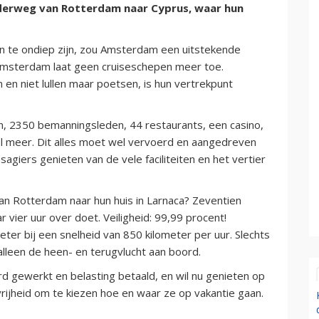
derweg van Rotterdam naar Cyprus, waar hun
te ondiep zijn, zou Amsterdam een uitstekende
r Amsterdam laat geen cruiseschepen meer toe.
n niet lullen maar poetsen, is hun vertrekpunt
n, 2350 bemanningsleden, 44 restaurants, een casino,
l meer. Dit alles moet wel vervoerd en aangedreven
giers genieten van de vele faciliteiten en het vertier
an Rotterdam naar hun huis in Larnaca? Zeventien
r vier uur over doet. Veiligheid: 99,99 procent!
eter bij een snelheid van 850 kilometer per uur. Slechts
lleen de heen- en terugvlucht aan boord.
rd gewerkt en belasting betaald, en wil nu genieten op
rijheid om te kiezen hoe en waar ze op vakantie gaan.