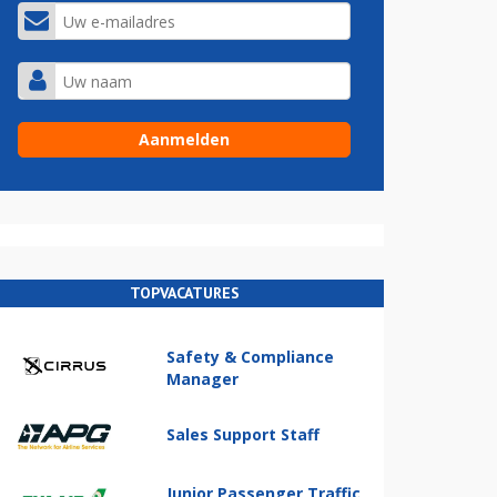
TOPVACATURES
Safety & Compliance
Manager
Sales Support Staff
Junior Passenger Traffic