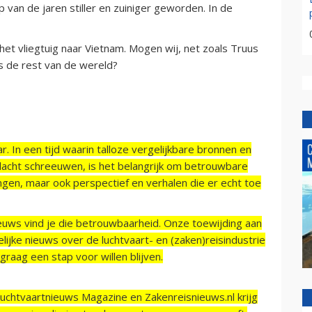
p van de jaren stiller en zuiniger geworden. In de
 het vliegtuig naar Vietnam. Mogen wij, net zoals Truus
ls de rest van de wereld?
r. In een tijd waarin talloze vergelijkbare bronnen en
acht schreeuwen, is het belangrijk om betrouwbare
ngen, maar ook perspectief en verhalen die er echt toe
ieuws vind je die betrouwbaarheid. Onze toewijding aan
ijke nieuws over de luchtvaart- en (zaken)reisindustrie
raag een stap voor willen blijven.
Luchtvaartnieuws Magazine en Zakenreisnieuws.nl krijg