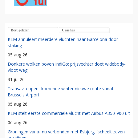
Best gelezen
Crashes
KLM annuleert meerdere vluchten naar Barcelona door
staking
05 aug 26
Donkere wolken boven IndiGo: prijsvechter doet widebody-
vloot weg
31 jul 26
Transavia opent komende winter nieuwe route vanaf
Brussels Airport
05 aug 26
KLM stelt eerste commerciële vlucht met Airbus A350-900 uit
06 aug 26
Groningen vanaf nu verbonden met Esbjerg: 'scheelt zeven
uur rijden'