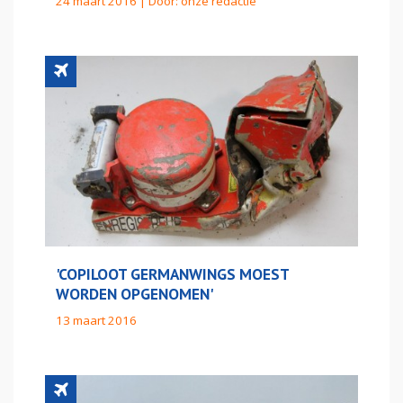
24 maart 2016 | Door:
onze redactie
'COPILOOT GERMANWINGS MOEST
WORDEN OPGENOMEN'
13 maart 2016