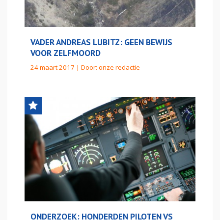
VADER ANDREAS LUBITZ: GEEN BEWIJS
VOOR ZELFMOORD
24 maart 2017 | Door:
onze redactie
ONDERZOEK: HONDERDEN PILOTEN VS