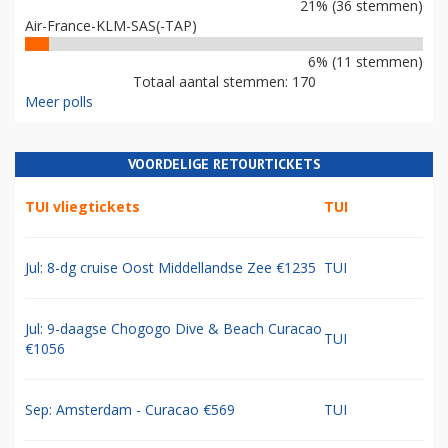
21% (36 stemmen)
Air-France-KLM-SAS(-TAP)
6% (11 stemmen)
Totaal aantal stemmen: 170
Meer polls
VOORDELIGE RETOURTICKETS
TUI vliegtickets
TUI
Jul: 8-dg cruise Oost Middellandse Zee €1235
TUI
Jul: 9-daagse Chogogo Dive & Beach Curacao
TUI
€1056
Sep: Amsterdam - Curacao €569
TUI