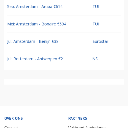
Sep: Amsterdam - Aruba €614
TUI
Mei: Amsterdam - Bonaire €594
TUI
Jul: Amsterdam - Berlijn €38
Eurostar
Jul: Rotterdam - Antwerpen €21
NS
OVER ONS
PARTNERS
Contact
Vakbond Nederlands