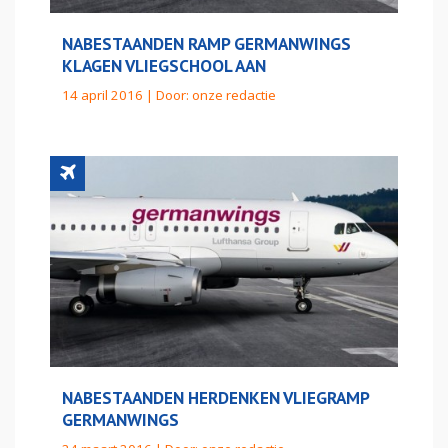
NABESTAANDEN RAMP GERMANWINGS
KLAGEN VLIEGSCHOOL AAN
14 april 2016 | Door:
onze redactie
NABESTAANDEN HERDENKEN VLIEGRAMP
GERMANWINGS