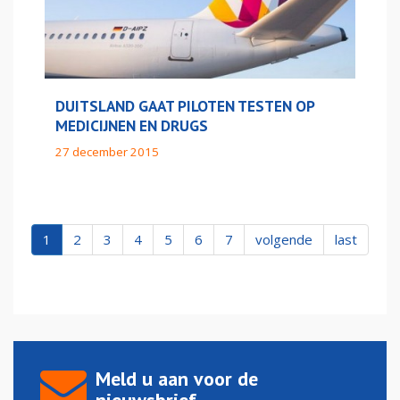
DUITSLAND GAAT PILOTEN TESTEN OP
MEDICIJNEN EN DRUGS
27 december 2015
1
2
3
4
5
6
7
volgende
last
Meld u aan voor de