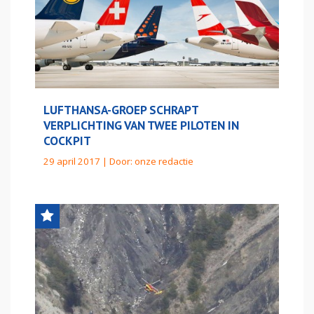
LUFTHANSA-GROEP SCHRAPT
VERPLICHTING VAN TWEE PILOTEN IN
COCKPIT
29 april 2017 | Door:
onze redactie