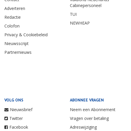
Cabinepersoneel
Adverteren
TUI
Redactie
NEWHEAP
Colofon
Privacy & Cookiebeleid
Nieuwsscript
Partnernieuws
VOLG ONS
ABONNEE VRAGEN
Nieuwsbrief
Neem een Abonnement
Twitter
Vragen over betaling
Facebook
Adreswijziging