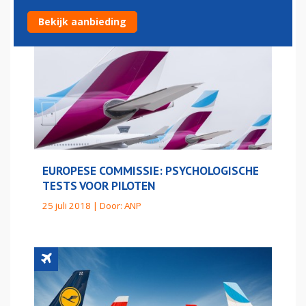
Bekijk aanbieding
EUROPESE COMMISSIE: PSYCHOLOGISCHE
TESTS VOOR PILOTEN
25 juli 2018 | Door:
ANP