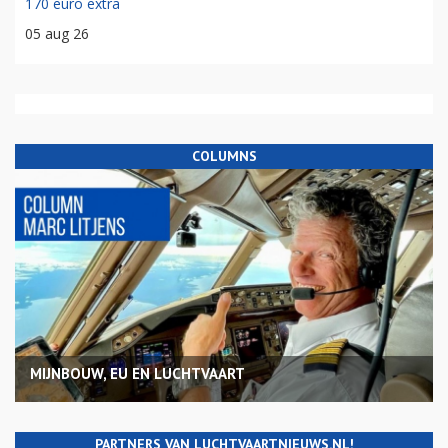
170 euro extra
05 aug 26
COLUMNS
MIJNBOUW, EU EN LUCHTVAART
PARTNERS VAN LUCHTVAARTNIEUWS.NL!