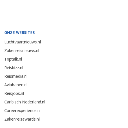
ONZE WEBSITES
Luchtvaartnieuws.nl
Zakenreisnieuws.nl
Triptalk.nl
Reisbizz.nl
Reismedia.nl
Aviabanen.nl
Reisjobs.nl
Caribisch Nederland.nl
Careerexperience.nl
Zakenreisawards.nl