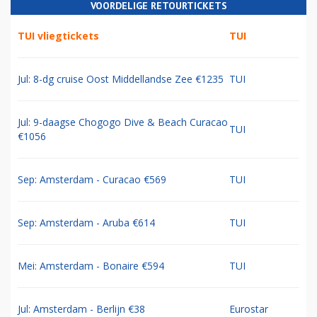
VOORDELIGE RETOURTICKETS
TUI vliegtickets
TUI
Jul: 8-dg cruise Oost Middellandse Zee €1235
TUI
Jul: 9-daagse Chogogo Dive & Beach Curacao
TUI
€1056
Sep: Amsterdam - Curacao €569
TUI
Sep: Amsterdam - Aruba €614
TUI
Mei: Amsterdam - Bonaire €594
TUI
Jul: Amsterdam - Berlijn €38
Eurostar