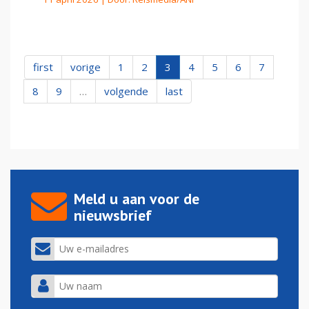
first
vorige
1
2
3
4
5
6
7
8
9
…
volgende
last
Meld u aan voor de
nieuwsbrief