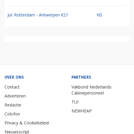
Jul: Rotterdam - Antwerpen €21
NS
OVER ONS
PARTNERS
Contact
Vakbond Nederlands
Cabinepersoneel
Adverteren
TUI
Redactie
NEWHEAP
Colofon
Privacy & Cookiebeleid
Nieuwsscript