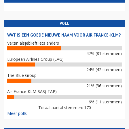
POLL
WAT IS EEN GOEDE NIEUWE NAAM VOOR AIR FRANCE-KLM?
Verzin alsjeblieft iets anders
47% (81 stemmen)
European Airlines Group (EAG)
24% (42 stemmen)
The Blue Group
21% (36 stemmen)
Air-France-KLM-SAS(-TAP)
6% (11 stemmen)
Totaal aantal stemmen: 170
Meer polls