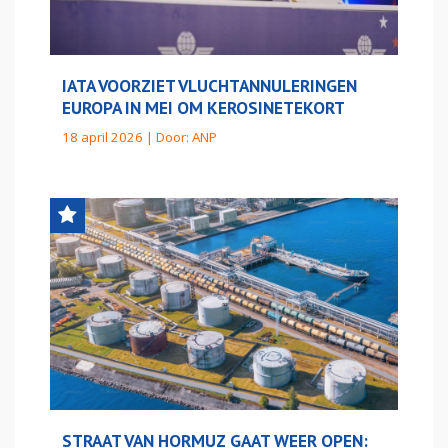
IATA VOORZIET VLUCHTANNULERINGEN
EUROPA IN MEI OM KEROSINETEKORT
18 april 2026 | Door:
ANP
STRAAT VAN HORMUZ GAAT WEER OPEN: