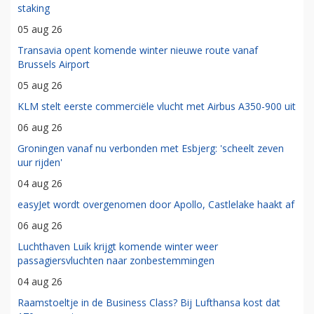
staking
05 aug 26
Transavia opent komende winter nieuwe route vanaf
Brussels Airport
05 aug 26
KLM stelt eerste commerciële vlucht met Airbus A350-900 uit
06 aug 26
Groningen vanaf nu verbonden met Esbjerg: 'scheelt zeven
uur rijden'
04 aug 26
easyJet wordt overgenomen door Apollo, Castlelake haakt af
06 aug 26
Luchthaven Luik krijgt komende winter weer
passagiersvluchten naar zonbestemmingen
04 aug 26
Raamstoeltje in de Business Class? Bij Lufthansa kost dat