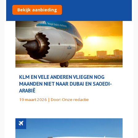
Bekijk aanbieding
KLM EN VELE ANDEREN VLIEGEN NOG
MAANDEN NIET NAAR DUBAI EN SAOEDI-
ARABIË
19 maart 2026 | Door:
Onze redactie