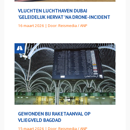
VLUCHTEN LUCHTHAVEN DUBAI
'GELEIDELIJK HERVAT' NA DRONE-INCIDENT
16 maart 2026 | Door:
Reismedia / ANP
GEWONDEN BIJ RAKETAANVAL OP
VLIEGVELD BAGDAD
15 maart 2026 | Door:
Reismedia / ANP