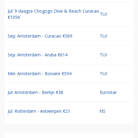
Jul: 9-daagse Chogogo Dive & Beach Curacao
TUI
€1056
Sep: Amsterdam - Curacao €569
TUI
Sep: Amsterdam - Aruba €614
TUI
Mei: Amsterdam - Bonaire €594
TUI
Jul: Amsterdam - Berlijn €38
Eurostar
Jul: Rotterdam - Antwerpen €21
NS