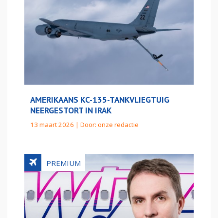
AMERIKAANS KC-135-TANKVLIEGTUIG
NEERGESTORT IN IRAK
13 maart 2026 | Door:
onze redactie