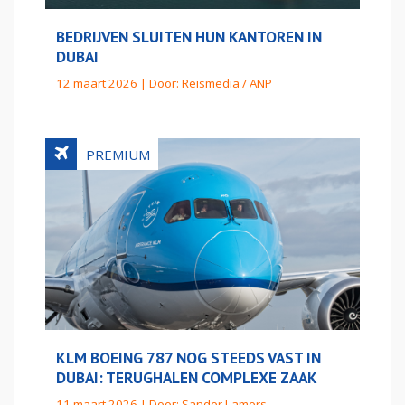
BEDRIJVEN SLUITEN HUN KANTOREN IN
DUBAI
12 maart 2026 | Door:
Reismedia / ANP
KLM BOEING 787 NOG STEEDS VAST IN
DUBAI: TERUGHALEN COMPLEXE ZAAK
11 maart 2026 | Door:
Sander Lamers