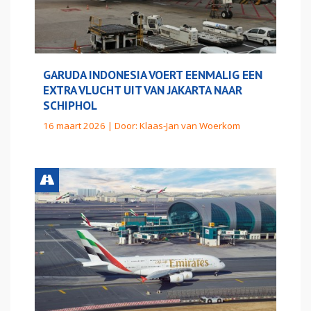
GARUDA INDONESIA VOERT EENMALIG EEN
EXTRA VLUCHT UIT VAN JAKARTA NAAR
SCHIPHOL
16 maart 2026 | Door:
Klaas-Jan van Woerkom