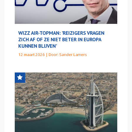
WIZZ AIR-TOPMAN: 'REIZIGERS VRAGEN
ZICH AF OF ZE NIET BETER IN EUROPA
KUNNEN BLIJVEN'
12 maart 2026 | Door:
Sander Lamers