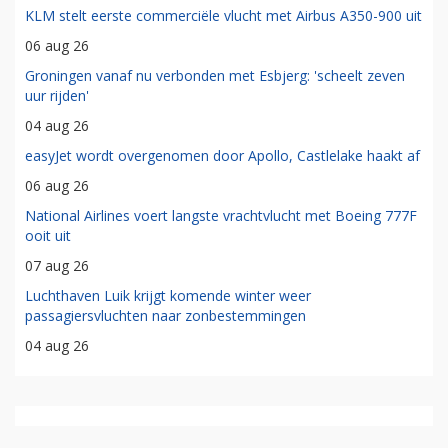
KLM stelt eerste commerciële vlucht met Airbus A350-900 uit
06 aug 26
Groningen vanaf nu verbonden met Esbjerg: 'scheelt zeven
uur rijden'
04 aug 26
easyJet wordt overgenomen door Apollo, Castlelake haakt af
06 aug 26
National Airlines voert langste vrachtvlucht met Boeing 777F
ooit uit
07 aug 26
Luchthaven Luik krijgt komende winter weer
passagiersvluchten naar zonbestemmingen
04 aug 26