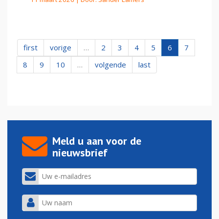
first
vorige
…
2
3
4
5
6
7
8
9
10
…
volgende
last
Meld u aan voor de
nieuwsbrief