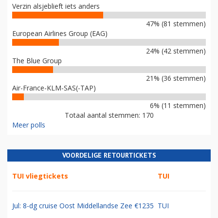
Verzin alsjeblieft iets anders
47% (81 stemmen)
European Airlines Group (EAG)
24% (42 stemmen)
The Blue Group
21% (36 stemmen)
Air-France-KLM-SAS(-TAP)
6% (11 stemmen)
Totaal aantal stemmen: 170
Meer polls
VOORDELIGE RETOURTICKETS
TUI vliegtickets
TUI
Jul: 8-dg cruise Oost Middellandse Zee €1235
TUI