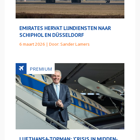
EMIRATES HERVAT LIJNDIENSTEN NAAR
SCHIPHOL EN DÜSSELDORF
6 maart 2026 | Door:
Sander Lamers
LUFTHANSA-TOPMAN: 'CRISIS IN MIDDEN-