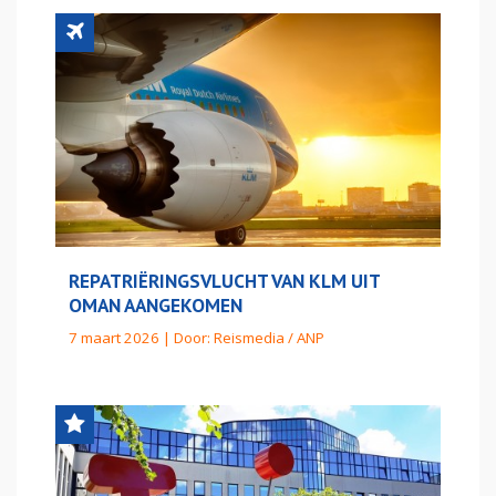
REPATRIËRINGSVLUCHT VAN KLM UIT
OMAN AANGEKOMEN
7 maart 2026 | Door:
Reismedia / ANP