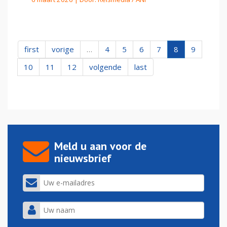
first
vorige
…
4
5
6
7
8
9
10
11
12
volgende
last
Meld u aan voor de
nieuwsbrief