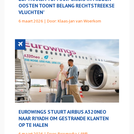
OOSTEN TOONT BELANG RECHTSTREEKSE
VLUCHTEN'
6 maart 2026 | Door:
Klaas-Jan van Woerkom
EUROWINGS STUURT AIRBUS A320NEO
NAAR RIYADH OM GESTRANDE KLANTEN
OP TE HALEN
6 maart 2026 | Door:
Reismedia / ANP