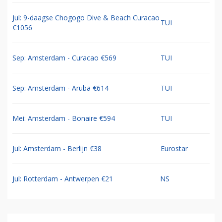
Jul: 9-daagse Chogogo Dive & Beach Curacao
TUI
€1056
Sep: Amsterdam - Curacao €569
TUI
Sep: Amsterdam - Aruba €614
TUI
Mei: Amsterdam - Bonaire €594
TUI
Jul: Amsterdam - Berlijn €38
Eurostar
Jul: Rotterdam - Antwerpen €21
NS