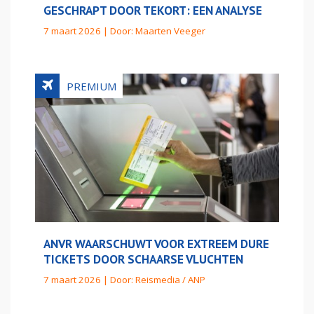
GESCHRAPT DOOR TEKORT: EEN ANALYSE
7 maart 2026 | Door:
Maarten Veeger
ANVR WAARSCHUWT VOOR EXTREEM DURE
TICKETS DOOR SCHAARSE VLUCHTEN
7 maart 2026 | Door:
Reismedia / ANP