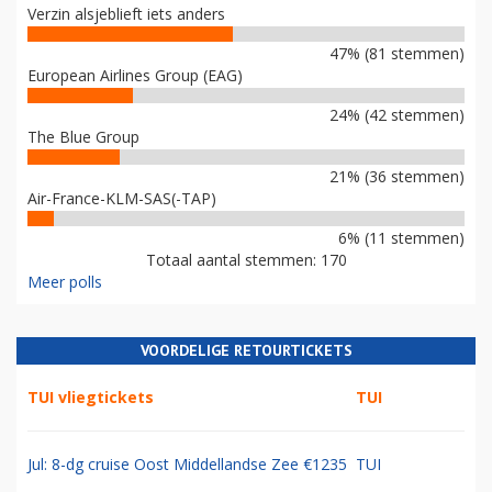
Verzin alsjeblieft iets anders
47% (81 stemmen)
European Airlines Group (EAG)
24% (42 stemmen)
The Blue Group
21% (36 stemmen)
Air-France-KLM-SAS(-TAP)
6% (11 stemmen)
Totaal aantal stemmen: 170
Meer polls
VOORDELIGE RETOURTICKETS
TUI vliegtickets
TUI
Jul: 8-dg cruise Oost Middellandse Zee €1235
TUI