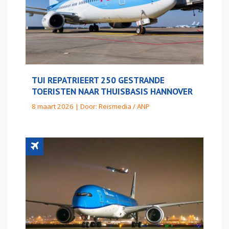
TUI REPATRIEERT 250 GESTRANDE
TOERISTEN NAAR THUISBASIS HANNOVER
8 maart 2026 | Door:
Reismedia / ANP