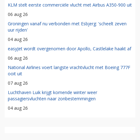
KLM stelt eerste commerciële vlucht met Airbus A350-900 uit
06 aug 26
Groningen vanaf nu verbonden met Esbjerg: 'scheelt zeven
uur rijden'
04 aug 26
easyJet wordt overgenomen door Apollo, Castlelake haakt af
06 aug 26
National Airlines voert langste vrachtvlucht met Boeing 777F
ooit uit
07 aug 26
Luchthaven Luik krijgt komende winter weer
passagiersvluchten naar zonbestemmingen
04 aug 26