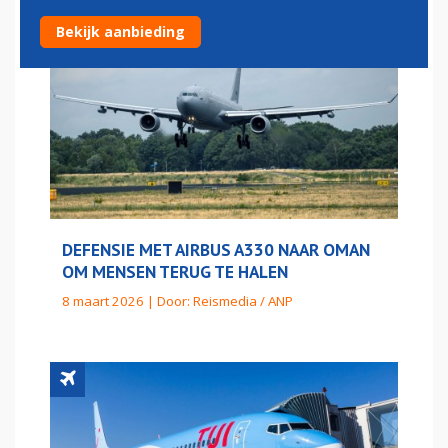
Bekijk aanbieding
DEFENSIE MET AIRBUS A330 NAAR OMAN
OM MENSEN TERUG TE HALEN
8 maart 2026 | Door:
Reismedia / ANP