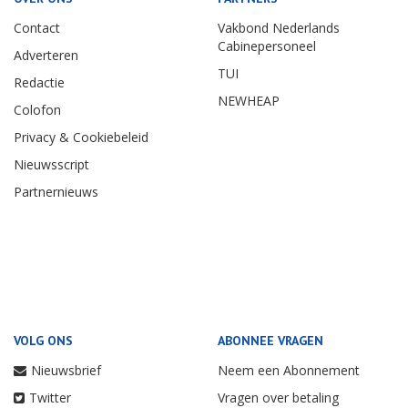
Contact
Vakbond Nederlands
Cabinepersoneel
Adverteren
TUI
Redactie
NEWHEAP
Colofon
Privacy & Cookiebeleid
Nieuwsscript
Partnernieuws
VOLG ONS
ABONNEE VRAGEN
Nieuwsbrief
Neem een Abonnement
Twitter
Vragen over betaling