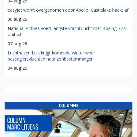
04 aug 26
easyJet wordt overgenomen door Apollo, Castlelake haakt af
06 aug 26
National Airlines voert langste vrachtvlucht met Boeing 777F
ooit uit
07 aug 26
Luchthaven Luik krijgt komende winter weer
passagiersvluchten naar zonbestemmingen
04 aug 26
COLUMNS