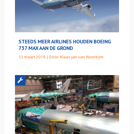
STEEDS MEER AIRLINES HOUDEN BOEING
737 MAX AAN DE GROND
12 maart 2019 | Door:
Klaas-Jan van Woerkom