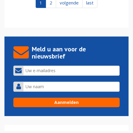
1
2
volgende
last
Meld u aan voor de
nieuwsbrief