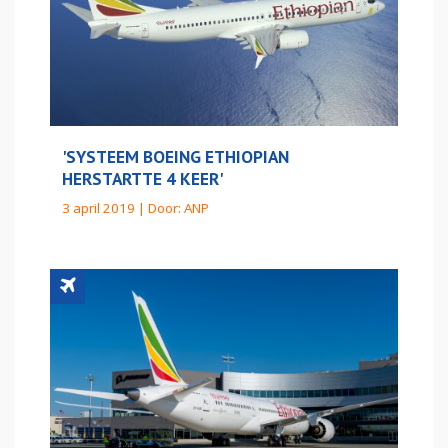
'SYSTEEM BOEING ETHIOPIAN
HERSTARTTE 4 KEER'
3 april 2019 | Door:
ANP