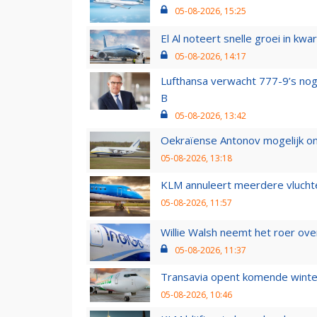
05-08-2026, 15:25
El Al noteert snelle groei in k
05-08-2026, 14:17
Lufthansa verwacht 777-9’s nog
B
05-08-2026, 13:42
Oekraïense Antonov mogelijk on
05-08-2026, 13:18
KLM annuleert meerdere vluchte
05-08-2026, 11:57
Willie Walsh neemt het roer over
05-08-2026, 11:37
Transavia opent komende winter
05-08-2026, 10:46