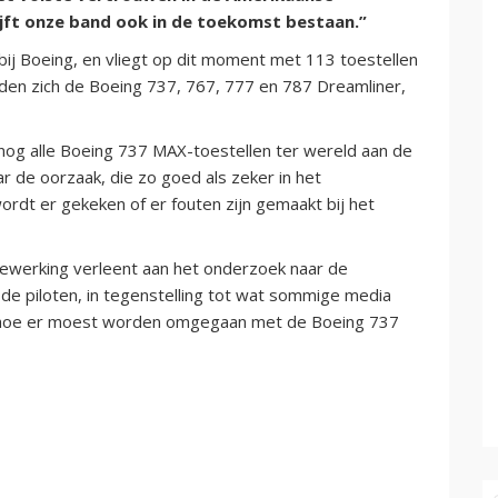
ijft onze band ook in de toekomst bestaan.”
t bij Boeing, en vliegt op dit moment met 113 toestellen
nden zich de Boeing 737, 767, 777 en 787 Dreamliner,
snog alle Boeing 737 MAX-toestellen ter wereld aan de
 de oorzaak, die zo goed als zeker in het
dt er gekeken of er fouten zijn gemaakt bij het
ewerking verleent aan het onderzoek naar de
de piloten, in tegenstelling tot wat sommige media
r hoe er moest worden omgegaan met de Boeing 737