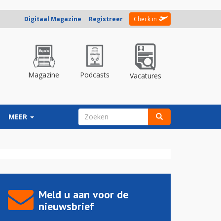
Digitaal Magazine
Registreer
Check in
Magazine
Podcasts
Vacatures
ZOEKVELD
MEER
Zoeken
Meld u aan voor de
nieuwsbrief