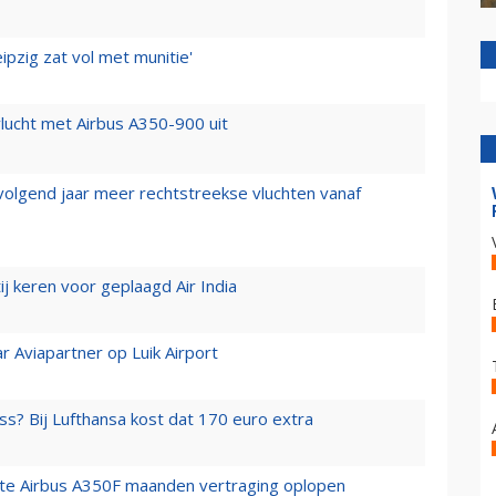
ipzig zat vol met munitie'
lucht met Airbus A350-900 uit
 volgend jaar meer rechtstreekse vluchten vanaf
j keren voor geplaagd Air India
r Aviapartner op Luik Airport
ss? Bij Lufthansa kost dat 170 euro extra
rste Airbus A350F maanden vertraging oplopen