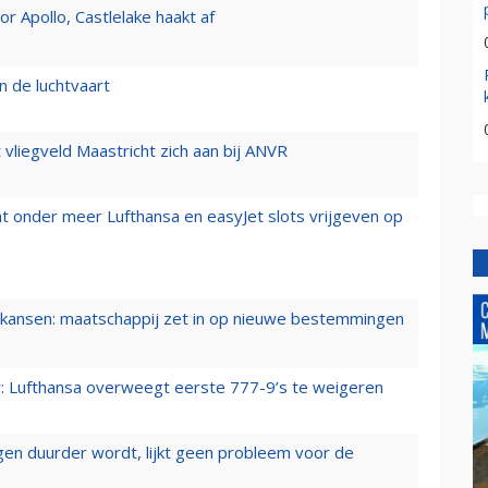
 Apollo, Castlelake haakt af
n de luchtvaart
t vliegveld Maastricht zich aan bij ANVR
t onder meer Lufthansa en easyJet slots vrijgeven op
ansen: maatschappij zet in op nieuwe bestemmingen
er: Lufthansa overweegt eerste 777-9’s te weigeren
iegen duurder wordt, lijkt geen probleem voor de