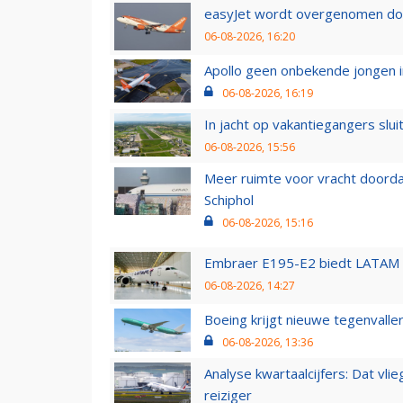
easyJet wordt overgenomen door
06-08-2026, 16:20
Apollo geen onbekende jongen i
06-08-2026, 16:19
In jacht op vakantiegangers slui
06-08-2026, 15:56
Meer ruimte voor vracht doorda
Schiphol
06-08-2026, 15:16
Embraer E195-E2 biedt LATAM k
06-08-2026, 14:27
Boeing krijgt nieuwe tegenvall
06-08-2026, 13:36
Analyse kwartaalcijfers: Dat vl
reiziger