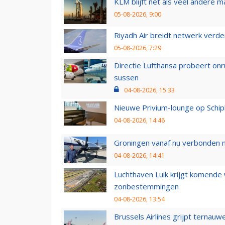
KLM blijft net als veel andere m
05-08-2026, 9:00
Riyadh Air breidt netwerk verd
05-08-2026, 7:29
Directie Lufthansa probeert on
sussen
04-08-2026, 15:33
Nieuwe Privium-lounge op Schip
04-08-2026, 14:46
Groningen vanaf nu verbonden me
04-08-2026, 14:41
Luchthaven Luik krijgt komende
zonbestemmingen
04-08-2026, 13:54
Brussels Airlines grijpt ternauw