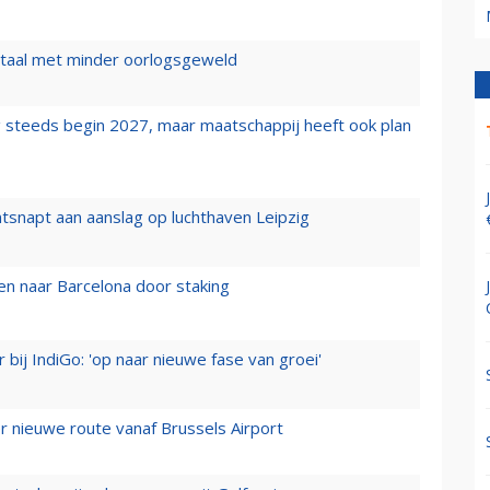
wartaal met minder oorlogsgeweld
 steeds begin 2027, maar maatschappij heeft ook plan
tsnapt aan aanslag op luchthaven Leipzig
n naar Barcelona door staking
 bij IndiGo: 'op naar nieuwe fase van groei'
 nieuwe route vanaf Brussels Airport