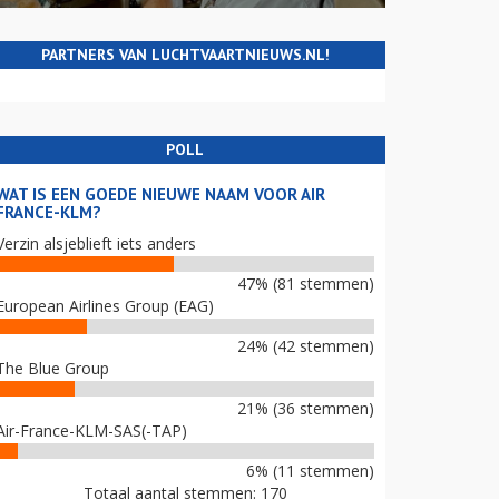
PARTNERS VAN LUCHTVAARTNIEUWS.NL!
POLL
WAT IS EEN GOEDE NIEUWE NAAM VOOR AIR
FRANCE-KLM?
Verzin alsjeblieft iets anders
47% (81 stemmen)
European Airlines Group (EAG)
24% (42 stemmen)
The Blue Group
21% (36 stemmen)
Air-France-KLM-SAS(-TAP)
6% (11 stemmen)
Totaal aantal stemmen: 170