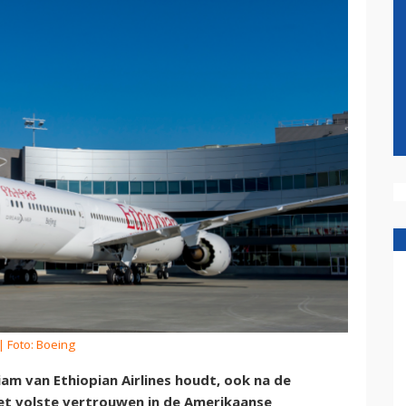
| Foto: Boeing
 van Ethiopian Airlines houdt, ook na de
et volste vertrouwen in de Amerikaanse