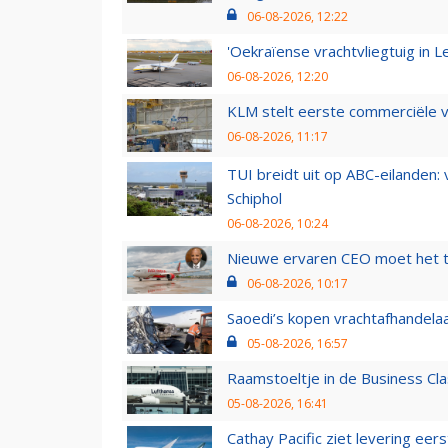
06-08-2026, 12:22
'Oekraïense vrachtvliegtuig in Le
06-08-2026, 12:20
KLM stelt eerste commerciële v
06-08-2026, 11:17
TUI breidt uit op ABC-eilanden:
Schiphol
06-08-2026, 10:24
Nieuwe ervaren CEO moet het ti
06-08-2026, 10:17
Saoedi’s kopen vrachtafhandelaa
05-08-2026, 16:57
Raamstoeltje in de Business Cla
05-08-2026, 16:41
Cathay Pacific ziet levering ee