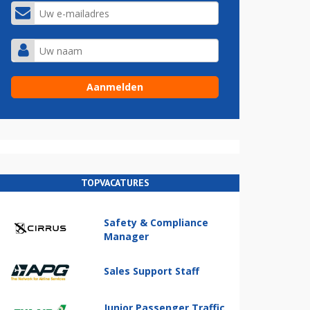
TOPVACATURES
Safety & Compliance
Manager
Sales Support Staff
Junior Passenger Traffic