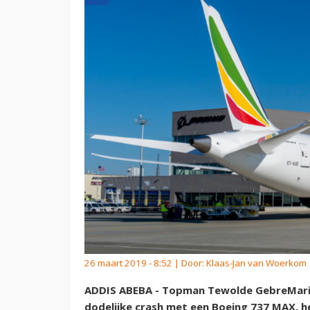
26 maart 2019 - 8:52 | Door:
Klaas-Jan van Woerkom
ADDIS ABEBA - Topman Tewolde GebreMariam
dodelijke crash met een Boeing 737 MAX, h