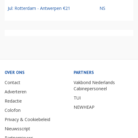
Jul: Rotterdam - Antwerpen €21
NS
OVER ONS
PARTNERS
Contact
Vakbond Nederlands
Cabinepersoneel
Adverteren
TUI
Redactie
NEWHEAP
Colofon
Privacy & Cookiebeleid
Nieuwsscript
Partnernieuws