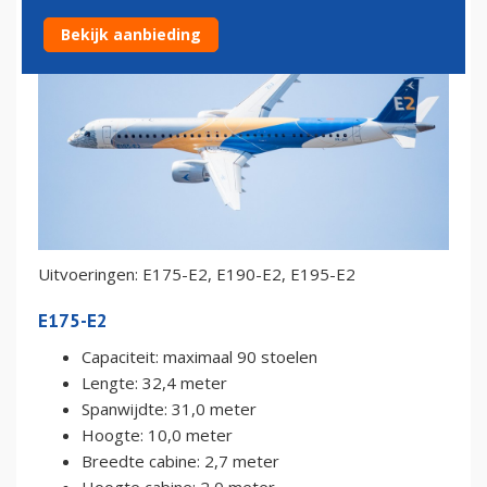
Bekijk aanbieding
Uitvoeringen: E175-E2, E190-E2, E195-E2
E175-E2
Capaciteit: maximaal 90 stoelen
Lengte: 32,4 meter
Spanwijdte: 31,0 meter
Hoogte: 10,0 meter
Breedte cabine: 2,7 meter
Hoogte cabine: 2,0 meter