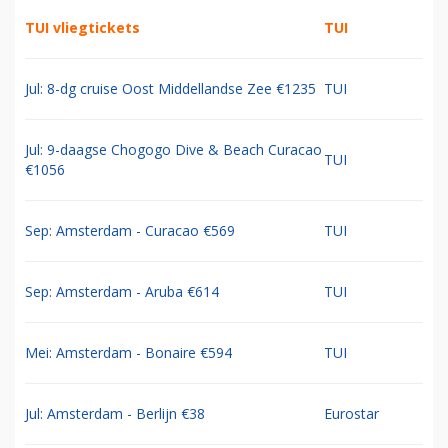
TUI vliegtickets
TUI
Jul: 8-dg cruise Oost Middellandse Zee €1235
TUI
Jul: 9-daagse Chogogo Dive & Beach Curacao
TUI
€1056
Sep: Amsterdam - Curacao €569
TUI
Sep: Amsterdam - Aruba €614
TUI
Mei: Amsterdam - Bonaire €594
TUI
Jul: Amsterdam - Berlijn €38
Eurostar