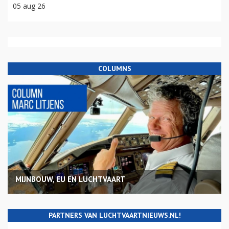
05 aug 26
COLUMNS
MIJNBOUW, EU EN LUCHTVAART
PARTNERS VAN LUCHTVAARTNIEUWS.NL!