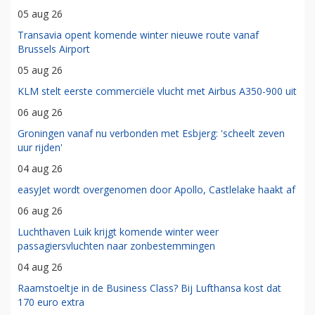
05 aug 26
Transavia opent komende winter nieuwe route vanaf
Brussels Airport
05 aug 26
KLM stelt eerste commerciële vlucht met Airbus A350-900 uit
06 aug 26
Groningen vanaf nu verbonden met Esbjerg: 'scheelt zeven
uur rijden'
04 aug 26
easyJet wordt overgenomen door Apollo, Castlelake haakt af
06 aug 26
Luchthaven Luik krijgt komende winter weer
passagiersvluchten naar zonbestemmingen
04 aug 26
Raamstoeltje in de Business Class? Bij Lufthansa kost dat
170 euro extra