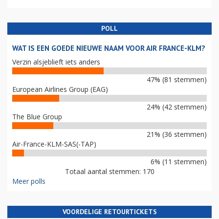
POLL
WAT IS EEN GOEDE NIEUWE NAAM VOOR AIR FRANCE-KLM?
Verzin alsjeblieft iets anders
47% (81 stemmen)
European Airlines Group (EAG)
24% (42 stemmen)
The Blue Group
21% (36 stemmen)
Air-France-KLM-SAS(-TAP)
6% (11 stemmen)
Totaal aantal stemmen: 170
Meer polls
VOORDELIGE RETOURTICKETS