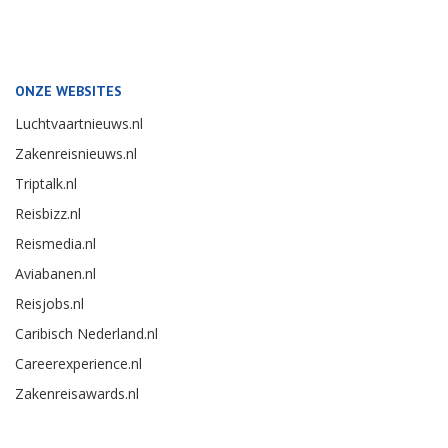
ONZE WEBSITES
Luchtvaartnieuws.nl
Zakenreisnieuws.nl
Triptalk.nl
Reisbizz.nl
Reismedia.nl
Aviabanen.nl
Reisjobs.nl
Caribisch Nederland.nl
Careerexperience.nl
Zakenreisawards.nl