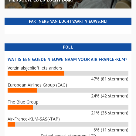
PARTNERS VAN LUCHTVAARTNIEUWS.NL!
POLL
WAT IS EEN GOEDE NIEUWE NAAM VOOR AIR FRANCE-KLM?
Verzin alsjeblieft iets anders
47% (81 stemmen)
European Airlines Group (EAG)
24% (42 stemmen)
The Blue Group
21% (36 stemmen)
Air-France-KLM-SAS(-TAP)
6% (11 stemmen)
Totaal aantal stemmen: 170