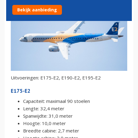
Bekijk aanbieding
Uitvoeringen: E175-E2, E190-E2, E195-E2
E175-E2
Capaciteit: maximaal 90 stoelen
Lengte: 32,4 meter
Spanwijdte: 31,0 meter
Hoogte: 10,0 meter
Breedte cabine: 2,7 meter
Hoogte cabine: 2,0 meter