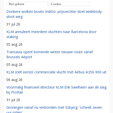
Best gelezen
Crashes
Donkere wolken boven IndiGo: prijsvechter doet widebody-
vloot weg
31 jul 26
KLM annuleert meerdere vluchten naar Barcelona door
staking
05 aug 26
Transavia opent komende winter nieuwe route vanaf
Brussels Airport
05 aug 26
KLM stelt eerste commerciële vlucht met Airbus A350-900 uit
06 aug 26
Voormalig financieel directeur KLM Erik Swelheim aan de slag
bij ProRail
31 jul 26
Groningen vanaf nu verbonden met Esbjerg: 'scheelt zeven
uur rijden'