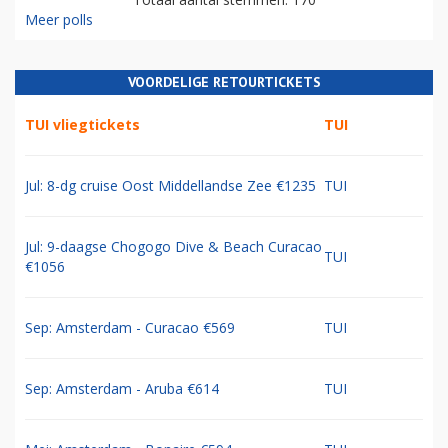
Meer polls
VOORDELIGE RETOURTICKETS
TUI vliegtickets
TUI
Jul: 8-dg cruise Oost Middellandse Zee €1235
TUI
Jul: 9-daagse Chogogo Dive & Beach Curacao
TUI
€1056
Sep: Amsterdam - Curacao €569
TUI
Sep: Amsterdam - Aruba €614
TUI