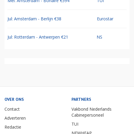
Mei: Amsterdam - Bonaire €594
TUI
Jul: Amsterdam - Berlijn €38
Eurostar
Jul: Rotterdam - Antwerpen €21
NS
OVER ONS
PARTNERS
Contact
Vakbond Nederlands
Cabinepersoneel
Adverteren
TUI
Redactie
NEWHEAP