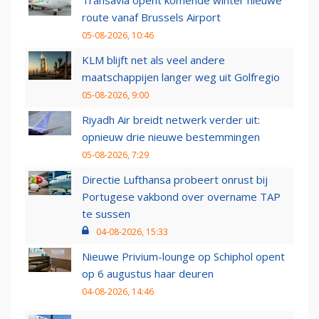
Transavia opent komende winter nieuwe
route vanaf Brussels Airport
05-08-2026, 10:46
KLM blijft net als veel andere
maatschappijen langer weg uit Golfregio
05-08-2026, 9:00
Riyadh Air breidt netwerk verder uit:
opnieuw drie nieuwe bestemmingen
05-08-2026, 7:29
Directie Lufthansa probeert onrust bij
Portugese vakbond over overname TAP
te sussen
04-08-2026, 15:33
Nieuwe Privium-lounge op Schiphol opent
op 6 augustus haar deuren
04-08-2026, 14:46