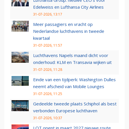
Lufthansa Group: nieuwe CEO’s voor
Edelweiss en Lufthansa City Airlines
31-07-2026, 13:17
Meer passagiers en vracht op
Nederlandse luchthavens in tweede
kwartaal
31-07-2026, 11:57
Luchthavens Napels maand dicht voor
onderhoud: KLM en Transavia wijken uit
31-07-2026, 11:28
Einde van een tijdperk: Washington Dulles
neemt afscheid van Mobile Lounges
31-07-2026, 11:25
Gedeelde tweede plaats Schiphol als best
verbonden Europese luchthaven
31-07-2026, 10:37
LOT opent in maart 2027 nieuwe route