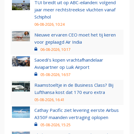
TUI breidt uit op ABC-eilanden: volgend
jaar meer rechtstreekse vluchten vanaf
Schiphol
06-08-2026, 10:24
Nieuwe ervaren CEO moet het tij keren
voor geplaagd Air India
06-08-2026, 10:17
Saoedi’s kopen vrachtafhandelaar
Aviapartner op Luik Airport
05-08-2026, 16:57
Raamstoeltje in de Business Class? Bij
Lufthansa kost dat 170 euro extra
05-08-2026, 16:41
Cathay Pacific ziet levering eerste Airbus
A350F maanden vertraging oplopen
05-08-2026, 15:25