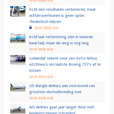
30-07-2026, 9:30
KLM ziet resultaten verbeteren, maar
achteroverleunen is geen optie:
‘Realistisch blijven’
30-07-2026, 9:29
KLM laat verbetering zien in tweede
kwartaal, maar de weg is nog lang
30-07-2026, 8:22
Icelandair tekent voor zes extra Airbus
A320neo's om laatste Boeing 757's af te
lossen
30-07-2026, 6:52
US-Bangla Airlines aan vooravond van
grootste vlootuitbreiding ooit
30-07-2026, 6:45
AIS Airlines gaat jaar langer door met
lijndienst binnen Schotland