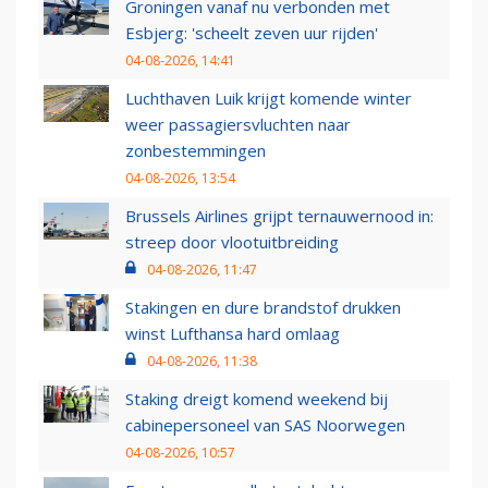
Groningen vanaf nu verbonden met
Esbjerg: 'scheelt zeven uur rijden'
04-08-2026, 14:41
Luchthaven Luik krijgt komende winter
weer passagiersvluchten naar
zonbestemmingen
04-08-2026, 13:54
Brussels Airlines grijpt ternauwernood in:
streep door vlootuitbreiding
04-08-2026, 11:47
Stakingen en dure brandstof drukken
winst Lufthansa hard omlaag
04-08-2026, 11:38
Staking dreigt komend weekend bij
cabinepersoneel van SAS Noorwegen
04-08-2026, 10:57