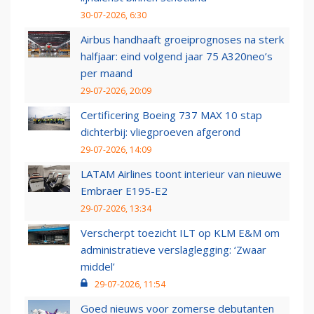
30-07-2026, 6:30
Airbus handhaaft groeiprognoses na sterk
halfjaar: eind volgend jaar 75 A320neo’s
per maand
29-07-2026, 20:09
Certificering Boeing 737 MAX 10 stap
dichterbij: vliegproeven afgerond
29-07-2026, 14:09
LATAM Airlines toont interieur van nieuwe
Embraer E195-E2
29-07-2026, 13:34
Verscherpt toezicht ILT op KLM E&M om
administratieve verslaglegging: ‘Zwaar
middel’
29-07-2026, 11:54
Goed nieuws voor zomerse debutanten