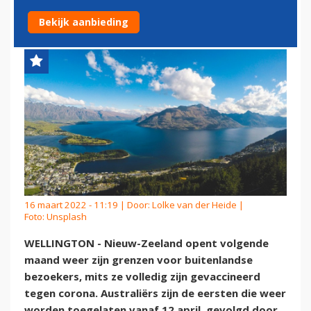
OPEN
Bekijk aanbieding
16 maart 2022 - 11:19 | Door:
Lolke van der Heide
|
Foto: Unsplash
WELLINGTON - Nieuw-Zeeland opent volgende
maand weer zijn grenzen voor buitenlandse
bezoekers, mits ze volledig zijn gevaccineerd
tegen corona. Australiërs zijn de eersten die weer
worden toegelaten vanaf 12 april, gevolgd door