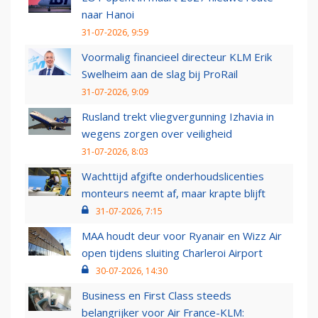
naar Hanoi
31-07-2026, 9:59
Voormalig financieel directeur KLM Erik
Swelheim aan de slag bij ProRail
31-07-2026, 9:09
Rusland trekt vliegvergunning Izhavia in
wegens zorgen over veiligheid
31-07-2026, 8:03
Wachttijd afgifte onderhoudslicenties
monteurs neemt af, maar krapte blijft
31-07-2026, 7:15
MAA houdt deur voor Ryanair en Wizz Air
open tijdens sluiting Charleroi Airport
30-07-2026, 14:30
Business en First Class steeds
belangrijker voor Air France-KLM: