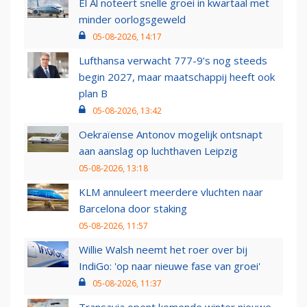
El Al noteert snelle groei in kwartaal met
minder oorlogsgeweld
05-08-2026, 14:17
Lufthansa verwacht 777-9’s nog steeds
begin 2027, maar maatschappij heeft ook
plan B
05-08-2026, 13:42
Oekraïense Antonov mogelijk ontsnapt
aan aanslag op luchthaven Leipzig
05-08-2026, 13:18
KLM annuleert meerdere vluchten naar
Barcelona door staking
05-08-2026, 11:57
Willie Walsh neemt het roer over bij
IndiGo: 'op naar nieuwe fase van groei'
05-08-2026, 11:37