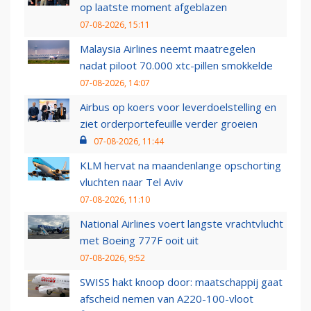
op laatste moment afgeblazen
07-08-2026, 15:11
Malaysia Airlines neemt maatregelen
nadat piloot 70.000 xtc-pillen smokkelde
07-08-2026, 14:07
Airbus op koers voor leverdoelstelling en
ziet orderportefeuille verder groeien
07-08-2026, 11:44
KLM hervat na maandenlange opschorting
vluchten naar Tel Aviv
07-08-2026, 11:10
National Airlines voert langste vrachtvlucht
met Boeing 777F ooit uit
07-08-2026, 9:52
SWISS hakt knoop door: maatschappij gaat
afscheid nemen van A220-100-vloot