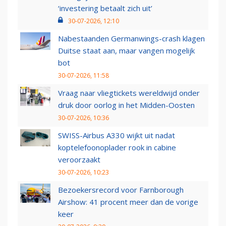
‘investering betaalt zich uit’
30-07-2026, 12:10
Nabestaanden Germanwings-crash klagen
Duitse staat aan, maar vangen mogelijk
bot
30-07-2026, 11:58
Vraag naar vliegtickets wereldwijd onder
druk door oorlog in het Midden-Oosten
30-07-2026, 10:36
SWISS-Airbus A330 wijkt uit nadat
koptelefoonoplader rook in cabine
veroorzaakt
30-07-2026, 10:23
Bezoekersrecord voor Farnborough
Airshow: 41 procent meer dan de vorige
keer