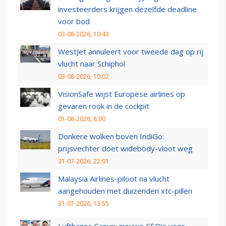
investeerders krijgen dezelfde deadline
voor bod
03-08-2026, 10:43
WestJet annuleert voor tweede dag op rij
vlucht naar Schiphol
03-08-2026, 10:02
VisionSafe wijst Europese airlines op
gevaren rook in de cockpit
01-08-2026, 8:00
Donkere wolken boven IndiGo:
prijsvechter doet widebody-vloot weg
31-07-2026, 22:01
Malaysia Airlines-piloot na vlucht
aangehouden met duizenden xtc-pillen
31-07-2026, 13:55