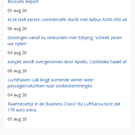
Brussels Airport
05 aug 26
KLM stelt eerste commerciële vlucht met Airbus A350-900 uit
06 aug 26
Groningen vanaf nu verbonden met Esbjerg: 'scheelt zeven
uur rijden'
04 aug 26
easyJet wordt overgenomen door Apollo, Castlelake haakt af
06 aug 26
Luchthaven Luik krijgt komende winter weer
passagiersvluchten naar zonbestemmingen
04 aug 26
Raamstoeltje in de Business Class? Bij Lufthansa kost dat
170 euro extra
05 aug 26