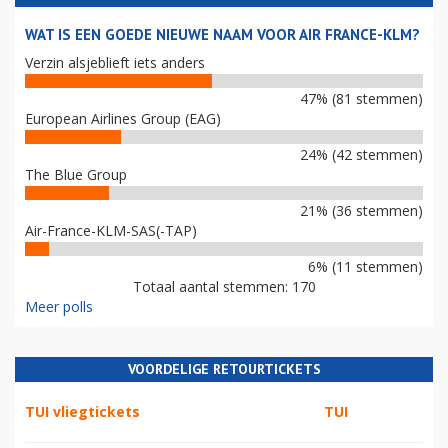
WAT IS EEN GOEDE NIEUWE NAAM VOOR AIR FRANCE-KLM?
Verzin alsjeblieft iets anders
47% (81 stemmen)
European Airlines Group (EAG)
24% (42 stemmen)
The Blue Group
21% (36 stemmen)
Air-France-KLM-SAS(-TAP)
6% (11 stemmen)
Totaal aantal stemmen: 170
Meer polls
VOORDELIGE RETOURTICKETS
TUI vliegtickets
TUI