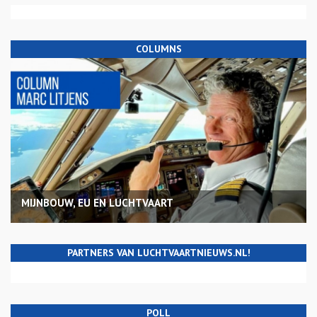
COLUMNS
MIJNBOUW, EU EN LUCHTVAART
PARTNERS VAN LUCHTVAARTNIEUWS.NL!
POLL