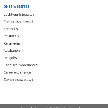
ONZE WEBSITES
Luchtvaartnieuws.nl
Zakenreisnieuws.nl
Triptalk.nl
Reisbizz.nl
Reismedia.nl
Aviabanen.nl
Reisjobs.nl
Caribisch Nederland.nl
Careerexperience.nl
Zakenreisawards.nl