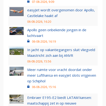
07-08-2026, 9:09
easyJet wordt overgenomen door Apollo,
Castlelake haakt af
06-08-2026, 16:20
Apollo geen onbekende jongen in de
luchtvaart
06-08-2026, 16:19
In jacht op vakantiegangers sluit vliegveld
Maastricht zich aan bij ANVR
06-08-2026, 15:56
Meer ruimte voor vracht doordat onder
meer Lufthansa en easyJet slots vrijgeven
op Schiphol
06-08-2026, 15:16
Embraer E195-E2 biedt LATAM kansen:
maatschappij zet in op nieuwe