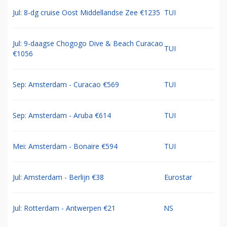
Jul: 8-dg cruise Oost Middellandse Zee €1235
TUI
Jul: 9-daagse Chogogo Dive & Beach Curacao
TUI
€1056
Sep: Amsterdam - Curacao €569
TUI
Sep: Amsterdam - Aruba €614
TUI
Mei: Amsterdam - Bonaire €594
TUI
Jul: Amsterdam - Berlijn €38
Eurostar
Jul: Rotterdam - Antwerpen €21
NS