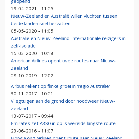
geopend
19-04-2021 - 11:25
Nieuw-Zeeland en Australië willen vluchten tussen
beide landen snel hervatten
05-05-2020 - 11:05
Australië en Nieuw-Zeeland: internationale reizigers in
zelf-isolatie
15-03-2020 - 10:18
American Airlines opent twee routes naar Nieuw-
Zeeland
28-10-2019 - 12:02
Airbus rekent op flinke groei in 'regio Australië'
30-11-2017 - 10:21
Vliegtuigen aan de grond door noodweer Nieuw-
Zeeland
13-07-2017 - 09:44
Emirates zet A380 in op 's werelds langste route
23-06-2016 - 11:07
Hong Kong Airlines opent route naar Nieuw-Zeeland