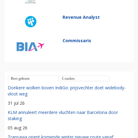
Revenue Analyst
Commissaris
Best gelezen
Crashes
Donkere wolken boven IndiGo: prijsvechter doet widebody-
vloot weg
31 jul 26
KLM annuleert meerdere vluchten naar Barcelona door
staking
05 aug 26
Transavia opent komende winter nieuwe route vanaf