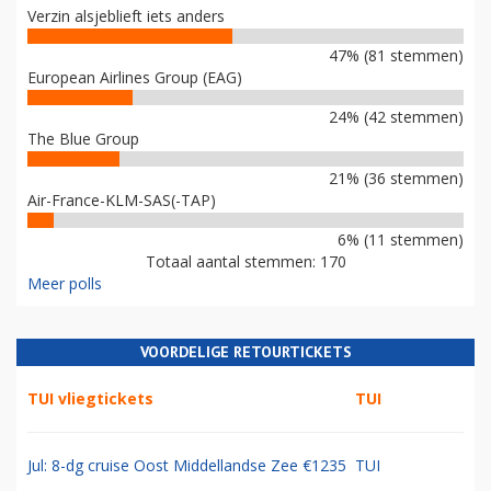
Verzin alsjeblieft iets anders
47% (81 stemmen)
European Airlines Group (EAG)
24% (42 stemmen)
The Blue Group
21% (36 stemmen)
Air-France-KLM-SAS(-TAP)
6% (11 stemmen)
Totaal aantal stemmen: 170
Meer polls
VOORDELIGE RETOURTICKETS
TUI vliegtickets
TUI
Jul: 8-dg cruise Oost Middellandse Zee €1235
TUI