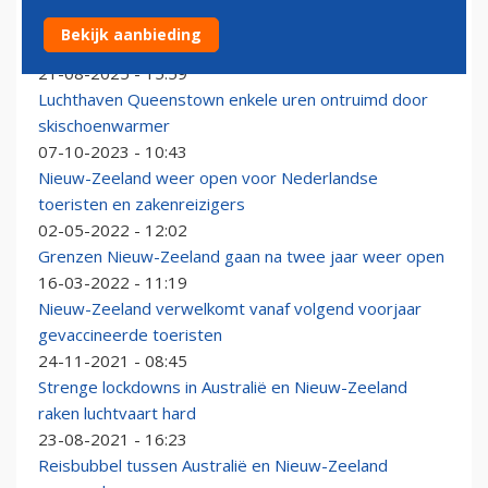
Nieuw Zeeland vervangt ex-Transavia Boeing 757's
Bekijk aanbieding
door Airbus A321XLR's
21-08-2025 - 15:59
Luchthaven Queenstown enkele uren ontruimd door
skischoenwarmer
07-10-2023 - 10:43
Nieuw-Zeeland weer open voor Nederlandse
toeristen en zakenreizigers
02-05-2022 - 12:02
Grenzen Nieuw-Zeeland gaan na twee jaar weer open
16-03-2022 - 11:19
Nieuw-Zeeland verwelkomt vanaf volgend voorjaar
gevaccineerde toeristen
24-11-2021 - 08:45
Strenge lockdowns in Australië en Nieuw-Zeeland
raken luchtvaart hard
23-08-2021 - 16:23
Reisbubbel tussen Australië en Nieuw-Zeeland