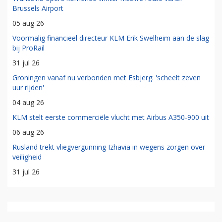
Brussels Airport
05 aug 26
Voormalig financieel directeur KLM Erik Swelheim aan de slag
bij ProRail
31 jul 26
Groningen vanaf nu verbonden met Esbjerg: 'scheelt zeven
uur rijden'
04 aug 26
KLM stelt eerste commerciële vlucht met Airbus A350-900 uit
06 aug 26
Rusland trekt vliegvergunning Izhavia in wegens zorgen over
veiligheid
31 jul 26