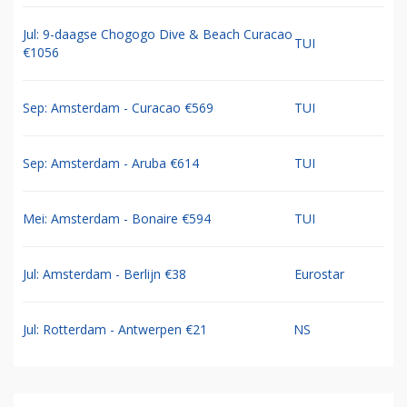
Jul: 9-daagse Chogogo Dive & Beach Curacao
TUI
€1056
Sep: Amsterdam - Curacao €569
TUI
Sep: Amsterdam - Aruba €614
TUI
Mei: Amsterdam - Bonaire €594
TUI
Jul: Amsterdam - Berlijn €38
Eurostar
Jul: Rotterdam - Antwerpen €21
NS