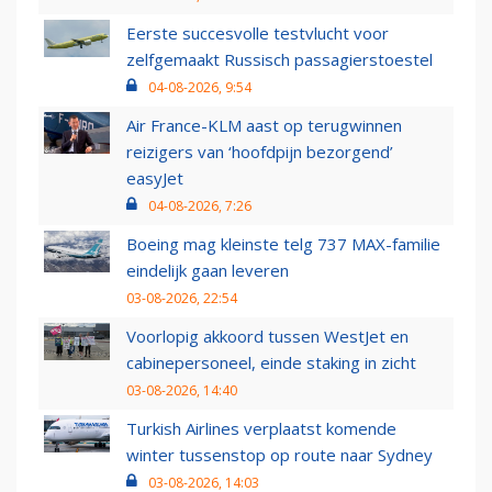
Eerste succesvolle testvlucht voor
zelfgemaakt Russisch passagierstoestel
04-08-2026, 9:54
Air France-KLM aast op terugwinnen
reizigers van ‘hoofdpijn bezorgend’
easyJet
04-08-2026, 7:26
Boeing mag kleinste telg 737 MAX-familie
eindelijk gaan leveren
03-08-2026, 22:54
Voorlopig akkoord tussen WestJet en
cabinepersoneel, einde staking in zicht
03-08-2026, 14:40
Turkish Airlines verplaatst komende
winter tussenstop op route naar Sydney
03-08-2026, 14:03