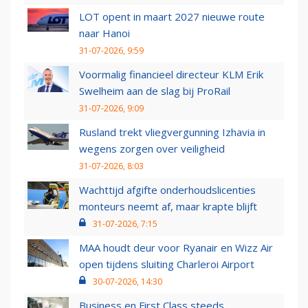
LOT opent in maart 2027 nieuwe route
naar Hanoi
31-07-2026, 9:59
Voormalig financieel directeur KLM Erik
Swelheim aan de slag bij ProRail
31-07-2026, 9:09
Rusland trekt vliegvergunning Izhavia in
wegens zorgen over veiligheid
31-07-2026, 8:03
Wachttijd afgifte onderhoudslicenties
monteurs neemt af, maar krapte blijft
31-07-2026, 7:15
MAA houdt deur voor Ryanair en Wizz Air
open tijdens sluiting Charleroi Airport
30-07-2026, 14:30
Business en First Class steeds