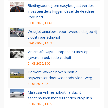
Biedingsoorlog om easyJet gaat verder:
investeerders krijgen dezelfde deadline
voor bod
03-08-2026, 10:43
WestJet annuleert voor tweede dag op rij
vlucht naar Schiphol
03-08-2026, 10:02
VisionSafe wijst Europese airlines op
gevaren rook in de cockpit
01-08-2026, 8:00
Donkere wolken boven IndiGo:
prijsvechter doet widebody-vloot weg
31-07-2026, 22:01
Malaysia Airlines-piloot na vlucht
aangehouden met duizenden xtc-pillen
31-07-2026, 13:55