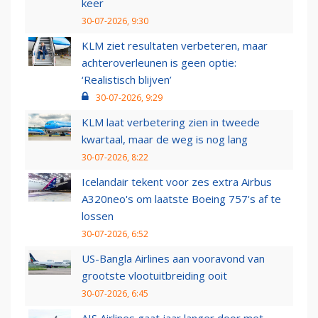
keer
30-07-2026, 9:30
KLM ziet resultaten verbeteren, maar
achteroverleunen is geen optie:
‘Realistisch blijven’
30-07-2026, 9:29
KLM laat verbetering zien in tweede
kwartaal, maar de weg is nog lang
30-07-2026, 8:22
Icelandair tekent voor zes extra Airbus
A320neo's om laatste Boeing 757's af te
lossen
30-07-2026, 6:52
US-Bangla Airlines aan vooravond van
grootste vlootuitbreiding ooit
30-07-2026, 6:45