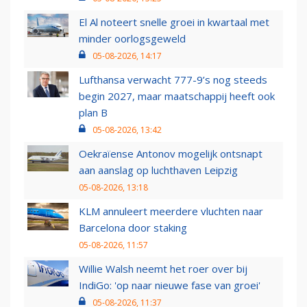
El Al noteert snelle groei in kwartaal met
minder oorlogsgeweld
05-08-2026, 14:17
Lufthansa verwacht 777-9’s nog steeds
begin 2027, maar maatschappij heeft ook
plan B
05-08-2026, 13:42
Oekraïense Antonov mogelijk ontsnapt
aan aanslag op luchthaven Leipzig
05-08-2026, 13:18
KLM annuleert meerdere vluchten naar
Barcelona door staking
05-08-2026, 11:57
Willie Walsh neemt het roer over bij
IndiGo: 'op naar nieuwe fase van groei'
05-08-2026, 11:37