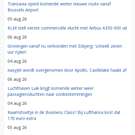
Transavia opent komende winter nieuwe route vanaf
Brussels Airport
05 aug 26
KLM stelt eerste commerciële vlucht met Airbus A350-900 uit
06 aug 26
Groningen vanaf nu verbonden met Esbjerg: 'scheelt zeven
uur rijden'
04 aug 26
easyJet wordt overgenomen door Apollo, Castlelake haakt af
06 aug 26
Luchthaven Luik krijgt komende winter weer
passagiersvluchten naar zonbestemmingen
04 aug 26
Raamstoeltje in de Business Class? Bij Lufthansa kost dat
170 euro extra
05 aug 26