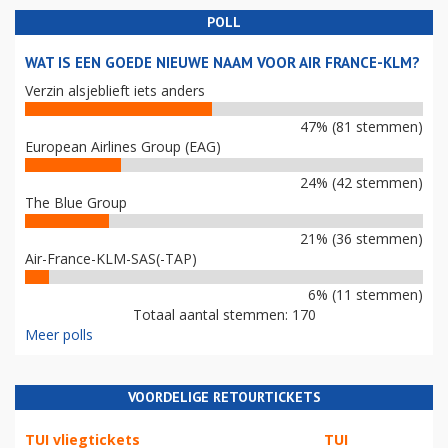
POLL
WAT IS EEN GOEDE NIEUWE NAAM VOOR AIR FRANCE-KLM?
Verzin alsjeblieft iets anders
47% (81 stemmen)
European Airlines Group (EAG)
24% (42 stemmen)
The Blue Group
21% (36 stemmen)
Air-France-KLM-SAS(-TAP)
6% (11 stemmen)
Totaal aantal stemmen: 170
Meer polls
VOORDELIGE RETOURTICKETS
TUI vliegtickets
TUI