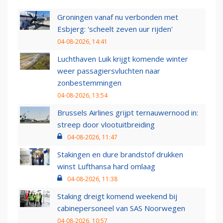
Groningen vanaf nu verbonden met
Esbjerg: 'scheelt zeven uur rijden'
04-08-2026, 14:41
Luchthaven Luik krijgt komende winter
weer passagiersvluchten naar
zonbestemmingen
04-08-2026, 13:54
Brussels Airlines grijpt ternauwernood in:
streep door vlootuitbreiding
04-08-2026, 11:47
Stakingen en dure brandstof drukken
winst Lufthansa hard omlaag
04-08-2026, 11:38
Staking dreigt komend weekend bij
cabinepersoneel van SAS Noorwegen
04-08-2026, 10:57