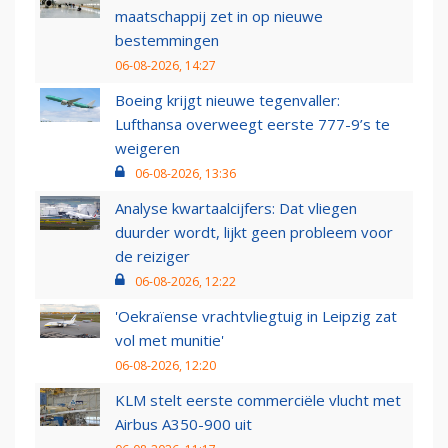
maatschappij zet in op nieuwe
bestemmingen
06-08-2026, 14:27
Boeing krijgt nieuwe tegenvaller:
Lufthansa overweegt eerste 777-9’s te
weigeren
06-08-2026, 13:36
Analyse kwartaalcijfers: Dat vliegen
duurder wordt, lijkt geen probleem voor
de reiziger
06-08-2026, 12:22
'Oekraïense vrachtvliegtuig in Leipzig zat
vol met munitie'
06-08-2026, 12:20
KLM stelt eerste commerciële vlucht met
Airbus A350-900 uit