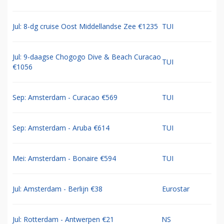
Jul: 8-dg cruise Oost Middellandse Zee €1235
TUI
Jul: 9-daagse Chogogo Dive & Beach Curacao
TUI
€1056
Sep: Amsterdam - Curacao €569
TUI
Sep: Amsterdam - Aruba €614
TUI
Mei: Amsterdam - Bonaire €594
TUI
Jul: Amsterdam - Berlijn €38
Eurostar
Jul: Rotterdam - Antwerpen €21
NS