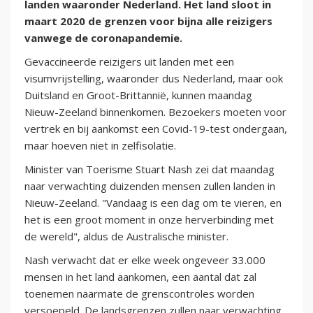
landen waaronder Nederland. Het land sloot in
maart 2020 de grenzen voor bijna alle reizigers
vanwege de coronapandemie.
Gevaccineerde reizigers uit landen met een
visumvrijstelling, waaronder dus Nederland, maar ook
Duitsland en Groot-Brittannië, kunnen maandag
Nieuw-Zeeland binnenkomen. Bezoekers moeten voor
vertrek en bij aankomst een Covid-19-test ondergaan,
maar hoeven niet in zelfisolatie.
Minister van Toerisme Stuart Nash zei dat maandag
naar verwachting duizenden mensen zullen landen in
Nieuw-Zeeland. "Vandaag is een dag om te vieren, en
het is een groot moment in onze herverbinding met
de wereld", aldus de Australische minister.
Nash verwacht dat er elke week ongeveer 33.000
mensen in het land aankomen, een aantal dat zal
toenemen naarmate de grenscontroles worden
versoepeld. De landsgrenzen zullen naar verwachting