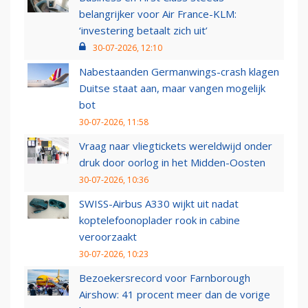
belangrijker voor Air France-KLM:
‘investering betaalt zich uit’
30-07-2026, 12:10
Nabestaanden Germanwings-crash klagen
Duitse staat aan, maar vangen mogelijk
bot
30-07-2026, 11:58
Vraag naar vliegtickets wereldwijd onder
druk door oorlog in het Midden-Oosten
30-07-2026, 10:36
SWISS-Airbus A330 wijkt uit nadat
koptelefoonoplader rook in cabine
veroorzaakt
30-07-2026, 10:23
Bezoekersrecord voor Farnborough
Airshow: 41 procent meer dan de vorige