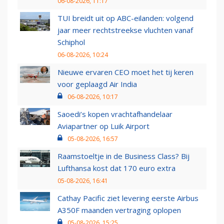
06-08-2026, 11:17
TUI breidt uit op ABC-eilanden: volgend
jaar meer rechtstreekse vluchten vanaf
Schiphol
06-08-2026, 10:24
Nieuwe ervaren CEO moet het tij keren
voor geplaagd Air India
06-08-2026, 10:17
Saoedi’s kopen vrachtafhandelaar
Aviapartner op Luik Airport
05-08-2026, 16:57
Raamstoeltje in de Business Class? Bij
Lufthansa kost dat 170 euro extra
05-08-2026, 16:41
Cathay Pacific ziet levering eerste Airbus
A350F maanden vertraging oplopen
05-08-2026, 15:25