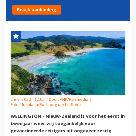
TOERISTEN EN
Bekijk aanbieding
ZAKENREIZIGERS
2 mei 2022 - 12:02 | Door:
ANP/Reismedia
|
Foto: Unsplash/Rod Long (archieffoto)
WELLINGTON - Nieuw-Zeeland is voor het eerst in
twee jaar weer vrij toegankelijk voor
gevaccineerde reizigers uit ongeveer zestig