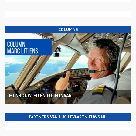
COLUMNS
MIJNBOUW, EU EN LUCHTVAART
PARTNERS VAN LUCHTVAARTNIEUWS.NL!