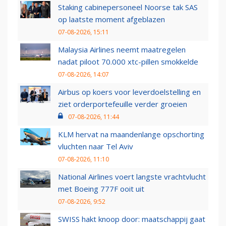
Staking cabinepersoneel Noorse tak SAS
op laatste moment afgeblazen
07-08-2026, 15:11
Malaysia Airlines neemt maatregelen
nadat piloot 70.000 xtc-pillen smokkelde
07-08-2026, 14:07
Airbus op koers voor leverdoelstelling en
ziet orderportefeuille verder groeien
07-08-2026, 11:44
KLM hervat na maandenlange opschorting
vluchten naar Tel Aviv
07-08-2026, 11:10
National Airlines voert langste vrachtvlucht
met Boeing 777F ooit uit
07-08-2026, 9:52
SWISS hakt knoop door: maatschappij gaat