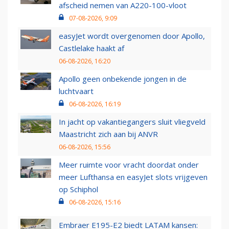
afscheid nemen van A220-100-vloot
07-08-2026, 9:09
easyJet wordt overgenomen door Apollo,
Castlelake haakt af
06-08-2026, 16:20
Apollo geen onbekende jongen in de
luchtvaart
06-08-2026, 16:19
In jacht op vakantiegangers sluit vliegveld
Maastricht zich aan bij ANVR
06-08-2026, 15:56
Meer ruimte voor vracht doordat onder
meer Lufthansa en easyJet slots vrijgeven
op Schiphol
06-08-2026, 15:16
Embraer E195-E2 biedt LATAM kansen: