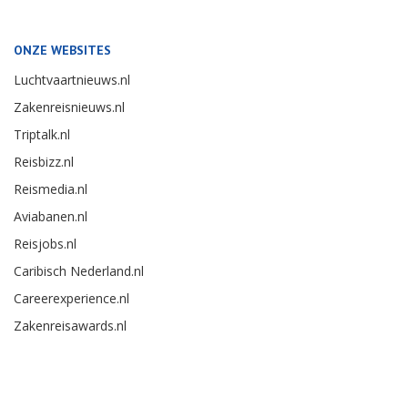
ONZE WEBSITES
Luchtvaartnieuws.nl
Zakenreisnieuws.nl
Triptalk.nl
Reisbizz.nl
Reismedia.nl
Aviabanen.nl
Reisjobs.nl
Caribisch Nederland.nl
Careerexperience.nl
Zakenreisawards.nl