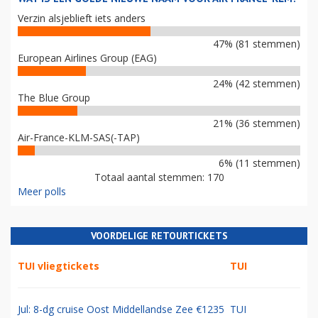
Verzin alsjeblieft iets anders
47% (81 stemmen)
European Airlines Group (EAG)
24% (42 stemmen)
The Blue Group
21% (36 stemmen)
Air-France-KLM-SAS(-TAP)
6% (11 stemmen)
Totaal aantal stemmen: 170
Meer polls
VOORDELIGE RETOURTICKETS
TUI vliegtickets
TUI
Jul: 8-dg cruise Oost Middellandse Zee €1235
TUI