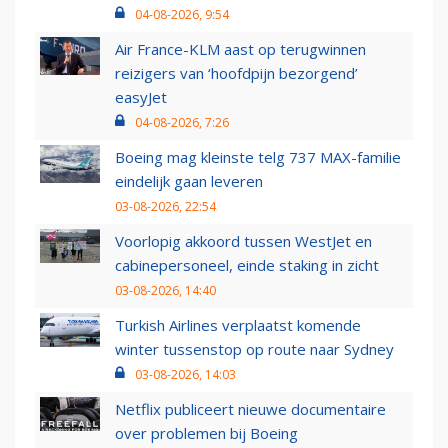
04-08-2026, 9:54
Air France-KLM aast op terugwinnen
reizigers van ‘hoofdpijn bezorgend’
easyJet
04-08-2026, 7:26
Boeing mag kleinste telg 737 MAX-familie
eindelijk gaan leveren
03-08-2026, 22:54
Voorlopig akkoord tussen WestJet en
cabinepersoneel, einde staking in zicht
03-08-2026, 14:40
Turkish Airlines verplaatst komende
winter tussenstop op route naar Sydney
03-08-2026, 14:03
Netflix publiceert nieuwe documentaire
over problemen bij Boeing