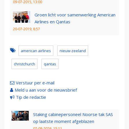
09-07-2015, 13:00
Groen licht voor samenwerking American
Airlines en Qantas
20-07-2019, 8:57
american airlines
nieuw-zeeland
christchurch
qantas
Verstuur per e-mail
Meld u aan voor de nieuwsbrief
Tip de redactie
Staking cabinepersoneel Noorse tak SAS
op laatste moment afgeblazen
07-08-2026, 15:11