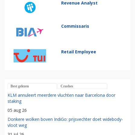
Revenue Analyst
Commissaris
Retail Employee
Best gelezen
Crashes
KLM annuleert meerdere vluchten naar Barcelona door
staking
05 aug 26
Donkere wolken boven IndiGo: prijsvechter doet widebody-
vloot weg
31 jul 26