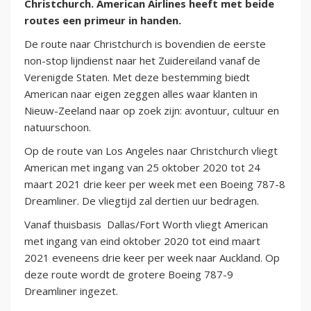
Christchurch. American Airlines heeft met beide
routes een primeur in handen.
De route naar Christchurch is bovendien de eerste
non-stop lijndienst naar het Zuidereiland vanaf de
Verenigde Staten. Met deze bestemming biedt
American naar eigen zeggen alles waar klanten in
Nieuw-Zeeland naar op zoek zijn: avontuur, cultuur en
natuurschoon.
Op de route van Los Angeles naar Christchurch vliegt
American met ingang van 25 oktober 2020 tot 24
maart 2021 drie keer per week met een Boeing 787-8
Dreamliner. De vliegtijd zal dertien uur bedragen.
Vanaf thuisbasis Dallas/Fort Worth vliegt American
met ingang van eind oktober 2020 tot eind maart
2021 eveneens drie keer per week naar Auckland. Op
deze route wordt de grotere Boeing 787-9
Dreamliner ingezet.