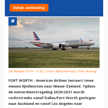
ZEELAND
Bekijk aanbieding
28 oktober 2019 - 12:02 | Door:
Niek Vernooij
| Foto: Boeing
FORT WORTH - American Airlines lanceert twee
nieuwe lijndiensten naar Nieuw-Zeeland. Tijdens
de winterdienstregeling 2020/2021 wordt
rechtstreeks vanaf Dallas/Fort Worth gevlogen
naar Auckland en vanaf Los Angeles naar