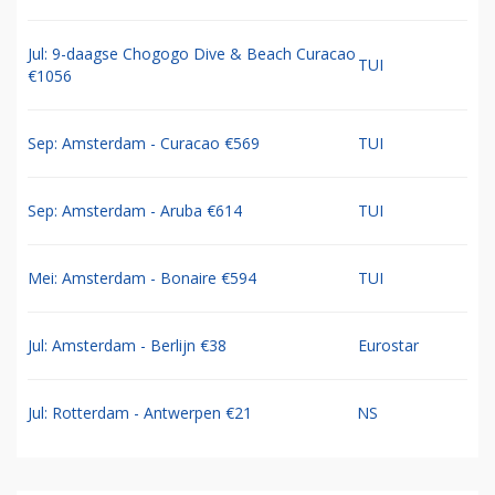
Jul: 9-daagse Chogogo Dive & Beach Curacao
TUI
€1056
Sep: Amsterdam - Curacao €569
TUI
Sep: Amsterdam - Aruba €614
TUI
Mei: Amsterdam - Bonaire €594
TUI
Jul: Amsterdam - Berlijn €38
Eurostar
Jul: Rotterdam - Antwerpen €21
NS