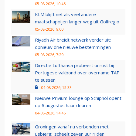
05-08-2026, 10:46
KLM blijft net als veel andere
maatschappijen langer weg uit Golfregio
05-08-2026, 9:00
Riyadh Air breidt netwerk verder uit:
opnieuw drie nieuwe bestemmingen
05-08-2026, 7:29
Directie Lufthansa probeert onrust bij
Portugese vakbond over overname TAP
te sussen
04-08-2026, 15:33
Nieuwe Privium-lounge op Schiphol opent
op 6 augustus haar deuren
04-08-2026, 14:46
Groningen vanaf nu verbonden met
Esbjerg: 'scheelt zeven uur rijden'