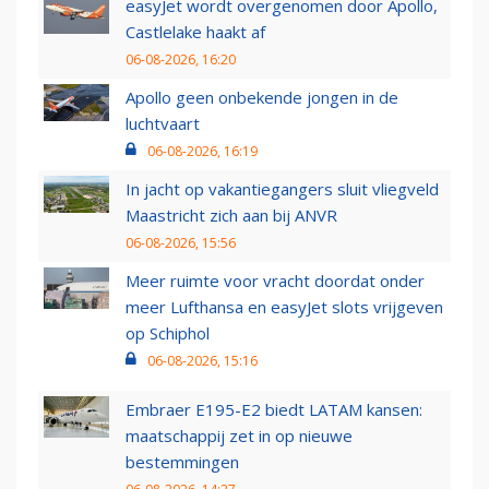
easyJet wordt overgenomen door Apollo,
Castlelake haakt af
06-08-2026, 16:20
Apollo geen onbekende jongen in de
luchtvaart
06-08-2026, 16:19
In jacht op vakantiegangers sluit vliegveld
Maastricht zich aan bij ANVR
06-08-2026, 15:56
Meer ruimte voor vracht doordat onder
meer Lufthansa en easyJet slots vrijgeven
op Schiphol
06-08-2026, 15:16
Embraer E195-E2 biedt LATAM kansen:
maatschappij zet in op nieuwe
bestemmingen