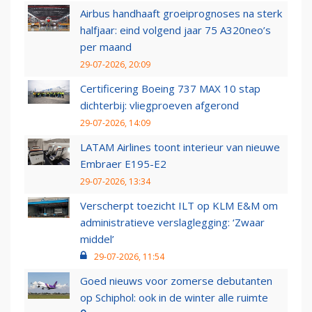
Airbus handhaaft groeiprognoses na sterk
halfjaar: eind volgend jaar 75 A320neo’s
per maand
29-07-2026, 20:09
Certificering Boeing 737 MAX 10 stap
dichterbij: vliegproeven afgerond
29-07-2026, 14:09
LATAM Airlines toont interieur van nieuwe
Embraer E195-E2
29-07-2026, 13:34
Verscherpt toezicht ILT op KLM E&M om
administratieve verslaglegging: ‘Zwaar
middel’
29-07-2026, 11:54
Goed nieuws voor zomerse debutanten
op Schiphol: ook in de winter alle ruimte