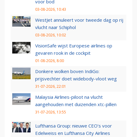
voor bod
03-08-2026, 10:43
WestJet annuleert voor tweede dag op rij
vlucht naar Schiphol
03-08-2026, 10:02
VisionSafe wijst Europese airlines op
gevaren rook in de cockpit
01-08-2026, 8:00
Donkere wolken boven IndiGo:
prijsvechter doet widebody-vloot weg
31-07-2026, 22:01
Malaysia Airlines-piloot na vlucht
aangehouden met duizenden xtc-pillen
31-07-2026, 13:55
Lufthansa Group: nieuwe CEO’s voor
Edelweiss en Lufthansa City Airlines