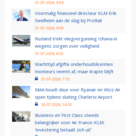
31-07-2026, 9:59
Voormalig financieel directeur KLM Erik
Swelheim aan de slag bij ProRail
31-07-2026, 9:09
Rusland trekt vliegvergunning Izhavia in
wegens zorgen over veiligheid
31-07-2026, 8:03
Wachttijd afgifte onderhoudslicenties
monteurs neemt af, maar krapte blijft
31-07-2026, 7:15
MAA houdt deur voor Ryanair en Wizz Air
open tijdens sluiting Charleroi Airport
30-07-2026, 14:30
Business en First Class steeds
belangrijker voor Air France-KLM:
‘investering betaalt zich uit’