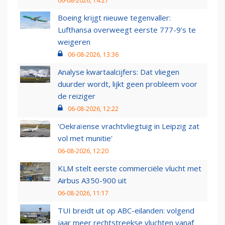
06-08-2026, 14:27
Boeing krijgt nieuwe tegenvaller:
Lufthansa overweegt eerste 777-9’s te
weigeren
06-08-2026, 13:36
Analyse kwartaalcijfers: Dat vliegen
duurder wordt, lijkt geen probleem voor
de reiziger
06-08-2026, 12:22
'Oekraïense vrachtvliegtuig in Leipzig zat
vol met munitie'
06-08-2026, 12:20
KLM stelt eerste commerciële vlucht met
Airbus A350-900 uit
06-08-2026, 11:17
TUI breidt uit op ABC-eilanden: volgend
jaar meer rechtstreekse vluchten vanaf