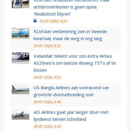
achteroverleunen is geen optie:
‘Realistisch blijven’
30-07-2026, 9:29
KLM laat verbetering zien in tweede
kwartaal, maar de weg is nog lang
30-07-2026, 8:22
Icelandair tekent voor zes extra Airbus
A320neo's om laatste Boeing 757's af te
lossen
30-07-2026, 6:52
US-Bangla Airlines aan vooravond van
grootste vlootuitbreiding ooit
30-07-2026, 6:45
AIS Airlines gaat jaar langer door met
lijndienst binnen Schotland
30-07-2026, 6:30